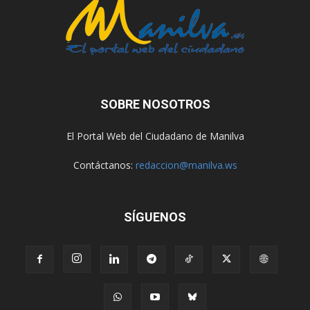
SOBRE NOSOTROS
El Portal Web del Ciudadano de Manilva
Contáctanos:
redaccion@manilva.ws
SÍGUENOS