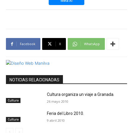
Meta AI
Facebook
X
WhatsApp
NOTICIAS RELACIONADAS
Cultura organiza un viaje a Granada.
Cultura
26 mayo 2010
Feria del Libro 2010.
Cultura
9 abril 2010