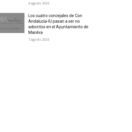
6 agosto 2026
Los cuatro concejales de Con
Andalucía-IU pasan a ser no
adscritos en el Ayuntamiento de
Manilva
7 agosto 2026