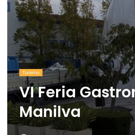
Turismo
VI Feria Gastr
Manilva