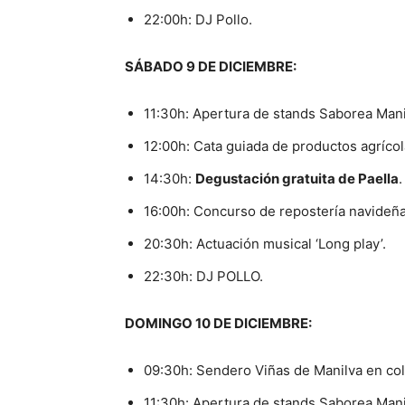
22:00h: DJ Pollo.
SÁBADO 9 DE DICIEMBRE:
11:30h: Apertura de stands Saborea Mani
12:00h: Cata guiada de productos agrícola
14:30h:
Degustación gratuita de Paella
.
16:00h: Concurso de repostería navideña
20:30h: Actuación musical ‘Long play’.
22:30h: DJ POLLO.
DOMINGO 10 DE DICIEMBRE:
09:30h: Sendero Viñas de Manilva en col
11:30h: Apertura de stands Saborea Man