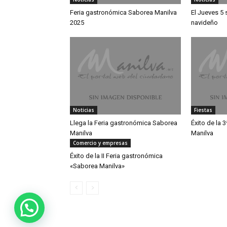
Feria gastronómica Saborea Manilva
El Jueves 5 
2025
navideño
Noticias
Fiestas
Llega la Feria gastronómica Saborea
Éxito de la 
Manilva
Manilva
Comercio y empresas
Éxito de la II Feria gastronómica
«Saborea Manilva»