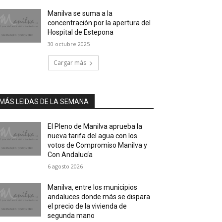
Manilva se suma a la
concentración por la apertura del
Hospital de Estepona
30 octubre 2025
Cargar más
MÁS LEIDAS DE LA SEMANA
El Pleno de Manilva aprueba la
nueva tarifa del agua con los
votos de Compromiso Manilva y
Con Andalucía
6 agosto 2026
Manilva, entre los municipios
andaluces donde más se dispara
el precio de la vivienda de
segunda mano