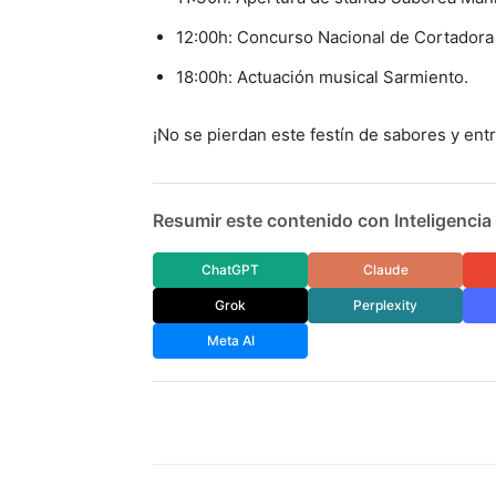
12:00h: Concurso Nacional de Cortadora
18:00h: Actuación musical Sarmiento.
¡No se pierdan este festín de sabores y en
Resumir este contenido con Inteligencia A
ChatGPT
Claude
Grok
Perplexity
Meta AI