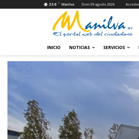
C
Dom 09 agosto 2026
Accede
23.6
Manilva
INICIO
NOTICIAS
SERVICIOS