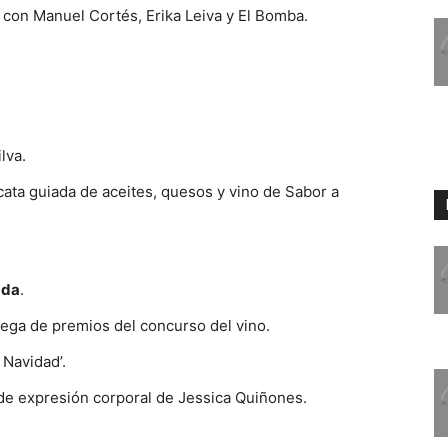
con Manuel Cortés, Erika Leiva y El Bomba.
lva.
cata guiada de aceites, quesos y vino de Sabor a
ada
.
rega de premios del concurso del vino.
 Navidad’.
 de expresión corporal de Jessica Quiñones.