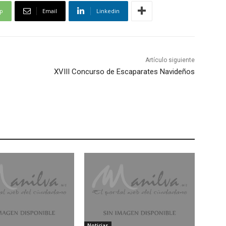
p
Email
Linkedin
Artículo siguiente
XVIII Concurso de Escaparates Navideños
Noticias