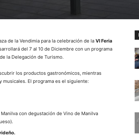
laza de la Vendimia para la celebración de la
VI Feria
sarrollará del 7 al 10 de Diciembre con un programa
de la Delegación de Turismo.
escubrir los productos gastronómicos, mientras
y musicales. El programa es el siguiente:
a Manilva con degustación de Vino de Manilva
ueso).
videño.