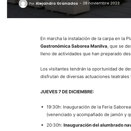
-
Alejandro Granados
28 noviembre 2023
Por:
En marcha la instalación de la carpa en la P
Gastronómica Saborea Manilva
, que se de
lleno de actividades que han preparado des
Los visitantes tendrán la oportunidad de d
disfrutan de diversas actuaciones teatrales 
JUEVES 7 DE DICIEMBRE:
19:30h: Inauguración de la Feria Sabore
(venenciado y acompañado de jamón y q
20:30h:
Inauguración del alumbrado na