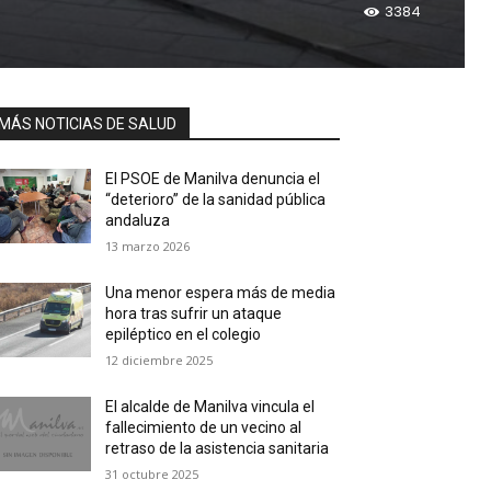
3384
MÁS NOTICIAS DE SALUD
El PSOE de Manilva denuncia el
“deterioro” de la sanidad pública
andaluza
13 marzo 2026
Una menor espera más de media
hora tras sufrir un ataque
epiléptico en el colegio
12 diciembre 2025
El alcalde de Manilva vincula el
fallecimiento de un vecino al
retraso de la asistencia sanitaria
31 octubre 2025