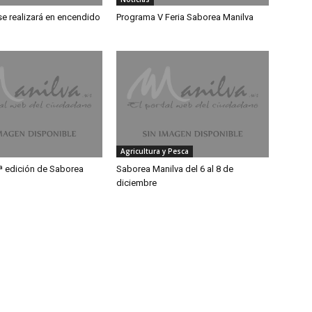
se realizará en encendido
Programa V Feria Saborea Manilva
Agricultura y Pesca
3ª edición de Saborea
Saborea Manilva del 6 al 8 de
diciembre