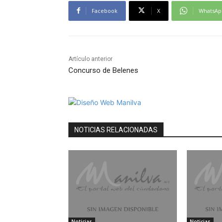
Facebook
X
WhatsAp
Artículo anterior
Concurso de Belenes
NOTICIAS RELACIONADAS
Noticias
Noticias