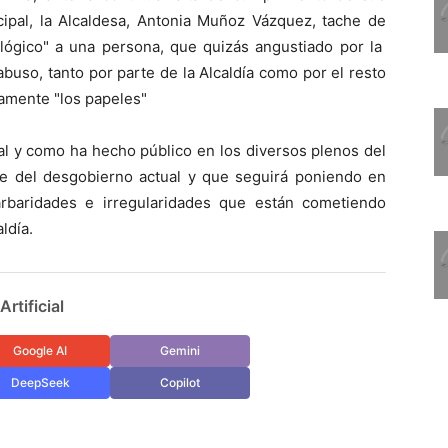
cipal, la Alcaldesa, Antonia Muñoz Vázquez, tache de
lógico" a una persona, que quizás angustiado por la
abuso, tanto por parte de la Alcaldía como por el resto
amente "los papeles"
tal y como ha hecho público en los diversos plenos del
ce del desgobierno actual y que seguirá poniendo en
rbaridades e irregularidades que están cometiendo
ldía.
rtificial
Google AI
Gemini
DeepSeek
Copilot