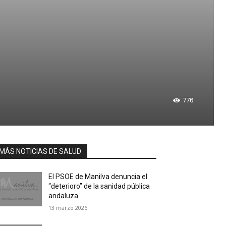
a
776
MÁS NOTICIAS DE SALUD
El PSOE de Manilva denuncia el
“deterioro” de la sanidad pública
andaluza
13 marzo 2026