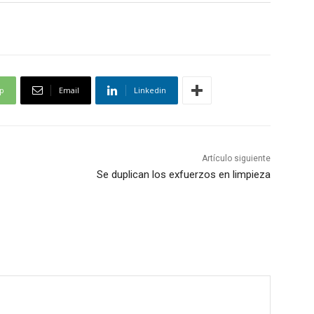
p
Email
Linkedin
Artículo siguiente
Se duplican los exfuerzos en limpieza