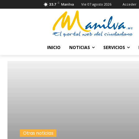
C
Vie 07 agosto 2026
Acceder
33.7
Manilva
INICIO
NOTICIAS
SERVICIOS
Otras noticias