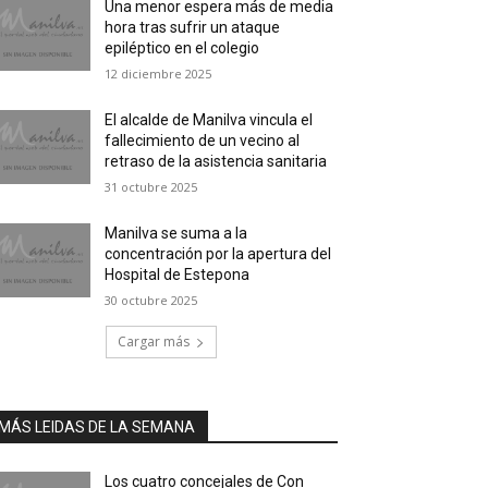
Una menor espera más de media
hora tras sufrir un ataque
epiléptico en el colegio
12 diciembre 2025
El alcalde de Manilva vincula el
fallecimiento de un vecino al
retraso de la asistencia sanitaria
31 octubre 2025
Manilva se suma a la
concentración por la apertura del
Hospital de Estepona
30 octubre 2025
Cargar más
MÁS LEIDAS DE LA SEMANA
Los cuatro concejales de Con