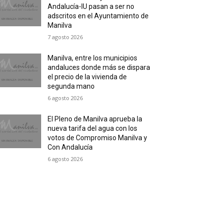
Andalucía-IU pasan a ser no
adscritos en el Ayuntamiento de
Manilva
7 agosto 2026
Manilva, entre los municipios
andaluces donde más se dispara
el precio de la vivienda de
segunda mano
6 agosto 2026
El Pleno de Manilva aprueba la
nueva tarifa del agua con los
votos de Compromiso Manilva y
Con Andalucía
6 agosto 2026