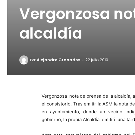
Vergonzosa not
alcaldía
-
Alejandro Granados
22 julio 2010
Por:
Vergonzosa nota de prensa de la alcaldía, a
el consistorio. Tras emitir la ASM la nota d
en ayuntamiento, donde un vecino indi
gobierno, la propia Alcaldía, emitió una tar