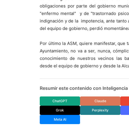
obligaciones por parte del gobierno muni
"enfermo mental" y de "trastornado psico
indignación y de la impotencia, ante tanto 
del equipo de gobierno, perdió momentáne
Por último la ASM, quiere manifestar, que 
Ayuntamiento, no va a ser, nunca, cómpli
conocimiento de nuestros vecinos las ba
desde el equipo de gobierno y desde la Alca
Resumir este contenido con Inteligencia A
ChatGPT
Claude
Grok
Perplexity
Meta AI