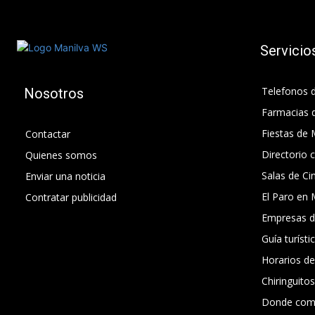
Servicio
Telefonos d
Nosotros
Farmacias 
Fiestas de 
Contactar
Directorio 
Quienes somos
Salas de Ci
Enviar una noticia
El Paro en 
Contratar publicidad
Empresas d
Guía turísti
Horarios d
Chiringuito
Donde com