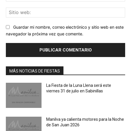
ele
Sit
we
Guardar mi nombre, correo electrónico y sitio web en este
navegador la próxima vez que comente.
MÁS NOTICIAS DE FIESTAS
La Fiesta de la Luna Llena será este
viernes 31 de julio en Sabinillas
Manilva ya calienta motores para la Noche
de San Juan 2026