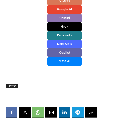
Claude
Google AI
Gemini
Grok
Perplexity
DeepSeek
Copilot
Meta AI
Fiestas