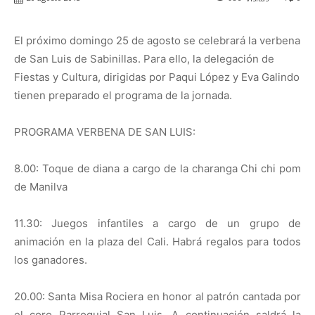
El próximo domingo 25 de agosto se celebrará la verbena
de San Luis de Sabinillas. Para ello, la delegación de
Fiestas y Cultura, dirigidas por Paqui López y Eva Galindo
tienen preparado el programa de la jornada.
PROGRAMA VERBENA DE SAN LUIS:
8.00: Toque de diana a cargo de la charanga Chi chi pom
de Manilva
11.30: Juegos infantiles a cargo de un grupo de
animación en la plaza del Cali. Habrá regalos para todos
los ganadores.
20.00: Santa Misa Rociera en honor al patrón cantada por
el coro Parroquial San Luis. A continuación saldrá la