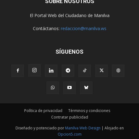
SOBRE NOSOTROS
El Portal Web del Ciudadano de Manilva
Contáctanos:
redaccion@manilva.ws
SÍGUENOS
Política de privacidad
Términos y condiciones
Contratar publicidad
Diseñado y potenciado por
Manilva Web Design
| Alojado en
Opcion5.com