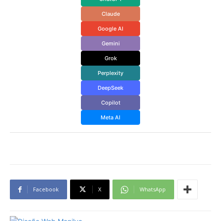
Claude
Google AI
Gemini
Grok
Perplexity
DeepSeek
Copilot
Meta AI
Facebook
X
WhatsApp