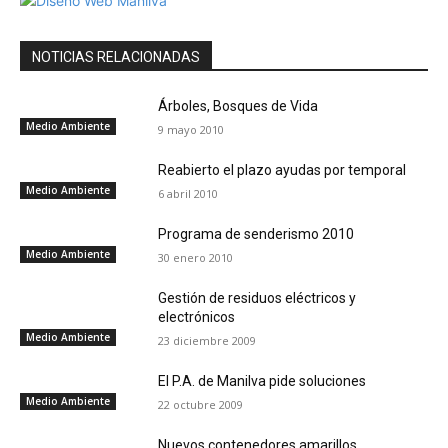
NOTICIAS RELACIONADAS
Árboles, Bosques de Vida
Medio Ambiente
9 mayo 2010
Reabierto el plazo ayudas por temporal
Medio Ambiente
6 abril 2010
Programa de senderismo 2010
Medio Ambiente
30 enero 2010
Gestión de residuos eléctricos y
electrónicos
Medio Ambiente
23 diciembre 2009
El P.A. de Manilva pide soluciones
Medio Ambiente
22 octubre 2009
Nuevos contenedores amarillos