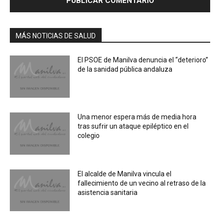
MÁS NOTICIAS DE SALUD
El PSOE de Manilva denuncia el “deterioro”
de la sanidad pública andaluza
Una menor espera más de media hora
tras sufrir un ataque epiléptico en el
colegio
El alcalde de Manilva vincula el
fallecimiento de un vecino al retraso de la
asistencia sanitaria