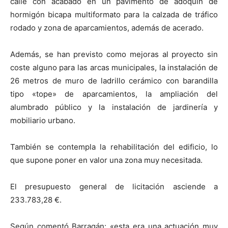
calle con acabado en un pavimento de adoquín de
hormigón bicapa multiformato para la calzada de tráfico
rodado y zona de aparcamientos, además de acerado.
Además, se han previsto como mejoras al proyecto sin
coste alguno para las arcas municipales, la instalación de
26 metros de muro de ladrillo cerámico con barandilla
tipo «tope» de aparcamientos, la ampliación del
alumbrado público y la instalación de jardinería y
mobiliario urbano.
También se contempla la rehabilitación del edificio, lo
que supone poner en valor una zona muy necesitada.
El presupuesto general de licitación asciende a
233.783,28 €.
Según comentó Barragán: «esta era una actuación muy