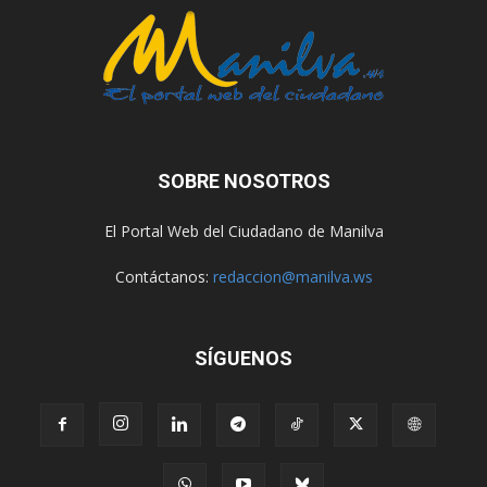
SOBRE NOSOTROS
El Portal Web del Ciudadano de Manilva
Contáctanos:
redaccion@manilva.ws
SÍGUENOS