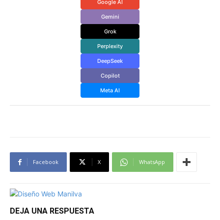
Google AI
Gemini
Grok
Perplexity
DeepSeek
Copilot
Meta AI
Facebook
X
WhatsApp
DEJA UNA RESPUESTA