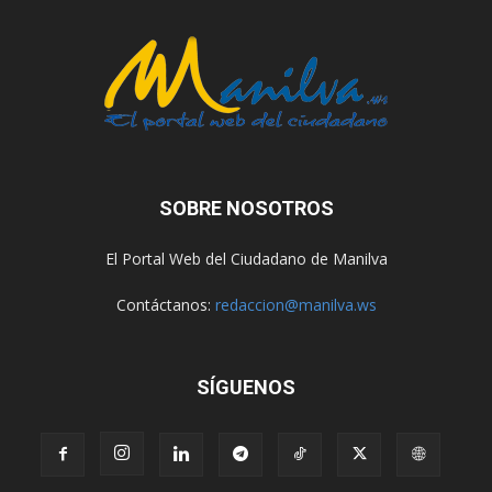
SOBRE NOSOTROS
El Portal Web del Ciudadano de Manilva
Contáctanos:
redaccion@manilva.ws
SÍGUENOS