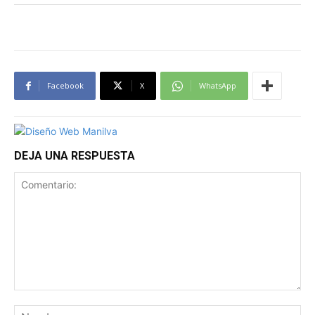
Facebook
X
WhatsApp
DEJA UNA RESPUESTA
Comentario:
No