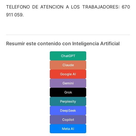
TELEFONO DE ATENCION A LOS TRABAJADORES: 670
911 059.
Resumir este contenido con Inteligencia Artificial
ChatGPT
Claude
Google AI
Gemini
Grok
Perplexity
DeepSeek
Copilot
Meta AI