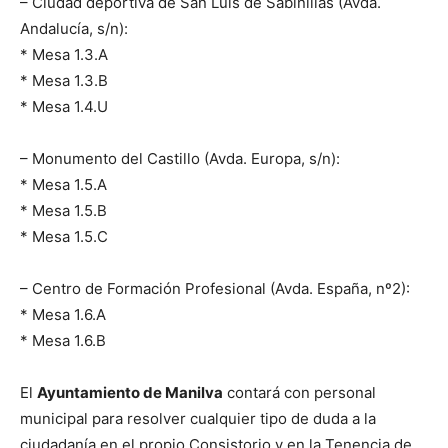
– Ciudad deportiva de San Luis de Sabinillas (Avda.
Andalucía, s/n):
* Mesa 1.3.A
* Mesa 1.3.B
* Mesa 1.4.U
– Monumento del Castillo (Avda. Europa, s/n):
* Mesa 1.5.A
* Mesa 1.5.B
* Mesa 1.5.C
– Centro de Formación Profesional (Avda. España, nº2):
* Mesa 1.6.A
* Mesa 1.6.B
El
Ayuntamiento de Manilva
contará con personal
municipal para resolver cualquier tipo de duda a la
ciudadanía en el propio Consistorio y en la Tenencia de