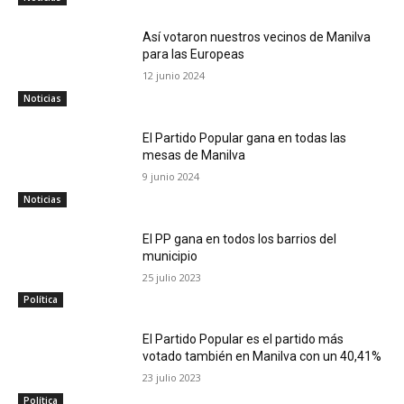
Así votaron nuestros vecinos de Manilva
para las Europeas
12 junio 2024
Noticias
El Partido Popular gana en todas las
mesas de Manilva
9 junio 2024
Noticias
El PP gana en todos los barrios del
municipio
25 julio 2023
Política
El Partido Popular es el partido más
votado también en Manilva con un 40,41%
23 julio 2023
Política