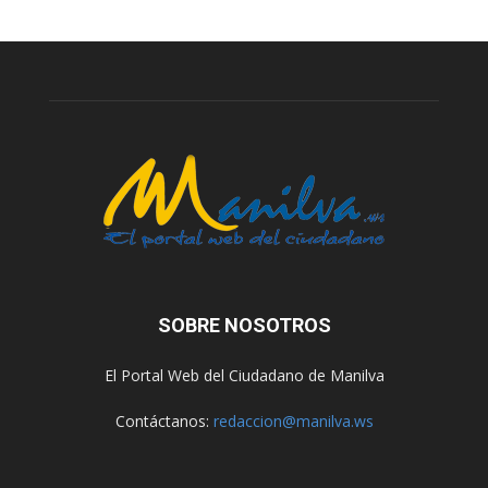
SOBRE NOSOTROS
El Portal Web del Ciudadano de Manilva
Contáctanos:
redaccion@manilva.ws