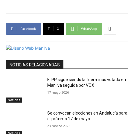
Facebook
X
WhatsApp
NOTICIAS RELACIONADAS
El PP sigue siendo la fuera más votada en
Manilva seguida por VOX
17 mayo 2026
Noticias
Se convocan elecciones en Andalucía para
el próximo 17 de mayo
23 marzo 2026
Noticias