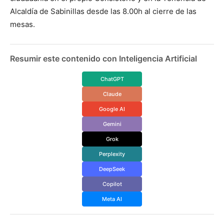
Alcaldía de Sabinillas desde las 8.00h al cierre de las
mesas.
Resumir este contenido con Inteligencia Artificial
ChatGPT
Claude
Google AI
Gemini
Grok
Perplexity
DeepSeek
Copilot
Meta AI