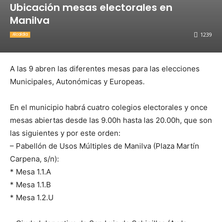
Ubicación mesas electorales en
Manilva
1239
Alcaldia
A las 9 abren las diferentes mesas para las elecciones
Municipales, Autonómicas y Europeas.
En el municipio habrá cuatro colegios electorales y once
mesas abiertas desde las 9.00h hasta las 20.00h, que son
las siguientes y por este orden:
– Pabellón de Usos Múltiples de Manilva (Plaza Martín
Carpena, s/n):
* Mesa 1.1.A
* Mesa 1.1.B
* Mesa 1.2.U