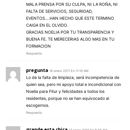
MALA PRENSA POR SU CULPA, NI LA ROÑA, NI
FALTA DE SERVICIOS, SEGURIDAD,
EVENTOS….HAN HECHO QUE ESTE TERMINO
CAIGA EN EL OLVIDO.
GRACIAS NOELIA POR TU TRANSPARENCIA Y
BUENA FE. TE MERECERIAS ALGO MAS EN TU
FORMACION
Respuesta
pregunta
16 enero 2011 En 11:19 AM
Lo de la falta de limpieza, será incompetencia de
quien sea, pero mi apoyo total e incondicional con
Noelia para Fitur y felicidades a todos los
residentes, porque no se han equivocado al
escogernos.
Respuesta
grande esta chica