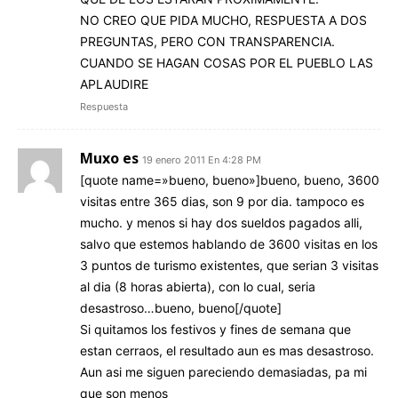
NO CREO QUE PIDA MUCHO, RESPUESTA A DOS
PREGUNTAS, PERO CON TRANSPARENCIA.
CUANDO SE HAGAN COSAS POR EL PUEBLO LAS
APLAUDIRE
Respuesta
Muxo es
19 enero 2011 En 4:28 PM
[quote name=»bueno, bueno»]bueno, bueno, 3600
visitas entre 365 dias, son 9 por dia. tampoco es
mucho. y menos si hay dos sueldos pagados alli,
salvo que estemos hablando de 3600 visitas en los
3 puntos de turismo existentes, que serian 3 visitas
al dia (8 horas abierta), con lo cual, seria
desastroso…bueno, bueno[/quote]
Si quitamos los festivos y fines de semana que
estan cerraos, el resultado aun es mas desastroso.
Aun asi me siguen pareciendo demasiadas, pa mi
que son menos