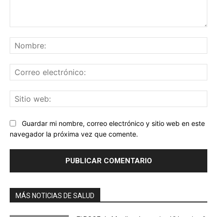
Comentario:
No
Co
ele
Sit
we
Guardar mi nombre, correo electrónico y sitio web en este
navegador la próxima vez que comente.
MÁS NOTICIAS DE SALUD