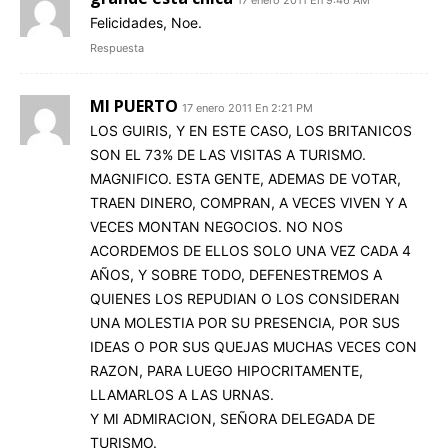
17 enero 2011 En 9:46 AM
Felicidades, Noe.
Respuesta
MI PUERTO
17 enero 2011 En 2:21 PM
LOS GUIRIS, Y EN ESTE CASO, LOS BRITANICOS
SON EL 73% DE LAS VISITAS A TURISMO.
MAGNIFICO. ESTA GENTE, ADEMAS DE VOTAR,
TRAEN DINERO, COMPRAN, A VECES VIVEN Y A
VECES MONTAN NEGOCIOS. NO NOS
ACORDEMOS DE ELLOS SOLO UNA VEZ CADA 4
AÑOS, Y SOBRE TODO, DEFENESTREMOS A
QUIENES LOS REPUDIAN O LOS CONSIDERAN
UNA MOLESTIA POR SU PRESENCIA, POR SUS
IDEAS O POR SUS QUEJAS MUCHAS VECES CON
RAZON, PARA LUEGO HIPOCRITAMENTE,
LLAMARLOS A LAS URNAS.
Y MI ADMIRACION, SEÑORA DELEGADA DE
TURISMO.