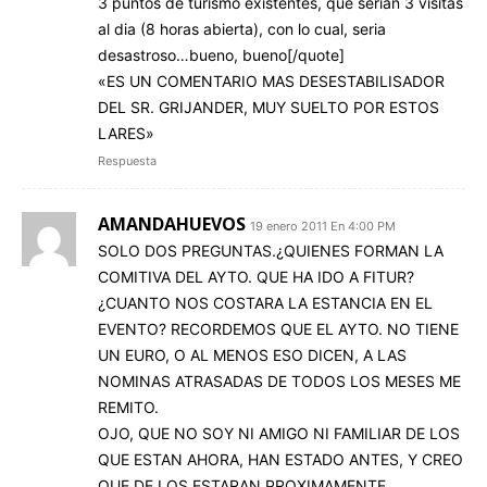
3 puntos de turismo existentes, que serian 3 visitas
al dia (8 horas abierta), con lo cual, seria
desastroso…bueno, bueno[/quote]
«ES UN COMENTARIO MAS DESESTABILISADOR
DEL SR. GRIJANDER, MUY SUELTO POR ESTOS
LARES»
Respuesta
AMANDAHUEVOS
19 enero 2011 En 4:00 PM
SOLO DOS PREGUNTAS.¿QUIENES FORMAN LA
COMITIVA DEL AYTO. QUE HA IDO A FITUR?
¿CUANTO NOS COSTARA LA ESTANCIA EN EL
EVENTO? RECORDEMOS QUE EL AYTO. NO TIENE
UN EURO, O AL MENOS ESO DICEN, A LAS
NOMINAS ATRASADAS DE TODOS LOS MESES ME
REMITO.
OJO, QUE NO SOY NI AMIGO NI FAMILIAR DE LOS
QUE ESTAN AHORA, HAN ESTADO ANTES, Y CREO
QUE DE LOS ESTARAN PROXIMAMENTE.