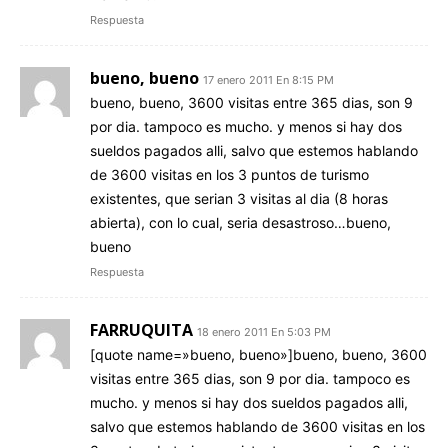
Respuesta
bueno, bueno
17 enero 2011 En 8:15 PM
bueno, bueno, 3600 visitas entre 365 dias, son 9
por dia. tampoco es mucho. y menos si hay dos
sueldos pagados alli, salvo que estemos hablando
de 3600 visitas en los 3 puntos de turismo
existentes, que serian 3 visitas al dia (8 horas
abierta), con lo cual, seria desastroso…bueno,
bueno
Respuesta
FARRUQUITA
18 enero 2011 En 5:03 PM
[quote name=»bueno, bueno»]bueno, bueno, 3600
visitas entre 365 dias, son 9 por dia. tampoco es
mucho. y menos si hay dos sueldos pagados alli,
salvo que estemos hablando de 3600 visitas en los