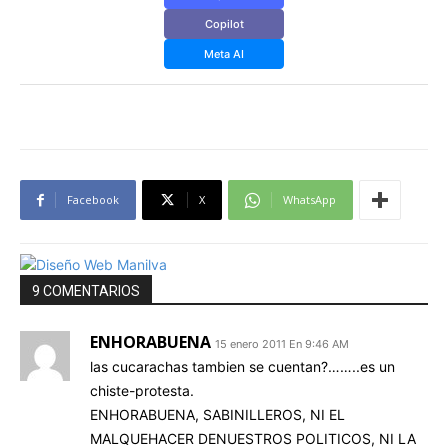
Copilot
Meta AI
Facebook
X
WhatsApp
9 COMENTARIOS
ENHORABUENA
15 enero 2011 En 9:46 AM
las cucarachas tambien se cuentan?……..es un
chiste-protesta.
ENHORABUENA, SABINILLEROS, NI EL
MALQUEHACER DENUESTROS POLITICOS, NI LA