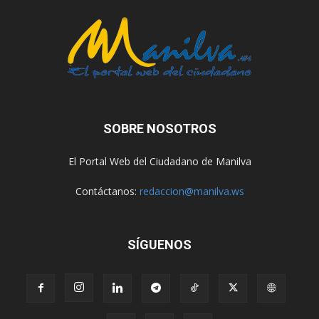
SOBRE NOSOTROS
El Portal Web del Ciudadano de Manilva
Contáctanos:
redaccion@manilva.ws
SÍGUENOS