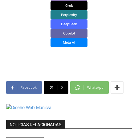
Grok
Perplexity
DeepSeek
Copilot
Meta AI
Facebook
X
WhatsApp
NOTICIAS RELACIONADAS