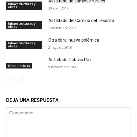
Asfaltado de caminos rurales
Infraestructuras y
obras
30 abril 2019
Asfaltado del Camino del Tesorillo
Infraestructuras y
obras
5 diciembre 2018
Otra obra, nueva polémica
Infraestructuras y
obras
21 agosto 2018
Asfaltado Octavio Paz
Otras noticias
9 noviembre 2007
DEJA UNA RESPUESTA