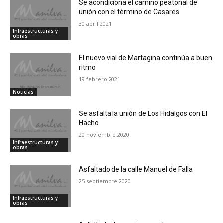
Se acondiciona el camino peatonal de
unión con el término de Casares
30 abril 2021
Infraestructuras y
obras
El nuevo vial de Martagina continúa a buen
ritmo
19 febrero 2021
Noticias
Se asfalta la unión de Los Hidalgos con El
Hacho
20 noviembre 2020
Infraestructuras y
obras
Asfaltado de la calle Manuel de Falla
25 septiembre 2020
Infraestructuras y
obras