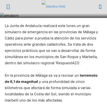
Simulacro, por favor no se alarme
2903
Seguridad Ciudadana
La Junta de Andalucía realizará este lunes un gran
simulacro de emergencia en las provincias de Málaga y
Cádiz para poner a prueba la atención de los servicios
operativos ante grandes catástrofes. Se trata de dos
ejercicios prácticos que se van a desarrollar de forma
simultánea en los municipios de San Roque y Marbella,
dentro del simulacro regional ‘RespuestA23’.
En la provincia de Málaga se va a recrear un
terremoto
de 6,1 de magnitud
y una profundidad de cinco
kilómetros que afectará de forma simulada a varias
localidades de la Costa del Sol, siendo el municipio
marbellí uno de los más afectadas.