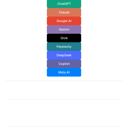
ChatGPT
Claude
Google AI
Gemini
Grok
Perplexity
DeepSeek
Copilot
Meta AI
Facebook
X
WhatsApp
Email