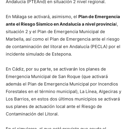
Andalucía (PTEAnd) en situación 2 nivel regional.
En Málaga se activará, asimismo, el
Plan de Emergencia
ante el Riesgo Sísmico en Andalucía a nivel provincia
l,
situación 2 y el Plan de Emergencia Municipal de
Marbella, así como el Plan de Emergencia ante el riesgo
de contaminación del litoral en Andalucía (PECLA) por el
incidente simulado de Estepona.
En Cádiz, por su parte, se activarán los planes de
Emergencia Municipal de San Roque (que activará
además el Plan de Emergencia Municipal por Incendios
Forestales en el término municipal), La Línea, Algeciras y
Los Barrios, en estos dos últimos municipios se activará
sus planes de actuación local ante el Riesgo de
Contaminación del Litoral.
En el simulacro, al que está previsto que acuda el