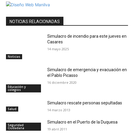
NOTICIAS RELACIONADAS
Simulacro de incendio para este jueves en
Casares
14 mayo 2025
Noticias
Simulacro de emergencia y evacuación en
el Pablo Picasso
16 diciembre 2020
Educación y
colegios
Simulacro rescate personas sepultadas
Salud
14 marzo 2013
Simulacro en el Puerto de la Duquesa
Seguridad
Ciudadana
19 abril 2011