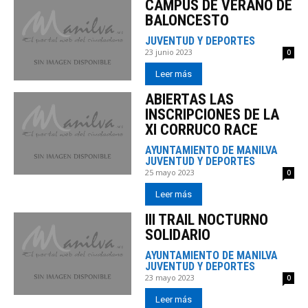
CAMPUS DE VERANO DE
BALONCESTO
JUVENTUD Y DEPORTES
23 junio 2023
0
Leer más
ABIERTAS LAS
INSCRIPCIONES DE LA
XI CORRUCO RACE
AYUNTAMIENTO DE MANILVA
JUVENTUD Y DEPORTES
25 mayo 2023
0
Leer más
III TRAIL NOCTURNO
SOLIDARIO
AYUNTAMIENTO DE MANILVA
JUVENTUD Y DEPORTES
23 mayo 2023
0
Leer más