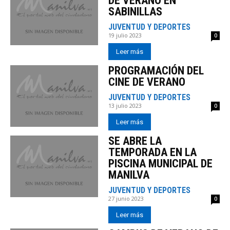
DE VERANO EN
SABINILLAS
JUVENTUD Y DEPORTES
19 julio 2023
0
Leer más
PROGRAMACIÓN DEL
CINE DE VERANO
JUVENTUD Y DEPORTES
13 julio 2023
0
Leer más
SE ABRE LA
TEMPORADA EN LA
PISCINA MUNICIPAL DE
MANILVA
JUVENTUD Y DEPORTES
27 junio 2023
0
Leer más