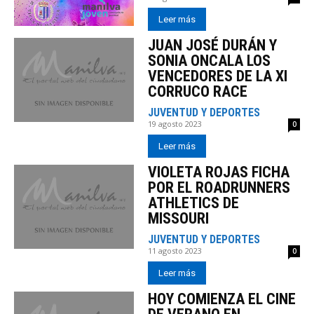
Leer más
JUAN JOSÉ DURÁN Y
SONIA ONCALA LOS
VENCEDORES DE LA XI
CORRUCO RACE
JUVENTUD Y DEPORTES
19 agosto 2023
0
Leer más
VIOLETA ROJAS FICHA
POR EL ROADRUNNERS
ATHLETICS DE
MISSOURI
JUVENTUD Y DEPORTES
11 agosto 2023
0
Leer más
HOY COMIENZA EL CINE