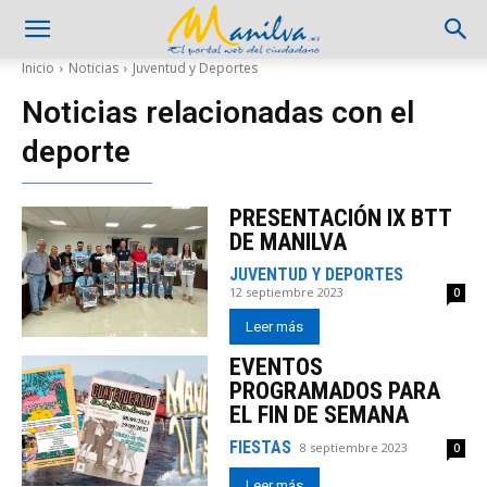
Inicio
Noticias
Juventud y Deportes
Noticias relacionadas con el
deporte
PRESENTACIÓN IX BTT
DE MANILVA
JUVENTUD Y DEPORTES
12 septiembre 2023
0
Leer más
EVENTOS
PROGRAMADOS PARA
EL FIN DE SEMANA
FIESTAS
8 septiembre 2023
0
Leer más