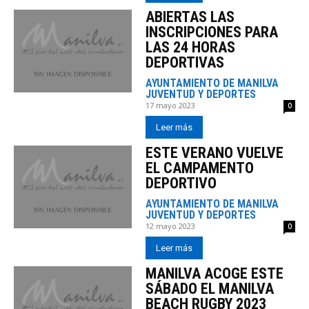
ABIERTAS LAS
INSCRIPCIONES PARA
LAS 24 HORAS
DEPORTIVAS
AYUNTAMIENTO DE MANILVA
JUVENTUD Y DEPORTES
17 mayo 2023
0
Leer más
ESTE VERANO VUELVE
EL CAMPAMENTO
DEPORTIVO
AYUNTAMIENTO DE MANILVA
JUVENTUD Y DEPORTES
12 mayo 2023
0
Leer más
MANILVA ACOGE ESTE
SÁBADO EL MANILVA
BEACH RUGBY 2023