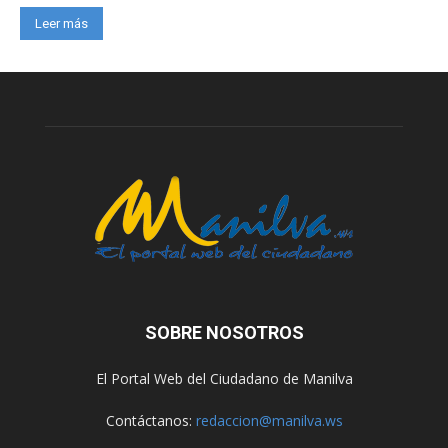
Leer más
SOBRE NOSOTROS
El Portal Web del Ciudadano de Manilva
Contáctanos:
redaccion@manilva.ws