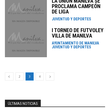
LA UNIÓN MANILVA SE
PROCLAMA CAMPEÓN
DE LIGA
JUVENTUD Y DEPORTES
I TORNEO DE FUTVOLEY
VILLA DE MANILVA
AYUNTAMIENTO DE MANILVA
JUVENTUD Y DEPORTES
2
3
4
ÚLTIMAS NOTICIAS