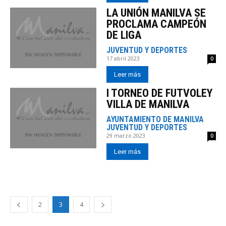
LA UNIÓN MANILVA SE
PROCLAMA CAMPEÓN
DE LIGA
JUVENTUD Y DEPORTES
17 abril 2023
0
Leer más
I TORNEO DE FUTVOLEY
VILLA DE MANILVA
AYUNTAMIENTO DE MANILVA
JUVENTUD Y DEPORTES
29 marzo 2023
0
Leer más
2
3
4