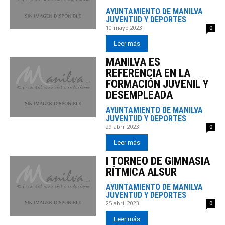
AYUNTAMIENTO DE MANILVA
JUVENTUD Y DEPORTES
10 mayo 2023
0
Leer más
MANILVA ES
REFERENCIA EN LA
FORMACIÓN JUVENIL Y
DESEMPLEADA
AYUNTAMIENTO DE MANILVA
JUVENTUD Y DEPORTES
29 abril 2023
0
Leer más
I TORNEO DE GIMNASIA
RÍTMICA ALSUR
AYUNTAMIENTO DE MANILVA
JUVENTUD Y DEPORTES
25 abril 2023
0
Leer más