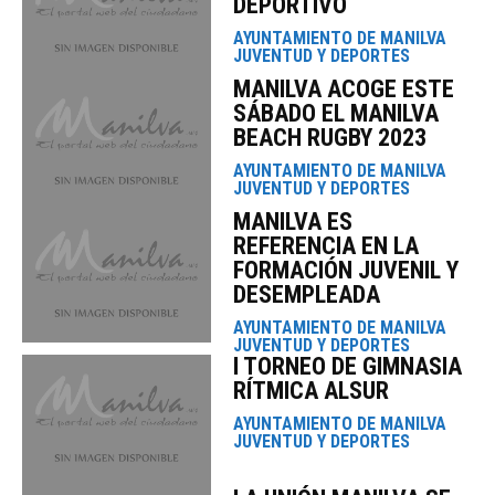
DEPORTIVO
AYUNTAMIENTO DE MANILVA
JUVENTUD Y DEPORTES
MANILVA ACOGE ESTE
SÁBADO EL MANILVA
BEACH RUGBY 2023
AYUNTAMIENTO DE MANILVA
JUVENTUD Y DEPORTES
MANILVA ES
REFERENCIA EN LA
FORMACIÓN JUVENIL Y
DESEMPLEADA
AYUNTAMIENTO DE MANILVA
JUVENTUD Y DEPORTES
I TORNEO DE GIMNASIA
RÍTMICA ALSUR
AYUNTAMIENTO DE MANILVA
JUVENTUD Y DEPORTES