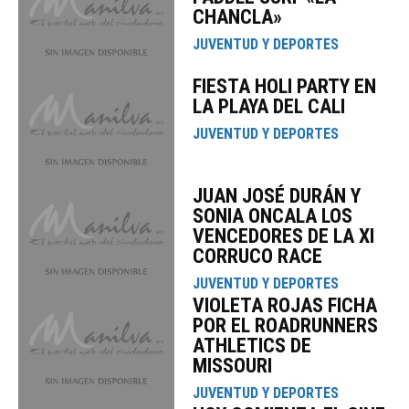
CHANCLA»
JUVENTUD Y DEPORTES
FIESTA HOLI PARTY EN
LA PLAYA DEL CALI
JUVENTUD Y DEPORTES
JUAN JOSÉ DURÁN Y
SONIA ONCALA LOS
VENCEDORES DE LA XI
CORRUCO RACE
JUVENTUD Y DEPORTES
VIOLETA ROJAS FICHA
POR EL ROADRUNNERS
ATHLETICS DE
MISSOURI
JUVENTUD Y DEPORTES