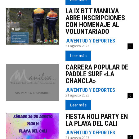
LA IX BTT MANILVA
ABRE INSCRIPCIONES
CON HOMENAJE AL
VOLUNTARIADO
JUVENTUD Y DEPORTES
31 agosto 2023
0
Leer más
CARRERA POPULAR DE
PADDLE SURF «LA
CHANCLA»
JUVENTUD Y DEPORTES
21 agosto 2023
0
Leer más
FIESTA HOLI PARTY EN
LA PLAYA DEL CALI
JUVENTUD Y DEPORTES
21 agosto 2023
0