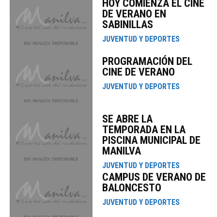
HOY COMIENZA EL CINE
DE VERANO EN
SABINILLAS
JUVENTUD Y DEPORTES
PROGRAMACIÓN DEL
CINE DE VERANO
JUVENTUD Y DEPORTES
SE ABRE LA
TEMPORADA EN LA
PISCINA MUNICIPAL DE
MANILVA
JUVENTUD Y DEPORTES
CAMPUS DE VERANO DE
BALONCESTO
JUVENTUD Y DEPORTES