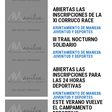
ABIERTAS LAS
INSCRIPCIONES DE LA
XI CORRUCO RACE
AYUNTAMIENTO DE MANILVA
JUVENTUD Y DEPORTES
III TRAIL NOCTURNO
SOLIDARIO
AYUNTAMIENTO DE MANILVA
JUVENTUD Y DEPORTES
ABIERTAS LAS
INSCRIPCIONES PARA
LAS 24 HORAS
DEPORTIVAS
AYUNTAMIENTO DE MANILVA
JUVENTUD Y DEPORTES
ESTE VERANO VUELVE
EL CAMPAMENTO