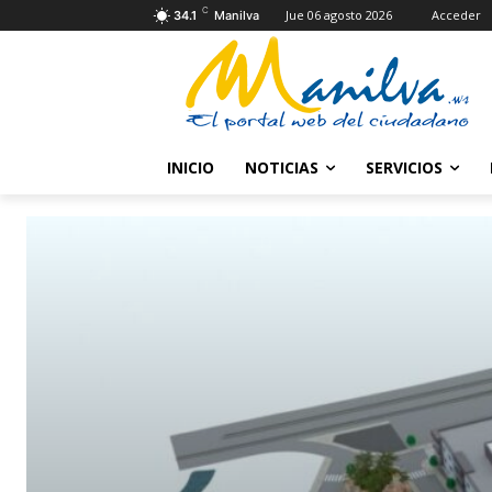
C
Jue 06 agosto 2026
Acceder
34.1
Manilva
INICIO
NOTICIAS
SERVICIOS