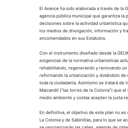
El Avance ha sido elaborada a través de la
agencia pública municipal que garantiza la 
decisiones sobre la actividad urbanística q
los medios de divulgación, información y tr
encomendados en sus Estatutos.
Con el instrumento diseñado desde la GEUM
exigencias de la normativa urbanísticas actu
rehabilitando, regenerando y renovando un 
reformando la urbanización y dotándolo de
toda la ciudadanía. Asimismo se tratará de i
Maicandil (“las torres de la Colonia”) que 
medio ambiente y costas acepten la justa re
En definitiva, el objetivo de este plan no es
La Colonia y de Sabinillas, para lo que se 
se reorganizarán las calles, además de ob