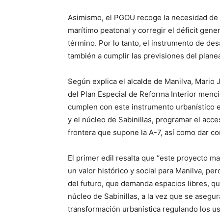
Asimismo, el PGOU recoge la necesidad de 
marítimo peatonal y corregir el déficit gen
término. Por lo tanto, el instrumento de de
también a cumplir las previsiones del plane
Según explica el alcalde de Manilva, Mari
del Plan Especial de Reforma Interior mencio
cumplen con este instrumento urbanístico e
y el núcleo de Sabinillas, programar el acc
frontera que supone la A-7, así como dar co
El primer edil resalta que “este proyecto man
un valor histórico y social para Manilva, pe
del futuro, que demanda espacios libres, q
núcleo de Sabinillas, a la vez que se asegur
transformación urbanística regulando los us