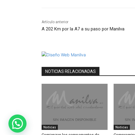
Artículo anterior
A 202 Km por la A7 a su paso por Manilva
NOTICIAS RELACIONADAS
Noticias
Noticias
Comienzan los campamentos de
Compromiso 