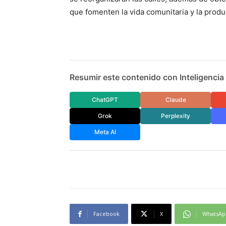
que fomenten la vida comunitaria y la produ
Resumir este contenido con Inteligencia A
ChatGPT
Claude
Grok
Perplexity
Meta AI
Facebook
X
WhatsAp