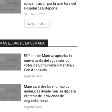
concentración por la apertura del
Hospital de Estepona
30 octubre 2025
Cargar más
MÁS LEIDAS DE LA SEMANA
El Pleno de Manilva aprueba la
nueva tarifa del agua con los
votos de Compromiso Manilva y
Con Andalucía
6 agosto 2026
Manilva, entre los municipios
andaluces donde más se dispara
el precio de la vivienda de
segunda mano
6 agosto 2026