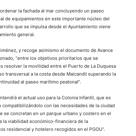
ordenar la fachada al mar concluyendo un paseo
eral de equipamientos en este importante núcleo del
sarrollo que se impulsa desde el Ayuntamiento viene
amiento general.
o Jiménez, y recoge asimismo el documento de Avance
nado, “entre los objetivos prioritarios que se
s resolver la movilidad entre el Puerto de La Duquesa
eso transversal a la costa desde Maicandil superando la
ntinuidad al paseo marítimo peatonal”.
tendrá el actual uso para la Colonia Infantil, que es
ro compatibilizándolo con las necesidades de la ciudad
ue se concretan en un parque urbano y costero en el
a la viabilidad económico-financiera de la
os residencial y hotelero recogidos en el PGOU”.