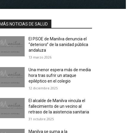
MÁS NOTICIAS DE SALUD
El PSOE de Manilva denuncia el
“deterioro” de la sanidad pública
andaluza
13 marzo 2026
Una menor espera más de media
hora tras sufrir un ataque
epiléptico en el colegio
12 diciembre 2025
El alcalde de Manilva vincula el
fallecimiento de un vecino al
retraso de la asistencia sanitaria
31 octubre 2025
Manilva se suma a la