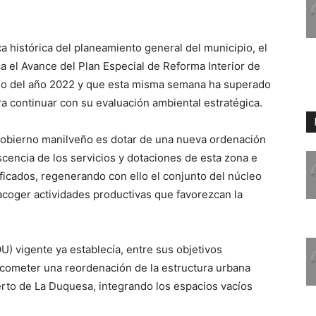
a histórica del planeamiento general del municipio, el
a el Avance del Plan Especial de Reforma Interior de
unio del año 2022 y que esta misma semana ha superado
ra continuar con su evaluación ambiental estratégica.
e gobierno manilveño es dotar de una nueva ordenación
scencia de los servicios y dotaciones de esta zona e
ficados, regenerando con ello el conjunto del núcleo
acoger actividades productivas que favorezcan la
) vigente ya establecía, entre sus objetivos
 acometer una reordenación de la estructura urbana
erto de La Duquesa, integrando los espacios vacíos