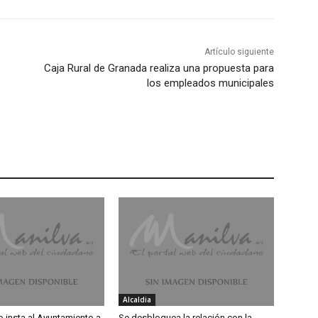
Artículo siguiente
Caja Rural de Granada realiza una propuesta para
los empleados municipales
Alcaldia
insta al Ayuntamiento a
Se desbloquea la relación con la