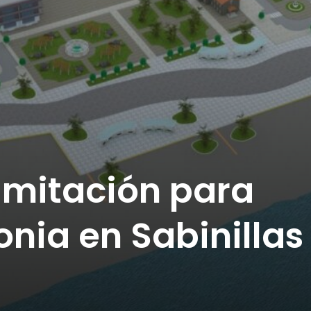
ramitación para
onia en Sabinillas