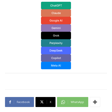
ChatGPT
Claude
Google AI
Gemini
Grok
Perplexity
DeepSeek
Copilot
Meta AI
Facebook
X
WhatsApp