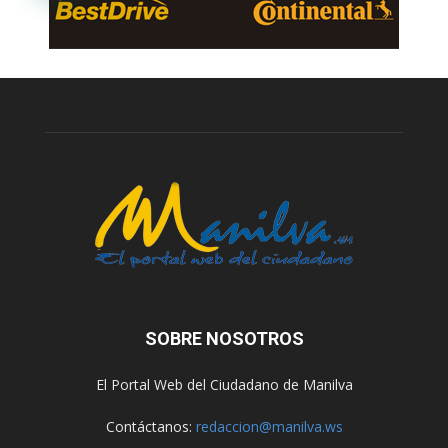
SOBRE NOSOTROS
El Portal Web del Ciudadano de Manilva
Contáctanos:
redaccion@manilva.ws