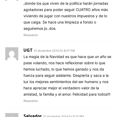
,donde los que viven de la política harán jornadas
agotadoras para poder seguir CUATRO años más
viviendo de jugar con nuestros impuestos y de lo
que caiga. Se hace una limpieza a fondo o
seguiremos jo..dos.
Respuesta
UGT
31 diciembre 2014 En 8:07 PM
La magia de la Navidad es que hace que un año se
pase volando, nos hace reflexionar sobre lo que
hemos luchado, lo que hemos ganado y nos da
fuerza para seguir adelante. Despierta y saca a la
luz los mejores sentimientos del ser humano y nos
hace apreciar mejor el verdadero valor de la
amistad, la familia y el amor. Felicidad para todos!!!
Respuesta
Salvador
31 diciembre 2014 En 8:10 PM