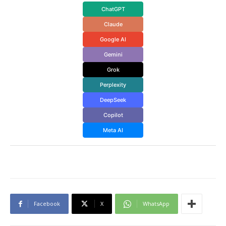
ChatGPT
Claude
Google AI
Gemini
Grok
Perplexity
DeepSeek
Copilot
Meta AI
Facebook
X
WhatsApp