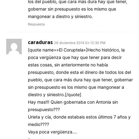
los del pueblo, que cara más dura hay que tener,
gobernar sin presupuesto es los mismo que
mangonear a diestro y siniestro.
Respuesta
caraduras
26 diciembre 2014 En 12:30 PM
[quote name=»El Coruptela»]Hecho histórico, la
poca vergüenza que hay que tener para decir
estas cosas, sin anteriormente no había
presupuesto, donde esta el dinero de todos los del
pueblo, que cara más dura hay que tener, gobernar
sin presupuesto es los mismo que mangonear a
diestro y siniestro.[/quote]
Hay mas!!! Quien gobernaba con Antonia sin
presupuesto???
Urieta y cía, donde estabais estos últimos 7 años y
medio????
Vaya poca vergüenza….