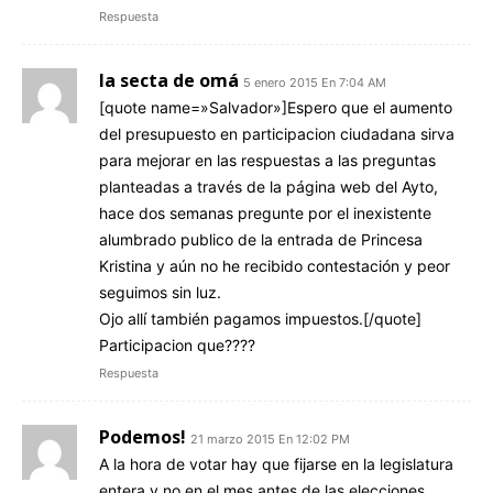
Respuesta
la secta de omá
5 enero 2015 En 7:04 AM
[quote name=»Salvador»]Espero que el aumento
del presupuesto en participacion ciudadana sirva
para mejorar en las respuestas a las preguntas
planteadas a través de la página web del Ayto,
hace dos semanas pregunte por el inexistente
alumbrado publico de la entrada de Princesa
Kristina y aún no he recibido contestación y peor
seguimos sin luz.
Ojo allí también pagamos impuestos.[/quote]
Participacion que????
Respuesta
Podemos!
21 marzo 2015 En 12:02 PM
A la hora de votar hay que fijarse en la legislatura
entera y no en el mes antes de las elecciones,