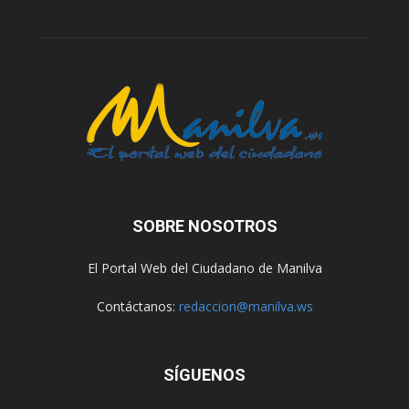
SOBRE NOSOTROS
El Portal Web del Ciudadano de Manilva
Contáctanos:
redaccion@manilva.ws
SÍGUENOS