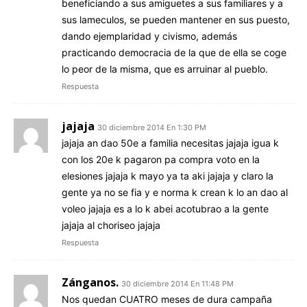
beneficiando a sus amiguetes a sus familiares y a
sus lameculos, se pueden mantener en sus puesto,
dando ejemplaridad y civismo, además
practicando democracia de la que de ella se coge
lo peor de la misma, que es arruinar al pueblo.
Respuesta
jajaja
30 diciembre 2014 En 1:30 PM
jajaja an dao 50e a familia necesitas jajaja igua k
con los 20e k pagaron pa compra voto en la
elesiones jajaja k mayo ya ta aki jajaja y claro la
gente ya no se fia y e norma k crean k lo an dao al
voleo jajaja es a lo k abei acotubrao a la gente
jajaja al choriseo jajaja
Respuesta
Zánganos.
30 diciembre 2014 En 11:48 PM
Nos quedan CUATRO meses de dura campaña