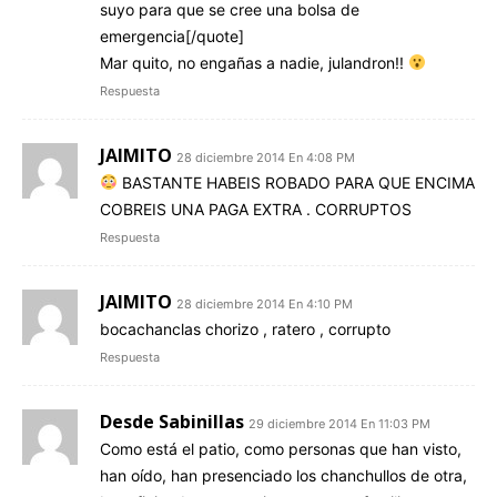
suyo para que se cree una bolsa de
emergencia[/quote]
Mar quito, no engañas a nadie, julandron!!
Respuesta
JAIMITO
28 diciembre 2014 En 4:08 PM
BASTANTE HABEIS ROBADO PARA QUE ENCIMA
COBREIS UNA PAGA EXTRA . CORRUPTOS
Respuesta
JAIMITO
28 diciembre 2014 En 4:10 PM
bocachanclas chorizo , ratero , corrupto
Respuesta
Desde Sabinillas
29 diciembre 2014 En 11:03 PM
Como está el patio, como personas que han visto,
han oído, han presenciado los chanchullos de otra,