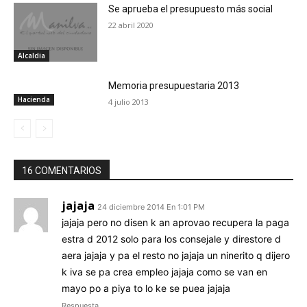
Se aprueba el presupuesto más social
22 abril 2020
Alcaldia
Memoria presupuestaria 2013
Hacienda
4 julio 2013
16 COMENTARIOS
jajaja
24 diciembre 2014 En 1:01 PM
jajaja pero no disen k an aprovao recupera la paga
estra d 2012 solo para los consejale y direstore d
aera jajaja y pa el resto no jajaja un ninerito q dijero
k iva se pa crea empleo jajaja como se van en
mayo po a piya to lo ke se puea jajaja
Respuesta