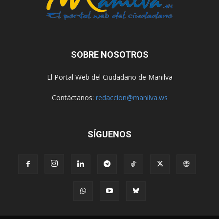
SOBRE NOSOTROS
El Portal Web del Ciudadano de Manilva
Contáctanos:
redaccion@manilva.ws
SÍGUENOS