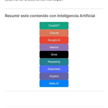
Resumir este contenido con Inteligencia Artificial
ChatGPT
Claude
Google AI
Gemini
Grok
Perplexity
DeepSeek
Copilot
Meta AI