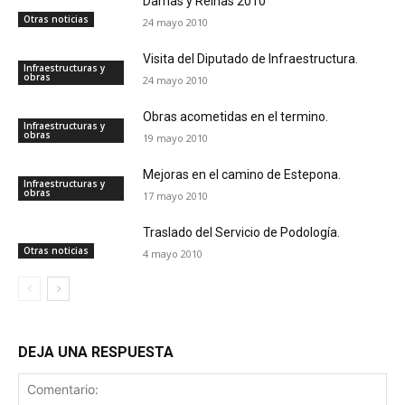
Damas y Reinas 2010
Otras noticias
24 mayo 2010
Visita del Diputado de Infraestructura.
Infraestructuras y
obras
24 mayo 2010
Obras acometidas en el termino.
Infraestructuras y
obras
19 mayo 2010
Mejoras en el camino de Estepona.
Infraestructuras y
obras
17 mayo 2010
Traslado del Servicio de Podología.
Otras noticias
4 mayo 2010
DEJA UNA RESPUESTA