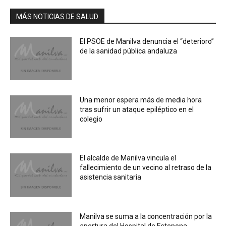
MÁS NOTICIAS DE SALUD
El PSOE de Manilva denuncia el “deterioro”
de la sanidad pública andaluza
Una menor espera más de media hora
tras sufrir un ataque epiléptico en el
colegio
El alcalde de Manilva vincula el
fallecimiento de un vecino al retraso de la
asistencia sanitaria
Manilva se suma a la concentración por la