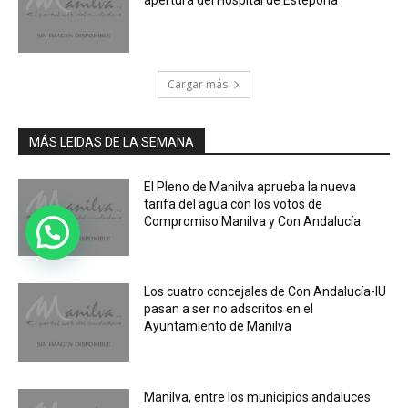
apertura del Hospital de Estepona
Cargar más
MÁS LEIDAS DE LA SEMANA
El Pleno de Manilva aprueba la nueva
tarifa del agua con los votos de
Compromiso Manilva y Con Andalucía
Los cuatro concejales de Con Andalucía-IU
pasan a ser no adscritos en el
Ayuntamiento de Manilva
Manilva, entre los municipios andaluces