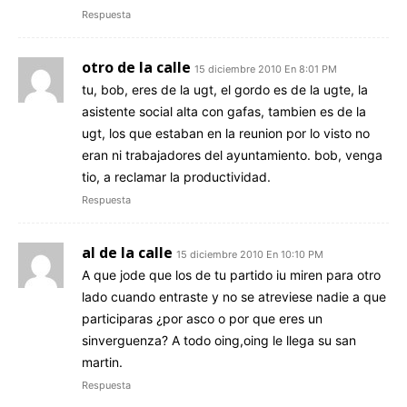
Respuesta
otro de la calle
15 diciembre 2010 En 8:01 PM
tu, bob, eres de la ugt, el gordo es de la ugte, la
asistente social alta con gafas, tambien es de la
ugt, los que estaban en la reunion por lo visto no
eran ni trabajadores del ayuntamiento. bob, venga
tio, a reclamar la productividad.
Respuesta
al de la calle
15 diciembre 2010 En 10:10 PM
A que jode que los de tu partido iu miren para otro
lado cuando entraste y no se atreviese nadie a que
participaras ¿por asco o por que eres un
sinverguenza? A todo oing,oing le llega su san
martin.
Respuesta