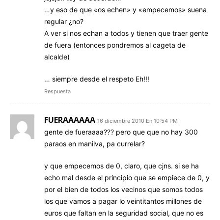
…y eso de que «os echen» y «empecemos» suena
regular ¿no?
A ver si nos echan a todos y tienen que traer gente
de fuera (entonces pondremos al cageta de
alcalde)
… siempre desde el respeto Eh!!!
Respuesta
FUERAAAAAA
16 diciembre 2010 En 10:54 PM
gente de fueraaaa??? pero que que no hay 300
paraos en manilva, pa currelar?
y que empecemos de 0, claro, que cjns. si se ha
echo mal desde el principio que se empiece de 0, y
por el bien de todos los vecinos que somos todos
los que vamos a pagar lo veintitantos millones de
euros que faltan en la seguridad social, que no es