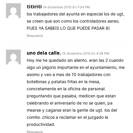
titiriti
14 diciembre 2010 En 7:04 PM
los trabajadores del ayunta en especial los de ugt,
se creen que son como los controladores aereo.
PUES YA SABEIS LO QUE PUEDE PASAR 8)
Respuesta
uno dela calle.
15 diciembre 2010 En 4:38 PM
Hoy me he quedado sin aliento. eran las 2 cuando
oigo un jolgorio importante en el ayuntamiento, me
asomo y veo a mas de 10 trabajadores con
botellonas y patatas fritas en la mesa,
concretamente en la oficina de personal.
preguntando que pasaba, medicen que estan
celebrando el aniversario de no se quien, pa
mearse y cagarse eran la gente de ugt. los del
comite. chicos a reclamar en el juzgado la
productividad.
Respuesta