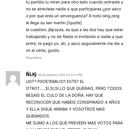
tu partido iu miren para otro lado cuando entraste y
no se atreviese nadie a que participaras ¿por asco
o por que eres un sinverguenza? A todo oing,oing
le llega su san martin.[/quote]
la cuestion, jilipoyas, es que a las dos hay que estar
trabajando y no de fiesta ni invitando a nadie a que
entre, te pago yo. ah, y asco seguramente me dio a
mi al verte, gordo.
Respuesta
ÑLKJ
16 diciembre 2010 En 4:11 PM
UGT? PSOE?EMILIO? ESTE? EL
OTRO?…..SI,SI,SI,LO QUE QUERAIS, PERO TODOS
BESAIS EL CULO DE LA DOÑA. HAY QUE
RECONOCER QUE HABEIS CONSPIRADO 4 AÑOS
Y ELLA SIGUE ARRIBA Y VOSOTROS MAS
QUEMADOS.
ME SUMO A LOS QUE PREVEEN MAS VOTOS PARA