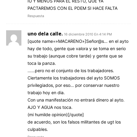
IU Y MENOS PARA EL RESTO, QUE YA
PACTAREMOS CON EL PDEM SI HACE FALTA
Respuesta
uno dela calle.
16 diciembre 2010 En 4:14 PM
[quote name=»MACARENO»]Señor@s… en el ayto
hay de todo, gente que valora y se toma en serio
su trabajo (aunque cobre tarde) y gente que se
toca la panza.
……pero no el conjunto de los trabajadores.
Ciertamente los trabajadores del ayto SOMOS
privilegiados, por eso… por conservar nuestro
trabajo hoy en dia.
Con una manifestación no entrará dinero al ayto.
AJO Y AGUA nos toca.
(mi humilde opinion)[/quote]
de acuerdo, son los falsos militantes de ugt los
culpables.