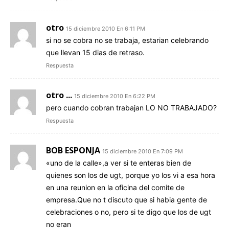
otro
15 diciembre 2010 En 6:11 PM
si no se cobra no se trabaja, estarian celebrando
que llevan 15 dias de retraso.
Respuesta
otro ...
15 diciembre 2010 En 6:22 PM
pero cuando cobran trabajan LO NO TRABAJADO?
Respuesta
BOB ESPONJA
15 diciembre 2010 En 7:09 PM
«uno de la calle»,a ver si te enteras bien de
quienes son los de ugt, porque yo los vi a esa hora
en una reunion en la oficina del comite de
empresa.Que no t discuto que si habia gente de
celebraciones o no, pero si te digo que los de ugt
no eran