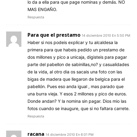
lo da a ella para que page nominas y demás. NO
MAS ENGAÑO.
Respuesta
Para que el prestamo
14 diciembre 2010 En 5:50 PM
Haber si nos podeis explicar y tu alcaldesa la
primera para que habeis pedido un prestamo de
dos millones y pico a unicaja, digisteis para pagar
parte del pabellon de sabinillas,no? y casualidades
de la vida, al otro dia os sacais una foto con las
bigas de madera que llegaron de belgica para el
pabellón. Pues eso anda igual , mas parado que
una burra vieja. Y esos 2 millones y pico de euros.
Donde andan? Y la nomina sin pagar. Dios mio las
fotos cuando se inaugure, que si no faltara carrete.
Respuesta
racana
14 diciembre 2010 En 6:01 PM