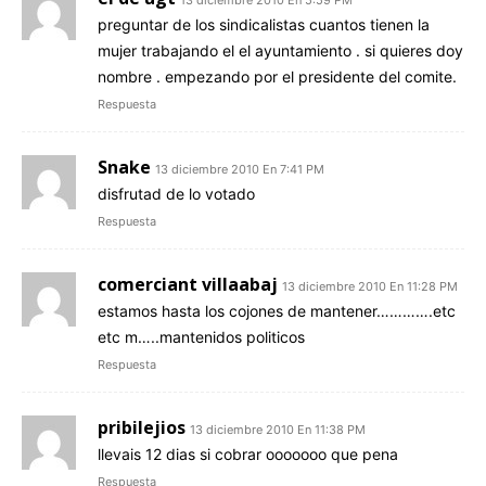
13 diciembre 2010 En 5:59 PM
preguntar de los sindicalistas cuantos tienen la
mujer trabajando el el ayuntamiento . si quieres doy
nombre . empezando por el presidente del comite.
Respuesta
Snake
13 diciembre 2010 En 7:41 PM
disfrutad de lo votado
Respuesta
comerciant villaabaj
13 diciembre 2010 En 11:28 PM
estamos hasta los cojones de mantener………….etc
etc m…..mantenidos politicos
Respuesta
pribilejios
13 diciembre 2010 En 11:38 PM
llevais 12 dias si cobrar ooooooo que pena
Respuesta