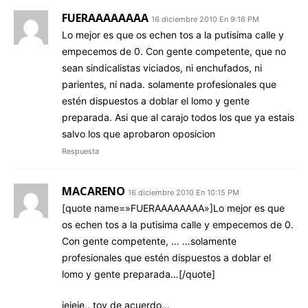
FUERAAAAAAAA
16 diciembre 2010 En 9:16 PM
Lo mejor es que os echen tos a la putisima calle y
empecemos de 0. Con gente competente, que no
sean sindicalistas viciados, ni enchufados, ni
parientes, ni nada. solamente profesionales que
estén dispuestos a doblar el lomo y gente
preparada. Asi que al carajo todos los que ya estais
salvo los que aprobaron oposicion
Respuesta
MACARENO
16 diciembre 2010 En 10:15 PM
[quote name=»FUERAAAAAAAA»]Lo mejor es que
os echen tos a la putisima calle y empecemos de 0.
Con gente competente, … …solamente
profesionales que estén dispuestos a doblar el
lomo y gente preparada…[/quote]
jejeje.. toy de acuerdo…