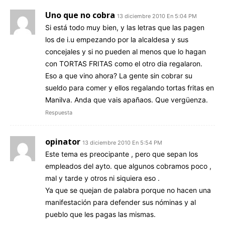
Uno que no cobra
13 diciembre 2010 En 5:04 PM
Si está todo muy bien, y las letras que las pagen
los de i.u empezando por la alcaldesa y sus
concejales y si no pueden al menos que lo hagan
con TORTAS FRITAS como el otro dia regalaron.
Eso a que vino ahora? La gente sin cobrar su
sueldo para comer y ellos regalando tortas fritas en
Manilva. Anda que vais apañaos. Que vergüenza.
Respuesta
opinator
13 diciembre 2010 En 5:54 PM
Este tema es preocipante , pero que sepan los
empleados del ayto. que algunos cobramos poco ,
mal y tarde y otros ni siquiera eso .
Ya que se quejan de palabra porque no hacen una
manifestación para defender sus nóminas y al
pueblo que les pagas las mismas.