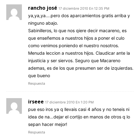
rancho josé
17 diciembre 2010 En 12:35 PM
ya,ya,ya….pero dos aparcamientos gratis arriba y
ninguno abajo.
Sabinilleros, lo que nos qiere decir macareno, es
que enseñemos a nuestros hijos a poner el culo
como venimos poniendo el nuestro nosotros.
Menuda leccion a nuestros hijos. Claudicar ante la
injusticia y ser siervos. Seguro que Macareno
ademas, es de los que presumen ser de izquierdas.
que bueno
Respuesta
irseee
17 diciembre 2010 En 1:20 PM
pue eso iros ya q llevais casi 4 años y no teneis ni
idea de na…dejar el cortijo en manos de otros q lo
sepan hacer mejor!
Respuesta