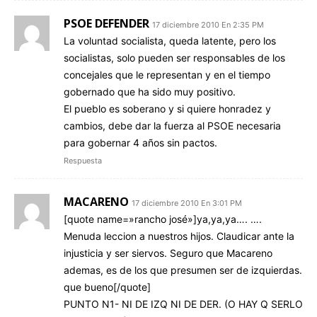
PSOE DEFENDER
17 diciembre 2010 En 2:35 PM
La voluntad socialista, queda latente, pero los
socialistas, solo pueden ser responsables de los
concejales que le representan y en el tiempo
gobernado que ha sido muy positivo.
El pueblo es soberano y si quiere honradez y
cambios, debe dar la fuerza al PSOE necesaria
para gobernar 4 años sin pactos.
Respuesta
MACARENO
17 diciembre 2010 En 3:01 PM
[quote name=»rancho josé»]ya,ya,ya…. ….
Menuda leccion a nuestros hijos. Claudicar ante la
injusticia y ser siervos. Seguro que Macareno
ademas, es de los que presumen ser de izquierdas.
que bueno[/quote]
PUNTO N1- NI DE IZQ NI DE DER. (O HAY Q SERLO