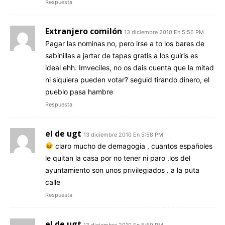
Respuesta
Extranjero comilón
13 diciembre 2010 En 5:56 PM
Pagar las nominas no, pero irse a to los bares de
sabinillas a jartar de tapas gratis a los guiris es
ideal ehh. Imveciles, no os dais cuenta que la mitad
ni siquiera pueden votar? seguid tirando dinero, el
pueblo pasa hambre
Respuesta
el de ugt
13 diciembre 2010 En 5:58 PM
claro mucho de demagogia , cuantos españoles
le quitan la casa por no tener ni paro .los del
ayuntamiento son unos privilegiados . a la puta
calle
Respuesta
el de ugt