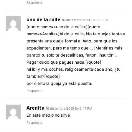
Respuesta
uno de la calle
16 diciembre 2010 En 6:36 PM
[quote name=»uno de la calle»][quote
name=»Arenita»]Al de la calle, No te quejes tanto y
presenta una queja formal al Ayto. para que los
expedienten, pero me temo que … ¡Mentir es más
barato! tu solo te descalificas, falton, insultón…
Pagar dudo que pagues nada.[/quote]
mi ibi y mis coches, religiosamente cada año, ¿tu
tambien?[/quote]
por cierto la queja ya esta puesta.
Respuesta
Arenita
16 diciembre 2010 En 6:47 PM
En este medio no sirve
Respuesta