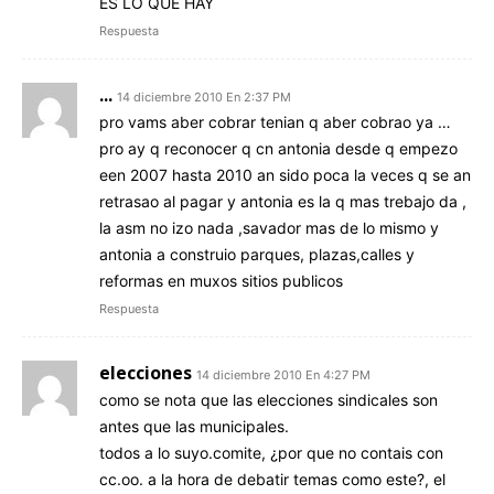
ES LO QUE HAY
Respuesta
...
14 diciembre 2010 En 2:37 PM
pro vams aber cobrar tenian q aber cobrao ya …
pro ay q reconocer q cn antonia desde q empezo
een 2007 hasta 2010 an sido poca la veces q se an
retrasao al pagar y antonia es la q mas trebajo da ,
la asm no izo nada ,savador mas de lo mismo y
antonia a construio parques, plazas,calles y
reformas en muxos sitios publicos
Respuesta
elecciones
14 diciembre 2010 En 4:27 PM
como se nota que las elecciones sindicales son
antes que las municipales.
todos a lo suyo.comite, ¿por que no contais con
cc.oo. a la hora de debatir temas como este?, el