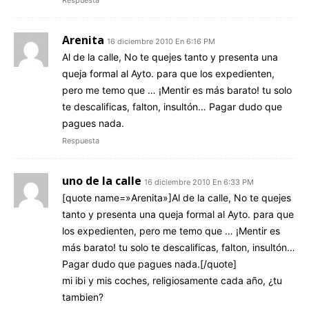
Respuesta
Arenita
16 diciembre 2010 En 6:16 PM
Al de la calle, No te quejes tanto y presenta una
queja formal al Ayto. para que los expedienten,
pero me temo que … ¡Mentir es más barato! tu solo
te descalificas, falton, insultón… Pagar dudo que
pagues nada.
Respuesta
uno de la calle
16 diciembre 2010 En 6:33 PM
[quote name=»Arenita»]Al de la calle, No te quejes
tanto y presenta una queja formal al Ayto. para que
los expedienten, pero me temo que … ¡Mentir es
más barato! tu solo te descalificas, falton, insultón…
Pagar dudo que pagues nada.[/quote]
mi ibi y mis coches, religiosamente cada año, ¿tu
tambien?