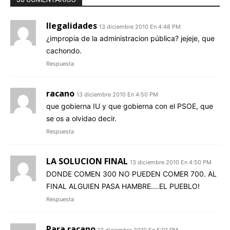
Ilegalidades
13 diciembre 2010 En 4:48 PM
¿impropia de la administracion pública? jejeje, que
cachondo.
Respuesta
racano
13 diciembre 2010 En 4:50 PM
que gobierna IU y que gobierna con el PSOE, que
se os a olvidao decir.
Respuesta
LA SOLUCION FINAL
13 diciembre 2010 En 4:50 PM
DONDE COMEN 300 NO PUEDEN COMER 700. AL
FINAL ALGUIEN PASA HAMBRE….EL PUEBLO!
Respuesta
Para racano