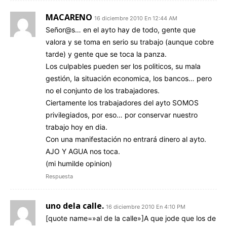
MACARENO
16 diciembre 2010 En 12:44 AM
Señor@s… en el ayto hay de todo, gente que
valora y se toma en serio su trabajo (aunque cobre
tarde) y gente que se toca la panza.
Los culpables pueden ser los politicos, su mala
gestión, la situación economica, los bancos… pero
no el conjunto de los trabajadores.
Ciertamente los trabajadores del ayto SOMOS
privilegiados, por eso… por conservar nuestro
trabajo hoy en dia.
Con una manifestación no entrará dinero al ayto.
AJO Y AGUA nos toca.
(mi humilde opinion)
Respuesta
uno dela calle.
16 diciembre 2010 En 4:10 PM
[quote name=»al de la calle»]A que jode que los de