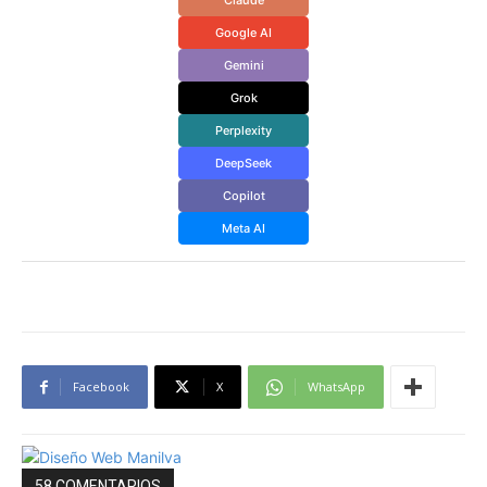
Google AI
Gemini
Grok
Perplexity
DeepSeek
Copilot
Meta AI
Facebook
X
WhatsApp
58 COMENTARIOS