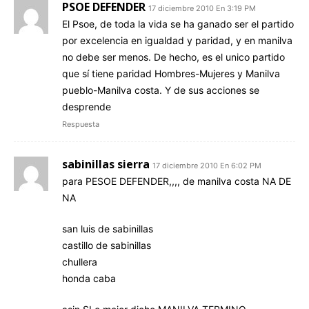
PSOE DEFENDER
17 diciembre 2010 En 3:19 PM
El Psoe, de toda la vida se ha ganado ser el partido
por excelencia en igualdad y paridad, y en manilva
no debe ser menos. De hecho, es el unico partido
que sí tiene paridad Hombres-Mujeres y Manilva
pueblo-Manilva costa. Y de sus acciones se
desprende
Respuesta
sabinillas sierra
17 diciembre 2010 En 6:02 PM
para PESOE DEFENDER,,,, de manilva costa NA DE
NA
san luis de sabinillas
castillo de sabinillas
chullera
honda caba