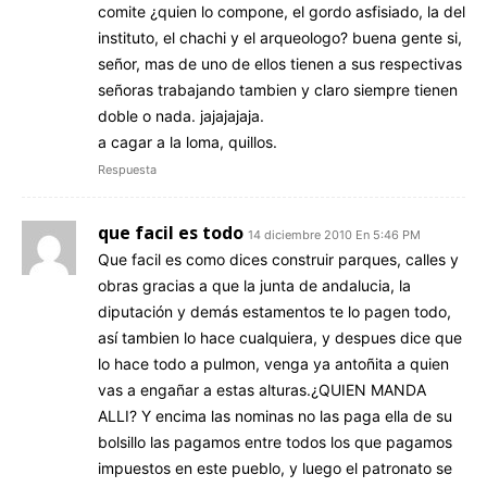
comite ¿quien lo compone, el gordo asfisiado, la del
instituto, el chachi y el arqueologo? buena gente si,
señor, mas de uno de ellos tienen a sus respectivas
señoras trabajando tambien y claro siempre tienen
doble o nada. jajajajaja.
a cagar a la loma, quillos.
Respuesta
que facil es todo
14 diciembre 2010 En 5:46 PM
Que facil es como dices construir parques, calles y
obras gracias a que la junta de andalucia, la
diputación y demás estamentos te lo pagen todo,
así tambien lo hace cualquiera, y despues dice que
lo hace todo a pulmon, venga ya antoñita a quien
vas a engañar a estas alturas.¿QUIEN MANDA
ALLI? Y encima las nominas no las paga ella de su
bolsillo las pagamos entre todos los que pagamos
impuestos en este pueblo, y luego el patronato se