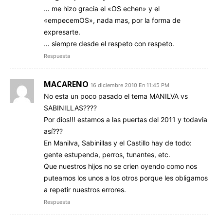
… me hizo gracia el «OS echen» y el
«empecemOS», nada mas, por la forma de
expresarte.
… siempre desde el respeto con respeto.
Respuesta
MACARENO
16 diciembre 2010 En 11:45 PM
No esta un poco pasado el tema MANILVA vs
SABINILLAS????
Por dios!!! estamos a las puertas del 2011 y todavia
así???
En Manilva, Sabinillas y el Castillo hay de todo:
gente estupenda, perros, tunantes, etc.
Que nuestros hijos no se crien oyendo como nos
puteamos los unos a los otros porque les obligamos
a repetir nuestros errores.
Respuesta