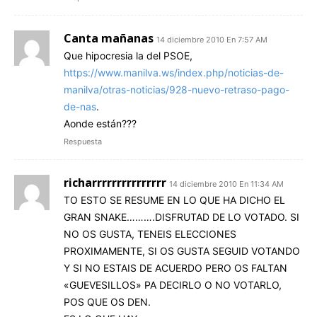
Canta mañanas
14 diciembre 2010 En 7:57 AM
Que hipocresia la del PSOE,
https://www.manilva.ws/index.php/noticias-de-
manilva/otras-noticias/928-nuevo-retraso-pago-
de-nas
.
Aonde están???
Respuesta
richarrrrrrrrrrrrrrr
14 diciembre 2010 En 11:34 AM
TO ESTO SE RESUME EN LO QUE HA DICHO EL
GRAN SNAKE……….DISFRUTAD DE LO VOTADO. SI
NO OS GUSTA, TENEIS ELECCIONES
PROXIMAMENTE, SI OS GUSTA SEGUID VOTANDO
Y SI NO ESTAIS DE ACUERDO PERO OS FALTAN
«GUEVESILLOS» PA DECIRLO O NO VOTARLO,
POS QUE OS DEN.