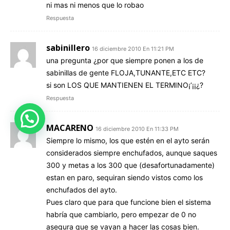
ni mas ni menos que lo robao
Respuesta
sabinillero
16 diciembre 2010 En 11:21 PM
una pregunta ¿por que siempre ponen a los de
sabinillas de gente FLOJA,TUNANTE,ETC ETC?
si son LOS QUE MANTIENEN EL TERMINO¡’¡¡¿?
Respuesta
MACARENO
16 diciembre 2010 En 11:33 PM
Siempre lo mismo, los que estén en el ayto serán
considerados siempre enchufados, aunque saques
300 y metas a los 300 que (desafortunadamente)
estan en paro, sequiran siendo vistos como los
enchufados del ayto.
Pues claro que para que funcione bien el sistema
habría que cambiarlo, pero empezar de 0 no
asegura que se vayan a hacer las cosas bien.