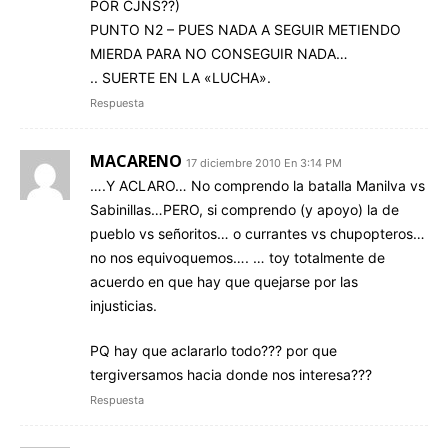
POR CJNS??)
PUNTO N2 – PUES NADA A SEGUIR METIENDO
MIERDA PARA NO CONSEGUIR NADA…
.. SUERTE EN LA «LUCHA».
Respuesta
MACARENO
17 diciembre 2010 En 3:14 PM
….Y ACLARO… No comprendo la batalla Manilva vs
Sabinillas…PERO, si comprendo (y apoyo) la de
pueblo vs señoritos… o currantes vs chupopteros…
no nos equivoquemos…. … toy totalmente de
acuerdo en que hay que quejarse por las
injusticias.
PQ hay que aclararlo todo??? por que
tergiversamos hacia donde nos interesa???
Respuesta