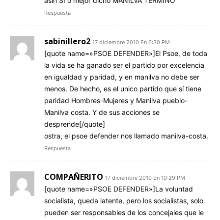
asin SI o mejor dicho MANILVA TERMINO
Respuesta
sabinillero2
17 diciembre 2010 En 6:30 PM
[quote name=»PSOE DEFENDER»]El Psoe, de toda
la vida se ha ganado ser el partido por excelencia
en igualdad y paridad, y en manilva no debe ser
menos. De hecho, es el unico partido que sí tiene
paridad Hombres-Mujeres y Manilva pueblo-
Manilva costa. Y de sus acciones se
desprende[/quote]
ostra, el psoe defender nos llamado manilva-costa.
Respuesta
COMPAÑERITO
17 diciembre 2010 En 10:29 PM
[quote name=»PSOE DEFENDER»]La voluntad
socialista, queda latente, pero los socialistas, solo
pueden ser responsables de los concejales que le