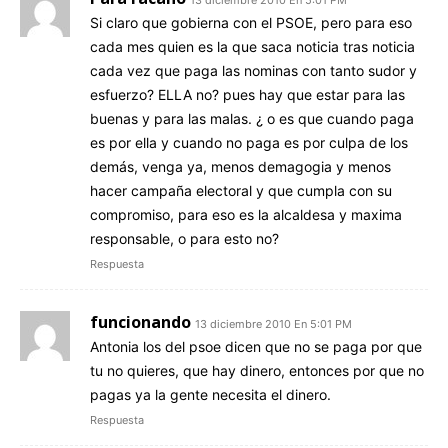
13 diciembre 2010 En 5:01 PM
Si claro que gobierna con el PSOE, pero para eso
cada mes quien es la que saca noticia tras noticia
cada vez que paga las nominas con tanto sudor y
esfuerzo? ELLA no? pues hay que estar para las
buenas y para las malas. ¿ o es que cuando paga
es por ella y cuando no paga es por culpa de los
demás, venga ya, menos demagogia y menos
hacer campaña electoral y que cumpla con su
compromiso, para eso es la alcaldesa y maxima
responsable, o para esto no?
Respuesta
funcionando
13 diciembre 2010 En 5:01 PM
Antonia los del psoe dicen que no se paga por que
tu no quieres, que hay dinero, entonces por que no
pagas ya la gente necesita el dinero.
Respuesta