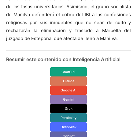
de las tasas universitarias. Asimismo, el grupo socialista
de Manilva defenderá el cobro del IBI a las confesiones
religiosas por sus inmuebles que no sean de culto y
rechazarán la eliminación y traslado a Marbella del
juzgado de Estepona, que afecta de lleno a Manilva.
Resumir este contenido con Inteligencia Artificial
ChatGPT
Claude
Google AI
Gemini
Grok
Perplexity
DeepSeek
Copilot