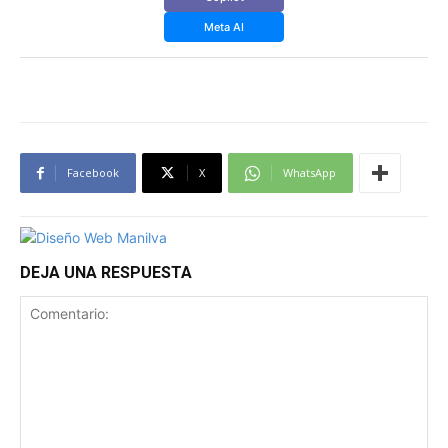
Meta AI
Facebook
X
WhatsApp
DEJA UNA RESPUESTA