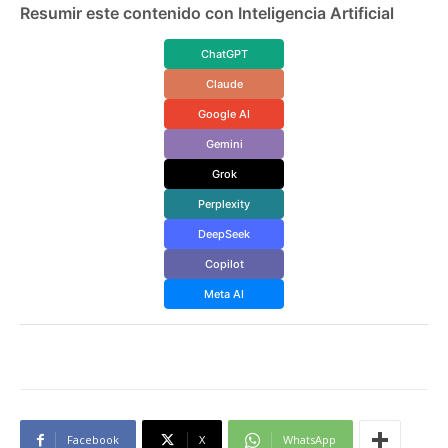
Resumir este contenido con Inteligencia Artificial
ChatGPT
Claude
Google AI
Gemini
Grok
Perplexity
DeepSeek
Copilot
Meta AI
Facebook
X
WhatsApp