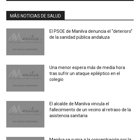
MÁS NOTICIAS DE SALUD
El PSOE de Manilva denuncia el “deterioro”
de la sanidad pública andaluza
Una menor espera más de media hora
tras sufrir un ataque epiléptico en el
colegio
El alcalde de Manilva vincula el
fallecimiento de un vecino al retraso de la
asistencia sanitaria
Manilva se suma a la concentración por la