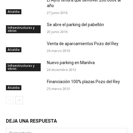
El Ayto tendrá que devolver 200.000€ al
año
Alcaldia
27 junio 2016
Se abre el parking del pabellón
Infraestructuras y
obras
20 junio 2014
Venta de aparcamientos Pozo del Rey
Alcaldia
26 marzo 2014
Nuevo parking en Manilva
Infraestructuras y
obras
24 diciembre 2013
Financiación 100% plazas Pozo del Rey
Alcaldia
25 marzo 2013
DEJA UNA RESPUESTA