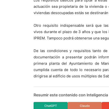
Los requisitos básicos para optar a esta
actuación sea propietaria de la vivienda 
viviendas desocupadas estás se destinarán 
Otro requisito indispensable será que las
vivos durante el plazo de 3 años y que los 
IPREM. Tampoco podrá obtenerse una segund
De las condiciones y requisitos tanto de
documentación a presentar podrán informa
primera planta del Ayuntamiento de Mani
cumplida cuenta de todo lo necesario par
dirigirse al edificio de usos múltiples de Sab
Resumir este contenido con Inteligencia A
ChatGPT
Claude