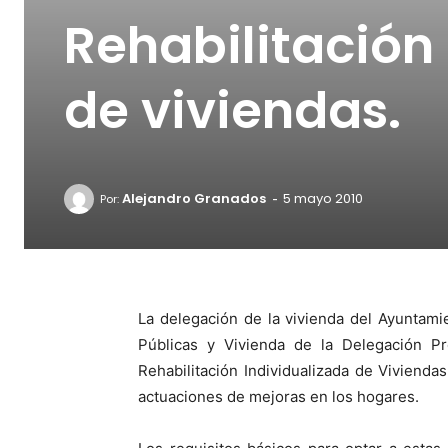
Rehabilitación
de viviendas.
-
Alejandro Granados
5 mayo 2010
Por:
La delegación de la vivienda del Ayuntam
Públicas y Vivienda de la Delegación P
Rehabilitación Individualizada de Viviendas 
actuaciones de mejoras en los hogares.