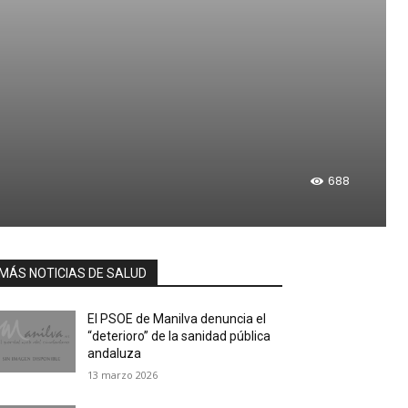
688
MÁS NOTICIAS DE SALUD
El PSOE de Manilva denuncia el
“deterioro” de la sanidad pública
andaluza
13 marzo 2026