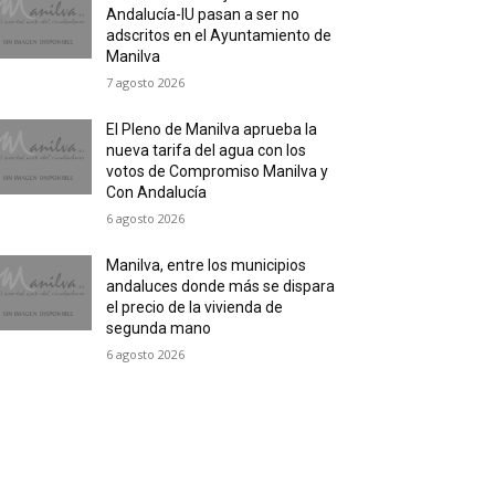
Andalucía-IU pasan a ser no
adscritos en el Ayuntamiento de
Manilva
7 agosto 2026
El Pleno de Manilva aprueba la
nueva tarifa del agua con los
votos de Compromiso Manilva y
Con Andalucía
6 agosto 2026
Manilva, entre los municipios
andaluces donde más se dispara
el precio de la vivienda de
segunda mano
6 agosto 2026