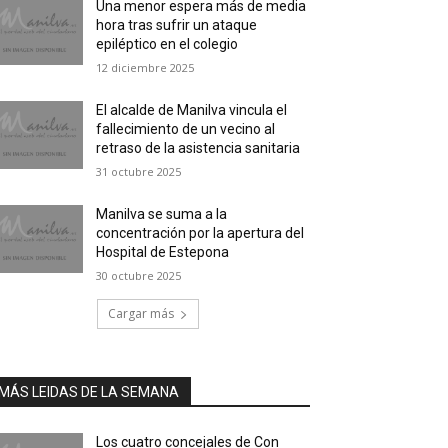
Una menor espera más de media
hora tras sufrir un ataque
epiléptico en el colegio
12 diciembre 2025
El alcalde de Manilva vincula el
fallecimiento de un vecino al
retraso de la asistencia sanitaria
31 octubre 2025
Manilva se suma a la
concentración por la apertura del
Hospital de Estepona
30 octubre 2025
Cargar más
MÁS LEIDAS DE LA SEMANA
Los cuatro concejales de Con