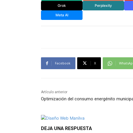
Grok
Perplexity
Meta AI
Facebook
X
WhatsAp
Artículo anterior
Optimización del consumo energénito municipa
DEJA UNA RESPUESTA