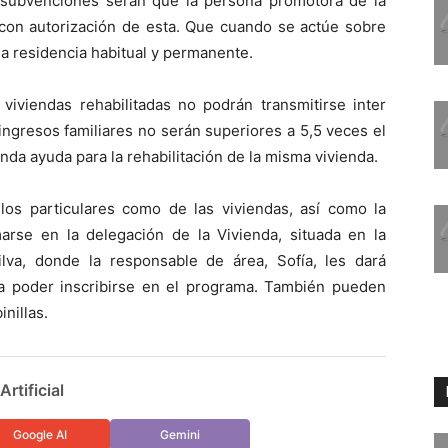
s subvenciones serán que la persona promotora de la
o con autorización de esta. Que cuando se actúe sobre
a residencia habitual y permanente.
 viviendas rehabilitadas no podrán transmitirse inter
ingresos familiares no serán superiores a 5,5 veces el
a ayuda para la rehabilitación de la misma vivienda.
 los particulares como de las viviendas, así como la
rse en la delegación de la Vivienda, situada en la
lva, donde la responsable de área, Sofía, les dará
a poder inscribirse en el programa. También pueden
inillas.
rtificial
Google AI
Gemini