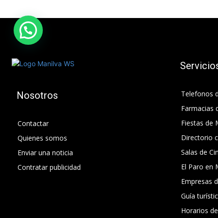
Servicio
Telefonos d
Nosotros
Farmacias 
Fiestas de 
Contactar
Directorio 
Quienes somos
Salas de Ci
Enviar una noticia
El Paro en 
Contratar publicidad
Empresas d
Guía turísti
Horarios d