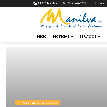
C
Sáb 08 agosto 2026
Acceder
33.7
Manilva
INICIO
NOTICIAS
SERVICIOS
Infraestructuras y obras