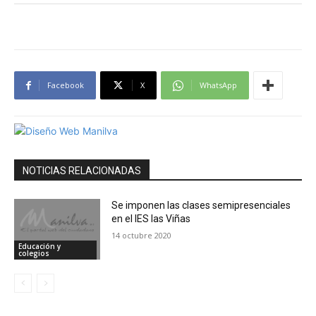
Facebook
X
WhatsApp
NOTICIAS RELACIONADAS
Se imponen las clases semipresenciales
en el IES las Viñas
14 octubre 2020
Educación y
colegios