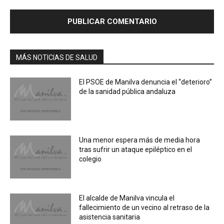
MÁS NOTICIAS DE SALUD
El PSOE de Manilva denuncia el “deterioro”
de la sanidad pública andaluza
Una menor espera más de media hora
tras sufrir un ataque epiléptico en el
colegio
El alcalde de Manilva vincula el
fallecimiento de un vecino al retraso de la
asistencia sanitaria