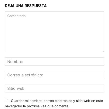
DEJA UNA RESPUESTA
Comentario:
No
Co
ele
Sit
we
Guardar mi nombre, correo electrónico y sitio web en este
navegador la próxima vez que comente.