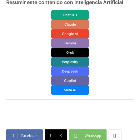
Resumir este contenido con Inteligencia Artificial
ChatGPT
Claude
Google AI
Gemini
Grok
Perplexity
DeepSeek
Copilot
Meta AI
Facebook
X
WhatsApp