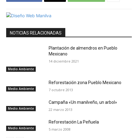
NOTICIAS RELACIONADAS
Plantación de almendros en Pueblo
Mexicano
14 diciembre 2021
Medio Ambiente
Reforestación zona Pueblo Mexicano
Medio Ambiente
7 octubre 2013
Campaña «Un manilveño, un arbol»
Medio Ambiente
22 marzo 2013
Reforestación La Peñuela
Medio Ambiente
5 marzo 2008