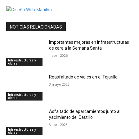
NOTICIAS RELACIONADAS
Importantes mejoras en infraestructuras
de cara a la Semana Santa
1 abril 2026
Infraestructuras y
obras
Reasfaltado de viales en el Tejarillo
3 mayo 2023
Infraestructuras y
obras
Asfaltado de aparcamientos junto al
yacimiento del Castillo
3 abril 2023
Infraestructuras y
obras