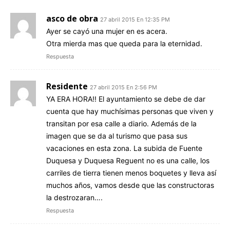
asco de obra
27 abril 2015 En 12:35 PM
Ayer se cayó una mujer en es acera.
Otra mierda mas que queda para la eternidad.
Respuesta
Residente
27 abril 2015 En 2:56 PM
YA ERA HORA!! El ayuntamiento se debe de dar
cuenta que hay muchísimas personas que viven y
transitan por esa calle a diario. Además de la
imagen que se da al turismo que pasa sus
vacaciones en esta zona. La subida de Fuente
Duquesa y Duquesa Reguent no es una calle, los
carriles de tierra tienen menos boquetes y lleva así
muchos años, vamos desde que las constructoras
la destrozaran….
Respuesta