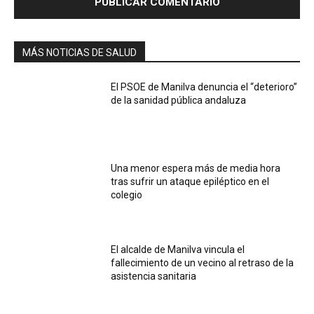
MÁS NOTICIAS DE SALUD
El PSOE de Manilva denuncia el “deterioro”
de la sanidad pública andaluza
Una menor espera más de media hora
tras sufrir un ataque epiléptico en el
colegio
El alcalde de Manilva vincula el
fallecimiento de un vecino al retraso de la
asistencia sanitaria