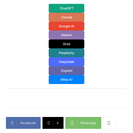
ChatGPT
Claude
Google AI
Gemini
Grok
Perplexity
DeepSeek
Copilot
Meta AI
Facebook
X
WhatsApp