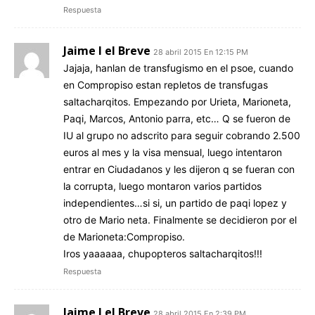
Respuesta
Jaime I el Breve
28 abril 2015 En 12:15 PM
Jajaja, hanlan de transfugismo en el psoe, cuando
en Compropiso estan repletos de transfugas
saltacharqitos. Empezando por Urieta, Marioneta,
Paqi, Marcos, Antonio parra, etc… Q se fueron de
IU al grupo no adscrito para seguir cobrando 2.500
euros al mes y la visa mensual, luego intentaron
entrar en Ciudadanos y les dijeron q se fueran con
la corrupta, luego montaron varios partidos
independientes…si si, un partido de paqi lopez y
otro de Mario neta. Finalmente se decidieron por el
de Marioneta:Compropiso.
Iros yaaaaaa, chupopteros saltacharqitos!!!
Respuesta
Jaime I el Breve
28 abril 2015 En 2:39 PM