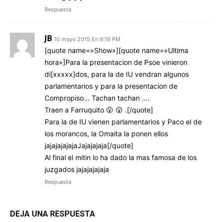
Respuesta
JB
10 mayo 2015 En 9:19 PM
[quote name=»Show»][quote name=»Ultima
hora»]Para la presentacion de Psoe vinieron
di[xxxxx]dos, para la de IU vendran algunos
parlamentarios y para la presentacion de
Compropiso… Tachan tachan ….
Traen a Farruquito 😮 😮 .[/quote]
Para la de IU vienen parlamentarios y Paco el de
los morancos, la Omaita la ponen ellos
jajajajajajaJajajajaja[/quote]
Al final el mitin lo ha dado la mas famosa de los
juzgados jajajajajaja
Respuesta
DEJA UNA RESPUESTA