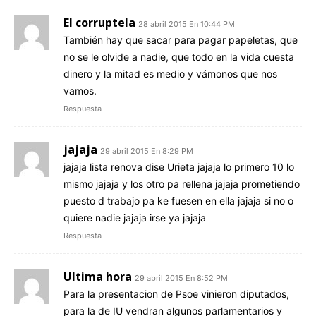
El corruptela
28 abril 2015 En 10:44 PM
También hay que sacar para pagar papeletas, que
no se le olvide a nadie, que todo en la vida cuesta
dinero y la mitad es medio y vámonos que nos
vamos.
Respuesta
jajaja
29 abril 2015 En 8:29 PM
jajaja lista renova dise Urieta jajaja lo primero 10 lo
mismo jajaja y los otro pa rellena jajaja prometiendo
puesto d trabajo pa ke fuesen en ella jajaja si no o
quiere nadie jajaja irse ya jajaja
Respuesta
Ultima hora
29 abril 2015 En 8:52 PM
Para la presentacion de Psoe vinieron diputados,
para la de IU vendran algunos parlamentarios y