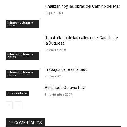
Finalizan hoy las obras del Camino del Mar
12 julio 2021
Infraestructuras y
obras
Reasfaltado de las calles en el Castillo de
la Duquesa
13 enero 2020
Infraestructuras y
obras
Trabajos de reasfaltado
Infraestructuras y
obras
8 mayo 2013
Asfaltado Octavio Paz
Otras noticias
9 noviembre 2007
16 COMENTARIOS