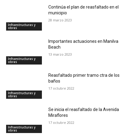
Continúa el plan de reasfaltado en el
municipio
28 marzo 2023
Infraestructuras y
obras
Importantes actuaciones en Manilva
Beach
13 marzo 2023
Infraestructuras y
obras
Reasfaltado primer tramo ctra de los
baños
17 octubre 2022
Infraestructuras y
obras
Se inicia el reasfaltado de la Avenida
Miraflores
17 octubre 2022
Infraestructuras y
obras