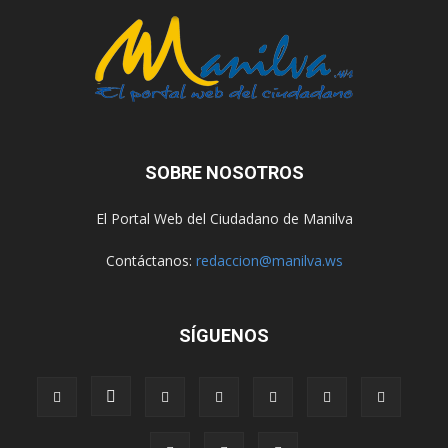
SOBRE NOSOTROS
El Portal Web del Ciudadano de Manilva
Contáctanos:
redaccion@manilva.ws
SÍGUENOS