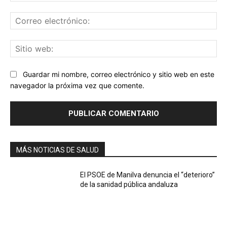
Co
ele
Sit
we
Guardar mi nombre, correo electrónico y sitio web en este
navegador la próxima vez que comente.
MÁS NOTICIAS DE SALUD
El PSOE de Manilva denuncia el “deterioro”
de la sanidad pública andaluza