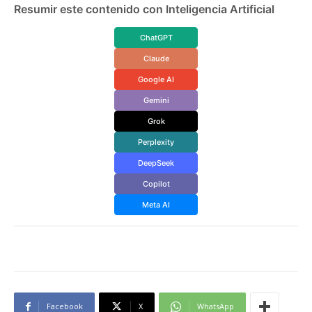
Resumir este contenido con Inteligencia Artificial
ChatGPT
Claude
Google AI
Gemini
Grok
Perplexity
DeepSeek
Copilot
Meta AI
Facebook
X
WhatsApp