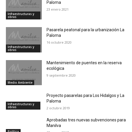
Paloma
23 enero 2021
Infraestructuras y
obras
Pasarela peatonal para la urbanización La
Paloma
16 octubre 2020
Infraestructuras y
obras
Mantenimiento de puentes en la reserva
ecológica
9 septiembre 2020
Medio Ambiente
Proyecto pasarelas para Los Hidalgos y La
Paloma
Infraestructuras y
obras
2 octubre 2019
Aprobadas tres nuevas subvenciones para
Manilva
Política