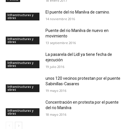
18 enero 2017
El puente del rio Manilva de camino.
Infraestructuras y
obras
14 noviembre 2016
Puente del rio Manilva de nuevo en
movimiento
Infraestructuras y
obras
13 septiembre 2016
La pasarela del Lidl ya tiene fecha de
ejecución
Infraestructuras y
obras
19 julio 2016
unos 120 vecinos protestan por el puente
Sabinillas-Casares
Infraestructuras y
obras
19 mayo 2016
Concentración en protesta por el puente
del rio Manilva
Infraestructuras y
obras
18 mayo 2016