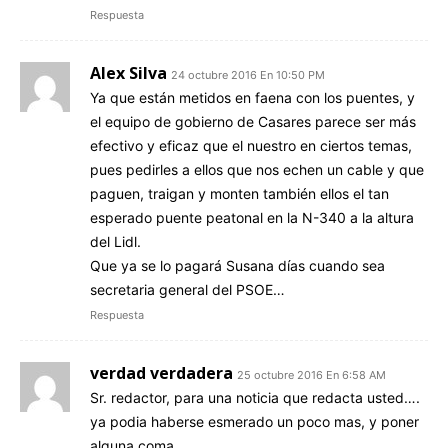
Respuesta
Alex Silva
24 octubre 2016 En 10:50 PM
Ya que están metidos en faena con los puentes, y
el equipo de gobierno de Casares parece ser más
efectivo y eficaz que el nuestro en ciertos temas,
pues pedirles a ellos que nos echen un cable y que
paguen, traigan y monten también ellos el tan
esperado puente peatonal en la N-340 a la altura
del Lidl.
Que ya se lo pagará Susana días cuando sea
secretaria general del PSOE…
Respuesta
verdad verdadera
25 octubre 2016 En 6:58 AM
Sr. redactor, para una noticia que redacta usted….
ya podia haberse esmerado un poco mas, y poner
alguna coma.