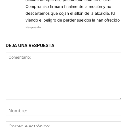
Compromiso firmara finalmente la moción y no
descartemos que cojan el sillón de la alcaldía. IU
viendo el peligro de perder sueldos la han ofrecido
Respuesta
DEJA UNA RESPUESTA
Comentario:
No
Co