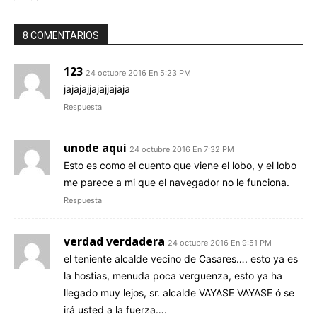
8 COMENTARIOS
123
24 octubre 2016 En 5:23 PM
jajajajjajajjajaja
Respuesta
unode aqui
24 octubre 2016 En 7:32 PM
Esto es como el cuento que viene el lobo, y el lobo
me parece a mi que el navegador no le funciona.
Respuesta
verdad verdadera
24 octubre 2016 En 9:51 PM
el teniente alcalde vecino de Casares…. esto ya es
la hostias, menuda poca verguenza, esto ya ha
llegado muy lejos, sr. alcalde VAYASE VAYASE ó se
irá usted a la fuerza….