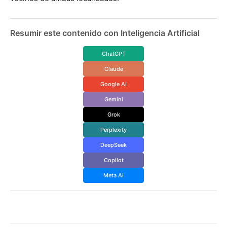
Resumir este contenido con Inteligencia Artificial
ChatGPT
Claude
Google AI
Gemini
Grok
Perplexity
DeepSeek
Copilot
Meta AI