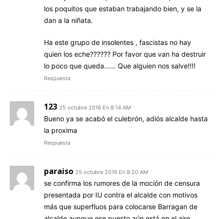
los poquitos que estaban trabajando bien, y se la
dan a la niñata.
Ha este grupo de insolentes , fascistas no hay
quien los eche?????? Por favor que van ha destruir
lo poco que queda…… Que alguien nos salve!!!!
Respuesta
123
25 octubre 2016 En 8:14 AM
Bueno ya se acabó el culebrón, adiós alcalde hasta
la proxima
Respuesta
paraiso
25 octubre 2016 En 8:20 AM
se confirma los rumores de la moción de censura
presentada por IU contra el alcalde con motivos
más que superfluos para colocarse Barragan de
alcalde aunque ese puesto aún está en el aire.