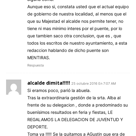
Aunque eso si, constata usted que el actual equipo
de gobierno de nuestra localidad, al menos que el
que su Majestad el alcalde nos permite tener, no
tiene ni mas minimo interes por el puente, por lo
que tambien saco otra conclusion, que es , que
todos los escritos de nuestro ayuntamiento, a esta
redaccion hablando de dicho puente son
MENTIRAS.
Respuesta
alcalde dimita!!!!!
25 octubre 2016 En 7:07 AM
Si eramos poco, parió la abuela.
Tras la extraordinaria gestión de la srta. Alba al
frente de su delegacion , donde a predominado su
buenísimos resultados en feria y fiestas, LE
REGALAMOS LA DELEGACION DE JUVENTUD Y
DEPORTE.
Toma ya !!!!! Se la quitamos a AGustin que era de