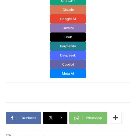
ChatGPT
Claude
Google AI
Gemini
Grok
Perplexity
DeepSeek
Copilot
Meta AI
Facebook
X
WhatsApp