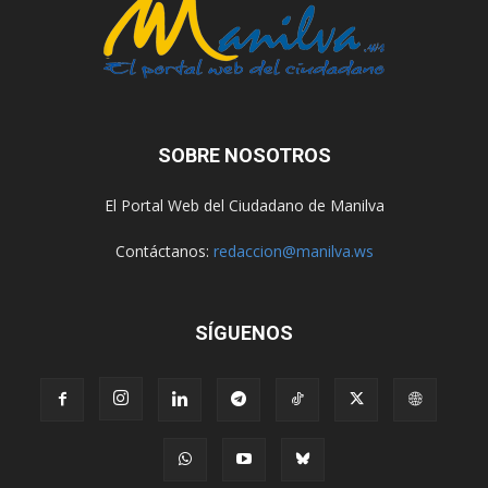
SOBRE NOSOTROS
El Portal Web del Ciudadano de Manilva
Contáctanos:
redaccion@manilva.ws
SÍGUENOS