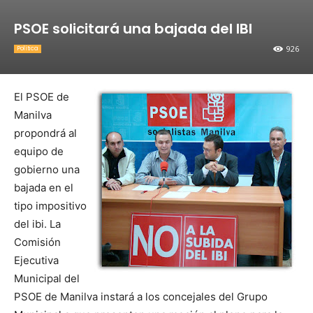
PSOE solicitará una bajada del IBI
926
Política
El PSOE de
Manilva
propondrá al
equipo de
gobierno una
bajada en el
tipo impositivo
del ibi. La
Comisión
Ejecutiva
Municipal del
PSOE de Manilva instará a los concejales del Grupo