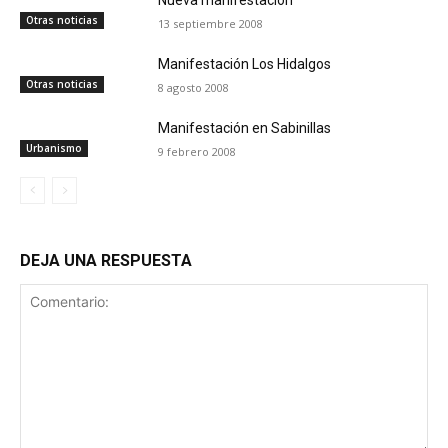
Nueva manifestación
Otras noticias
13 septiembre 2008
Manifestación Los Hidalgos
Otras noticias
8 agosto 2008
Manifestación en Sabinillas
Urbanismo
9 febrero 2008
DEJA UNA RESPUESTA