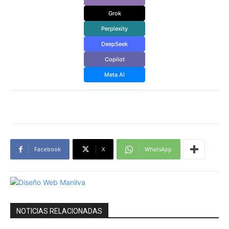
Grok
Perplexity
DeepSeek
Copilot
Meta AI
Facebook
X
WhatsApp
NOTICIAS RELACIONADAS