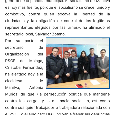
general de la plantilla municipal. El socialismo de Manilva
es hoy más fuerte, porque el socialismo se crece, unido y
combativo, contra quien socava la libertad de la
ciudadania y la obligación de control de los legitimos
representantes elegidos por las urnas», ha afirmado el
secretario local, Salvador Zotano.
Por su parte, el
secretario de
Organización del
PSOE de Málaga,
Cristóbal Fernández,
ha alertado hoy a la
alcaldesa de
Manilva, Antonia
Muñoz, de que «la persecución política que mantiene
contra los cargos y la militancia socialista, así como
contra cualquier trabajador o trabajadora relacionada con
el PSOE o el sindicato UGT, no van a frenar las denuncias