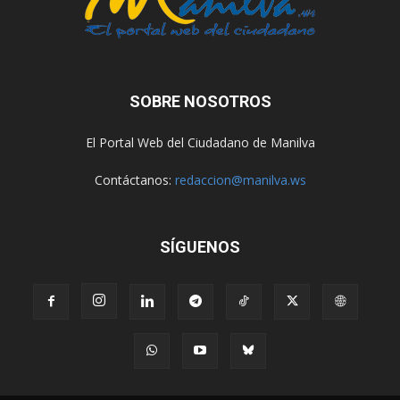
SOBRE NOSOTROS
El Portal Web del Ciudadano de Manilva
Contáctanos:
redaccion@manilva.ws
SÍGUENOS