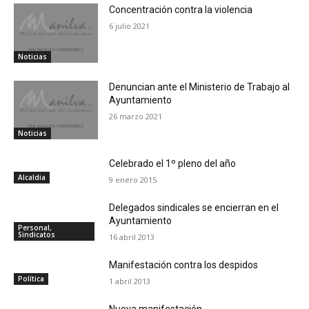
Concentración contra la violencia
6 julio 2021
Noticias
Denuncian ante el Ministerio de Trabajo al
Ayuntamiento
26 marzo 2021
Noticias
Celebrado el 1º pleno del año
Alcaldia
9 enero 2015
Delegados sindicales se encierran en el
Ayuntamiento
Personal,
Sindicatos
16 abril 2013
Manifestación contra los despidos
Política
1 abril 2013