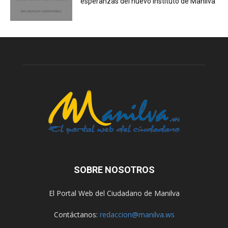
esperanzas del nuevo instituto de Manilva
SOBRE NOSOTROS
El Portal Web del Ciudadano de Manilva
Contáctanos:
redaccion@manilva.ws