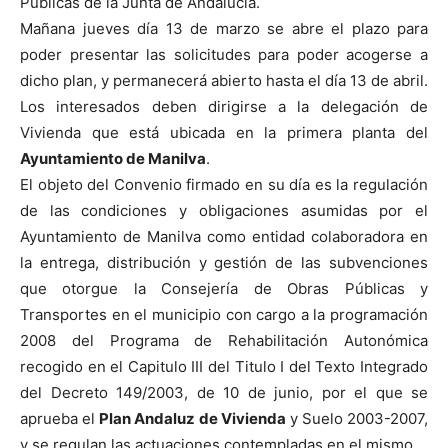
Públicas de la Junta de Andalucía.
Mañana jueves día 13 de marzo se abre el plazo para
poder presentar las solicitudes para poder acogerse a
dicho plan, y permanecerá abierto hasta el día 13 de abril.
Los interesados deben dirigirse a la delegación de
Vivienda que está ubicada en la primera planta del
Ayuntamiento de Manilva
.
El objeto del Convenio firmado en su día es la regulación
de las condiciones y obligaciones asumidas por el
Ayuntamiento de Manilva como entidad colaboradora en
la entrega, distribución y gestión de las subvenciones
que otorgue la Consejería de Obras Públicas y
Transportes en el municipio con cargo a la programación
2008 del Programa de Rehabilitación Autonómica
recogido en el Capitulo III del Titulo I del Texto Integrado
del Decreto 149/2003, de 10 de junio, por el que se
aprueba el
Plan Andaluz de Vivienda
y Suelo 2003-2007,
y se regulan las actuaciones contempladas en el mismo.