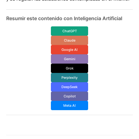
Resumir este contenido con Inteligencia Artificial
ChatGPT
Claude
Google AI
Gemini
Grok
Perplexity
DeepSeek
Copilot
Meta AI