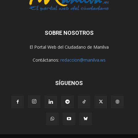
SOBRE NOSOTROS
El Portal Web del Ciudadano de Manilva
Contáctanos:
redaccion@manilva.ws
SÍGUENOS