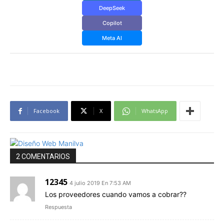
DeepSeek
Copilot
Meta AI
Facebook
X
WhatsApp
2 COMENTARIOS
12345
4 julio 2019 En 7:53 AM
Los proveedores cuando vamos a cobrar??
Respuesta