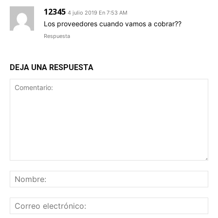
12345
4 julio 2019 En 7:53 AM
Los proveedores cuando vamos a cobrar??
Respuesta
DEJA UNA RESPUESTA
Comentario:
No
Co
ele