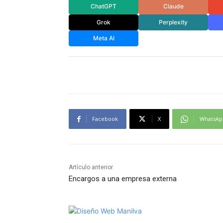
ChatGPT
Claude
Grok
Perplexity
Meta AI
Facebook
X
WhatsAp
Artículo anterior
Encargos a una empresa externa