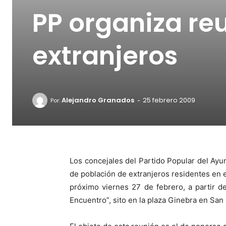
PP organiza re
extranjeros
-
Alejandro Granados
25 febrero 2009
Por:
Los concejales del Partido Popular del Ay
de población de extranjeros residentes en e
próximo viernes 27 de febrero, a partir de
Encuentro”, sito en la plaza Ginebra en San 