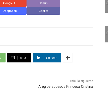
Google AI
Gemini
DeepSeek
Copilot
p
Email
Linkedin
Artículo siguiente
Areglos accesos Princesa Cristina