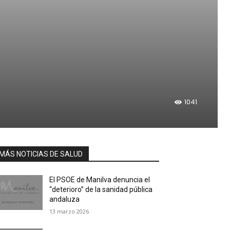
1041
MÁS NOTICIAS DE SALUD
El PSOE de Manilva denuncia el
“deterioro” de la sanidad pública
andaluza
13 marzo 2026