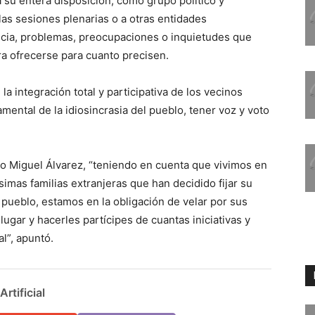
a su entera disposición, como grupo político y
 las sesiones plenarias o a otras entidades
ncia, problemas, preocupaciones o inquietudes que
ra ofrecerse para cuanto precisen.
la integración total y participativa de los vecinos
mental de la idiosincrasia del pueblo, tener voz y voto
o Miguel Álvarez, “teniendo en cuenta que vivimos en
imas familias extranjeras que han decidido fijar su
 pueblo, estamos en la obligación de velar por sus
 lugar y hacerles partícipes de cuantas iniciativas y
al”, apuntó.
rtificial