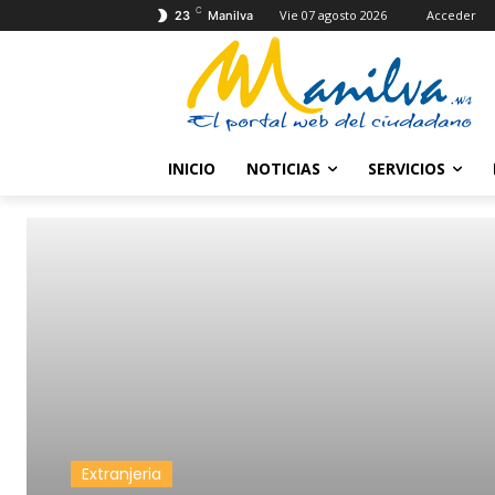
C
Vie 07 agosto 2026
Acceder
23
Manilva
INICIO
NOTICIAS
SERVICIOS
Extranjeria