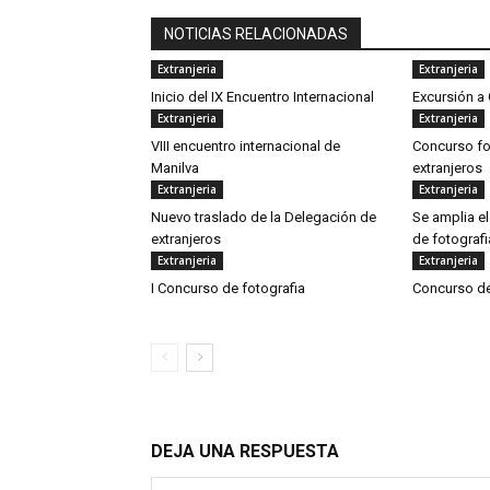
NOTICIAS RELACIONADAS
Extranjeria
Extranjeria
Inicio del IX Encuentro Internacional
Excursión a 
Extranjeria
Extranjeria
VIII encuentro internacional de
Concurso fo
Manilva
extranjeros
Extranjeria
Extranjeria
Nuevo traslado de la Delegación de
Se amplia e
extranjeros
de fotografi
Extranjeria
Extranjeria
I Concurso de fotografia
Concurso d
DEJA UNA RESPUESTA