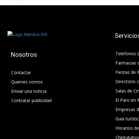
Servicio
Telefonos d
Nosotros
Farmacias 
Fiestas de 
Contactar
Directorio 
Quienes somos
Salas de Ci
Enviar una noticia
El Paro en 
Contratar publicidad
Empresas d
Guía turísti
Horarios d
Chiringuito