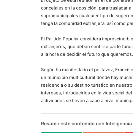
El objeto de esta reunión es el de ponerse 
concejales en la oposición, para trasladar a
supramunicipales cualquier tipo de sugere
tenga la comunidad extranjera, así como pa
El Partido Popular considera imprescindible 
extranjeros, que deben sentirse parte funda
a la hora de decidir el futuro que queremos.
Según ha manifestado el portavoz, Francisc
un municipio multicultural donde hay muchís
residencia o su destino turístico en nuestro
intereses, introducirlos en la vida social del
actividades se lleven a cabo a nivel municip
Resumir este contenido con Inteligencia A