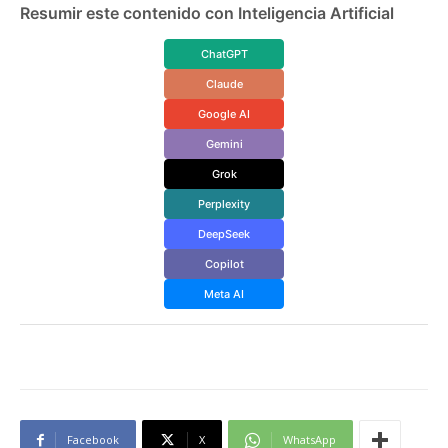
Resumir este contenido con Inteligencia Artificial
ChatGPT
Claude
Google AI
Gemini
Grok
Perplexity
DeepSeek
Copilot
Meta AI
Facebook
X
WhatsApp