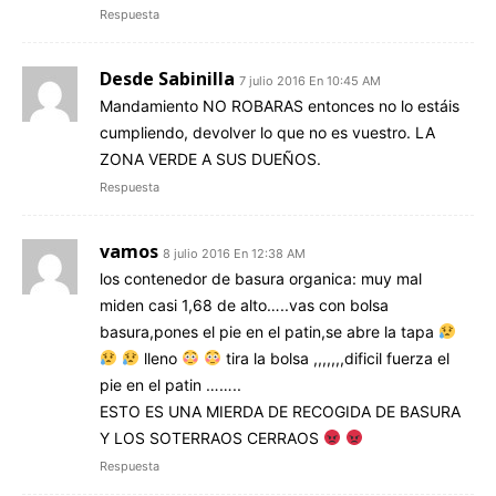
Respuesta
Desde Sabinilla
7 julio 2016 En 10:45 AM
Mandamiento NO ROBARAS entonces no lo estáis
cumpliendo, devolver lo que no es vuestro. LA
ZONA VERDE A SUS DUEÑOS.
Respuesta
vamos
8 julio 2016 En 12:38 AM
los contenedor de basura organica: muy mal
miden casi 1,68 de alto…..vas con bolsa
basura,pones el pie en el patin,se abre la tapa
lleno
tira la bolsa ,,,,,,,dificil fuerza el
pie en el patin ……..
ESTO ES UNA MIERDA DE RECOGIDA DE BASURA
Y LOS SOTERRAOS CERRAOS
Respuesta