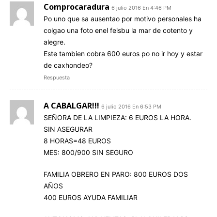
Comprocaradura
6 julio 2016 En 4:46 PM
Po uno que sa ausentao por motivo personales ha
colgao una foto enel feisbu la mar de cotento y
alegre.
Este tambien cobra 600 euros po no ir hoy y estar
de caxhondeo?
Respuesta
A CABALGAR!!!
6 julio 2016 En 6:53 PM
SEÑORA DE LA LIMPIEZA: 6 EUROS LA HORA.
SIN ASEGURAR
8 HORAS=48 EUROS
MES: 800/900 SIN SEGURO
FAMILIA OBRERO EN PARO: 800 EUROS DOS
AÑOS
400 EUROS AYUDA FAMILIAR