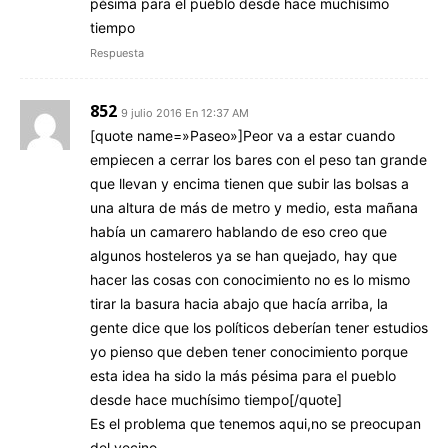
pésima para el pueblo desde hace muchísimo
tiempo
Respuesta
852
9 julio 2016 En 12:37 AM
[quote name=»Paseo»]Peor va a estar cuando
empiecen a cerrar los bares con el peso tan grande
que llevan y encima tienen que subir las bolsas a
una altura de más de metro y medio, esta mañana
había un camarero hablando de eso creo que
algunos hosteleros ya se han quejado, hay que
hacer las cosas con conocimiento no es lo mismo
tirar la basura hacia abajo que hacía arriba, la
gente dice que los políticos deberían tener estudios
yo pienso que deben tener conocimiento porque
esta idea ha sido la más pésima para el pueblo
desde hace muchísimo tiempo[/quote]
Es el problema que tenemos aqui,no se preocupan
del vecino