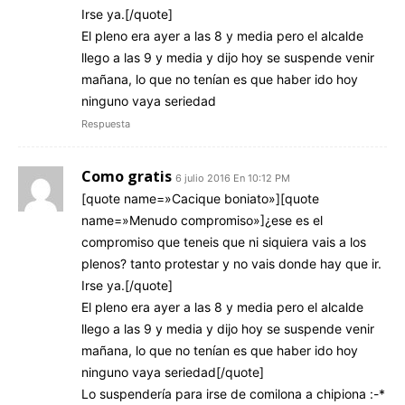
Irse ya.[/quote]
El pleno era ayer a las 8 y media pero el alcalde
llego a las 9 y media y dijo hoy se suspende venir
mañana, lo que no tenían es que haber ido hoy
ninguno vaya seriedad
Respuesta
Como gratis
6 julio 2016 En 10:12 PM
[quote name=»Cacique boniato»][quote
name=»Menudo compromiso»]¿ese es el
compromiso que teneis que ni siquiera vais a los
plenos? tanto protestar y no vais donde hay que ir.
Irse ya.[/quote]
El pleno era ayer a las 8 y media pero el alcalde
llego a las 9 y media y dijo hoy se suspende venir
mañana, lo que no tenían es que haber ido hoy
ninguno vaya seriedad[/quote]
Lo suspendería para irse de comilona a chipiona :-*