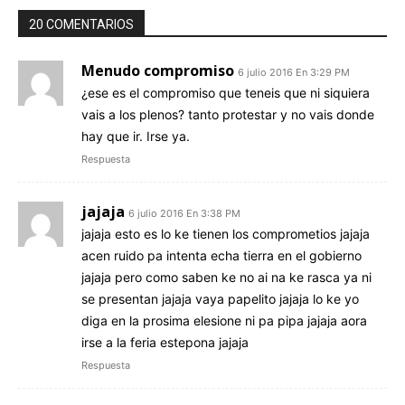
20 COMENTARIOS
Menudo compromiso
6 julio 2016 En 3:29 PM
¿ese es el compromiso que teneis que ni siquiera
vais a los plenos? tanto protestar y no vais donde
hay que ir. Irse ya.
Respuesta
jajaja
6 julio 2016 En 3:38 PM
jajaja esto es lo ke tienen los comprometios jajaja
acen ruido pa intenta echa tierra en el gobierno
jajaja pero como saben ke no ai na ke rasca ya ni
se presentan jajaja vaya papelito jajaja lo ke yo
diga en la prosima elesione ni pa pipa jajaja aora
irse a la feria estepona jajaja
Respuesta