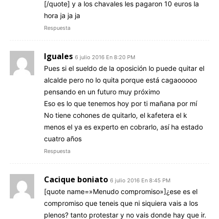
[/quote] y a los chavales les pagaron 10 euros la
hora ja ja ja
Respuesta
Iguales
6 julio 2016 En 8:20 PM
Pues si el sueldo de la oposición lo puede quitar el
alcalde pero no lo quita porque está cagaooooo
pensando en un futuro muy próximo
Eso es lo que tenemos hoy por ti mañana por mí
No tiene cohones de quitarlo, el kafetera el k
menos el ya es experto en cobrarlo, así ha estado
cuatro años
Respuesta
Cacique boniato
6 julio 2016 En 8:45 PM
[quote name=»Menudo compromiso»]¿ese es el
compromiso que teneis que ni siquiera vais a los
plenos? tanto protestar y no vais donde hay que ir.