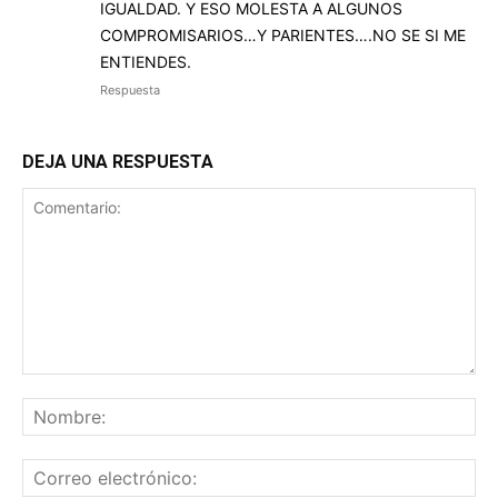
IGUALDAD. Y ESO MOLESTA A ALGUNOS
COMPROMISARIOS…Y PARIENTES….NO SE SI ME
ENTIENDES.
Respuesta
DEJA UNA RESPUESTA
Comentario:
No
Co
ele