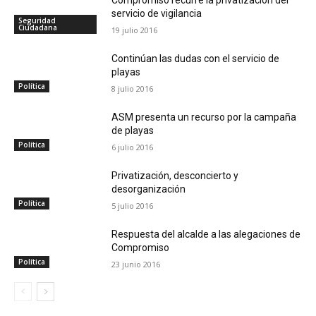
Compromiso recurre la privatización del
servicio de vigilancia
Seguridad
Ciudadana
19 julio 2016
Continúan las dudas con el servicio de
playas
Política
8 julio 2016
ASM presenta un recurso por la campaña
de playas
Política
6 julio 2016
Privatización, desconcierto y
desorganización
Política
5 julio 2016
Respuesta del alcalde a las alegaciones de
Compromiso
Política
23 junio 2016