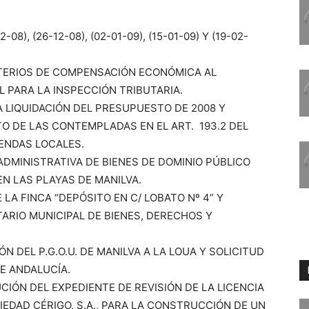
-08), (26-12-08), (02-01-09), (15-01-09) Y (19-02-
RITERIOS DE COMPENSACIÓN ECONÓMICA AL
 PARA LA INSPECCIÓN TRIBUTARIA.
LA LIQUIDACIÓN DEL PRESUPUESTO DE 2008 Y
O DE LAS CONTEMPLADAS EN EL ART. 193.2 DEL
IENDAS LOCALES.
 ADMINISTRATIVA DE BIENES DE DOMINIO PÚBLICO
EN LAS PLAYAS DE MANILVA.
 LA FINCA “DEPÓSITO EN C/ LOBATO Nº 4” Y
ARIO MUNICIPAL DE BIENES, DERECHOS Y
N DEL P.G.O.U. DE MANILVA A LA LOUA Y SOLICITUD
E ANDALUCÍA.
CIÓN DEL EXPEDIENTE DE REVISIÓN DE LA LICENCIA
EDAD CÉRIGO, S.A., PARA LA CONSTRUCCIÓN DE UN