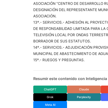
ASOCIACIÓN “CENTRO DE DESARROLLO RU
DESIGNACIÓN DEL REPRESENTANTE MUNIC
ASOCIACIÓN.
13º.- SERVICIOS.- ADHESIÓN AL PROYE
DE RESPONSABILIDAD LIMITADA PARA LA 
TELEVISIÓN LOCAL POR ONDAS TERRESTR
BORRADOR DE SUS ESTATUTOS.
14º.- SERVICIOS.- ADJUDICACIÓN PROVI
MUNICIPAL DE ABASTECIMIENTO DE AGUA
15º.- RUEGOS Y PREGUNTAS.
Resumir este contenido con Inteligencia A
ChatGPT
Claude
Grok
Perplexity
Meta AI