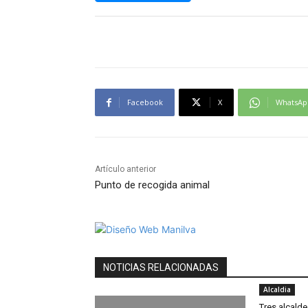
Facebook
X
WhatsAp
Artículo anterior
Punto de recogida animal
NOTICIAS RELACIONADAS
Alcaldia
Tres alcalde