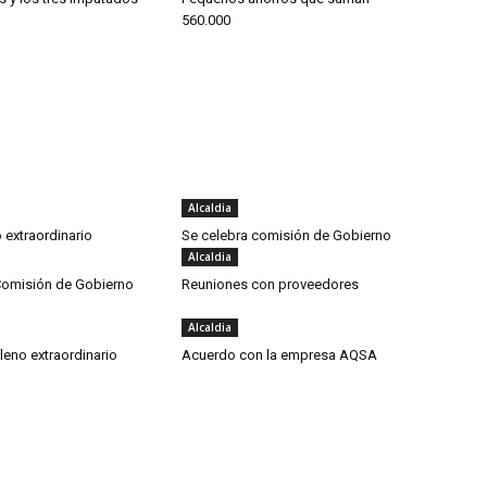
560.000
Alcaldia
 extraordinario
Se celebra comisión de Gobierno
Alcaldia
Comisión de Gobierno
Reuniones con proveedores
Alcaldia
leno extraordinario
Acuerdo con la empresa AQSA