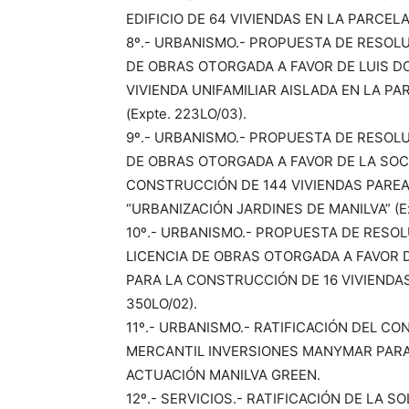
EDIFICIO DE 64 VIVIENDAS EN LA PARCELA
8º.- URBANISMO.- PROPUESTA DE RESOLU
DE OBRAS OTORGADA A FAVOR DE LUIS 
VIVIENDA UNIFAMILIAR AISLADA EN LA P
(Expte. 223LO/03).
9º.- URBANISMO.- PROPUESTA DE RESOLU
DE OBRAS OTORGADA A FAVOR DE LA SOCI
CONSTRUCCIÓN DE 144 VIVIENDAS PAREA
“URBANIZACIÓN JARDINES DE MANILVA” (Ex
10º.- URBANISMO.- PROPUESTA DE RESOL
LICENCIA DE OBRAS OTORGADA A FAVOR D
PARA LA CONSTRUCCIÓN DE 16 VIVIENDAS 
350LO/02).
11º.- URBANISMO.- RATIFICACIÓN DEL C
MERCANTIL INVERSIONES MANYMAR PARA 
ACTUACIÓN MANILVA GREEN.
12º.- SERVICIOS.- RATIFICACIÓN DE LA 