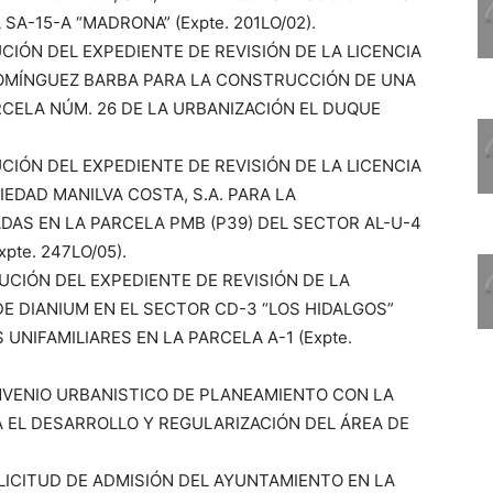
 SA-15-A “MADRONA” (Expte. 201LO/02).
CIÓN DEL EXPEDIENTE DE REVISIÓN DE LA LICENCIA
DOMÍNGUEZ BARBA PARA LA CONSTRUCCIÓN DE UNA
ARCELA NÚM. 26 DE LA URBANIZACIÓN EL DUQUE
CIÓN DEL EXPEDIENTE DE REVISIÓN DE LA LICENCIA
EDAD MANILVA COSTA, S.A. PARA LA
DAS EN LA PARCELA PMB (P39) DEL SECTOR AL-U-4
pte. 247LO/05).
UCIÓN DEL EXPEDIENTE DE REVISIÓN DE LA
E DIANIUM EN EL SECTOR CD-3 “LOS HIDALGOS”
UNIFAMILIARES EN LA PARCELA A-1 (Expte.
ONVENIO URBANISTICO DE PLANEAMIENTO CON LA
EL DESARROLLO Y REGULARIZACIÓN DEL ÁREA DE
SOLICITUD DE ADMISIÓN DEL AYUNTAMIENTO EN LA