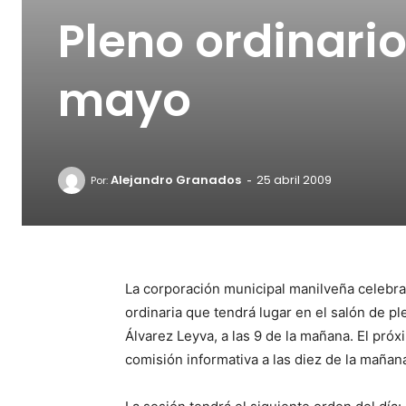
Pleno ordinario
mayo
-
Alejandro Granados
25 abril 2009
Por:
La corporación municipal manilveña celebra
ordinaria que tendrá lugar en el salón de ple
Álvarez Leyva, a las 9 de la mañana. El próx
comisión informativa a las diez de la mañan