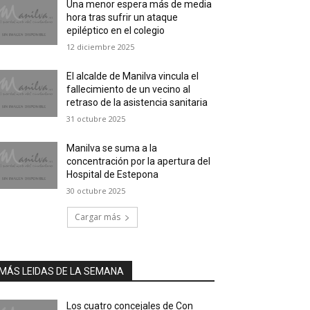
Una menor espera más de media
hora tras sufrir un ataque
epiléptico en el colegio
12 diciembre 2025
El alcalde de Manilva vincula el
fallecimiento de un vecino al
retraso de la asistencia sanitaria
31 octubre 2025
Manilva se suma a la
concentración por la apertura del
Hospital de Estepona
30 octubre 2025
Cargar más
MÁS LEIDAS DE LA SEMANA
Los cuatro concejales de Con