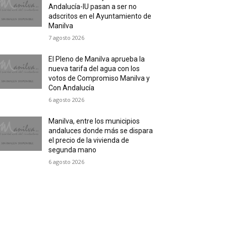
Andalucía-IU pasan a ser no
adscritos en el Ayuntamiento de
Manilva
7 agosto 2026
El Pleno de Manilva aprueba la
nueva tarifa del agua con los
votos de Compromiso Manilva y
Con Andalucía
6 agosto 2026
Manilva, entre los municipios
andaluces donde más se dispara
el precio de la vivienda de
segunda mano
6 agosto 2026