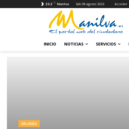
C
Sáb 08 agosto 2026
Acceder
23.2
Manilva
INICIO
NOTICIAS
SERVICIOS
Alcaldia