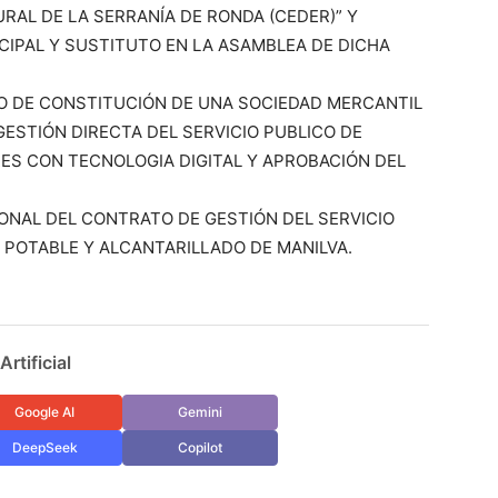
RAL DE LA SERRANÍA DE RONDA (CEDER)” Y
IPAL Y SUSTITUTO EN LA ASAMBLEA DE DICHA
CTO DE CONSTITUCIÓN DE UNA SOCIEDAD MERCANTIL
GESTIÓN DIRECTA DEL SERVICIO PUBLICO DE
ES CON TECNOLOGIA DIGITAL Y APROBACIÓN DEL
SIONAL DEL CONTRATO DE GESTIÓN DEL SERVICIO
 POTABLE Y ALCANTARILLADO DE MANILVA.
rtificial
Google AI
Gemini
DeepSeek
Copilot