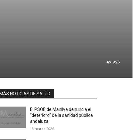
925
MÁS NOTICIAS DE SALUD
El PSOE de Manilva denuncia el
“deterioro” de la sanidad pública
andaluza
13 marzo 2026