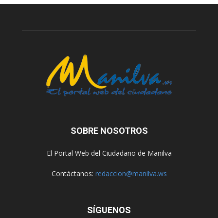
SOBRE NOSOTROS
El Portal Web del Ciudadano de Manilva
Contáctanos:
redaccion@manilva.ws
SÍGUENOS