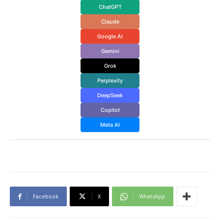
ChatGPT
Claude
Google AI
Gemini
Grok
Perplexity
DeepSeek
Copilot
Meta AI
Facebook
X
WhatsApp