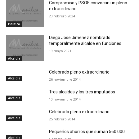
Compromiso y PSOE convocan un pleno
extraordinario
23 febrero 2024
Política
Diego José Jiménez nombrado
temporalmente alcalde en funciones
19 mayo 2021
Alcaldia
Celebrado pleno extraordinario
Alcaldia
26 noviembre 2014
Tres alcaldes y los tres imputados
Alcaldia
10 noviembre 2014
Celebrado pleno extraordinario
Alcaldia
25 febrero 2014
Pequeños ahorros que suman 560.000
Alcaldia
5 agosto 2010