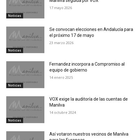
Manilva seguida por VOX
17 mayo 2026
Noticias
Se convocan elecciones en Andalucía para
el próximo 17 de mayo
23 marzo 2026
Noticias
Fernandez incorpora a Compromiso al
equipo de gobierno
14 enero 2025
Noticias
VOX exige la auditoría de las cuentas de
Manilva
14 octubre 2024
Noticias
Así votaron nuestros vecinos de Manilva
para las Europeas