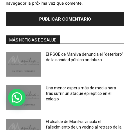
navegador la próxima vez que comente.
MÁS NOTICIAS DE SALUD
El PSOE de Manilva denuncia el “deterioro”
de la sanidad pública andaluza
Una menor espera más de media hora
tras sufrir un ataque epiléptico en el
colegio
El alcalde de Manilva vincula el
fallecimiento de un vecino al retraso de la