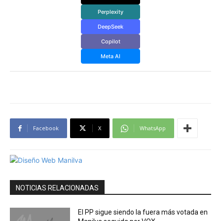
Perplexity
DeepSeek
Copilot
Meta AI
Facebook
X
WhatsApp
NOTICIAS RELACIONADAS
El PP sigue siendo la fuera más votada en