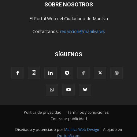
SOBRE NOSOTROS
El Portal Web del Ciudadano de Manilva
Contáctanos:
redaccion@manilva.ws
SÍGUENOS
Política de privacidad
Términos y condiciones
Contratar publicidad
Diseñado y potenciado por
Manilva Web Design
| Alojado en
Opcion5.com