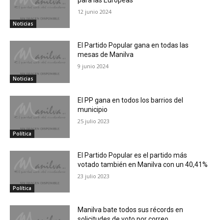
12 junio 2024
Noticias
El Partido Popular gana en todas las
mesas de Manilva
9 junio 2024
Noticias
El PP gana en todos los barrios del
municipio
25 julio 2023
Política
El Partido Popular es el partido más
votado también en Manilva con un 40,41%
23 julio 2023
Política
Manilva bate todos sus récords en
solicitudes de voto por correo