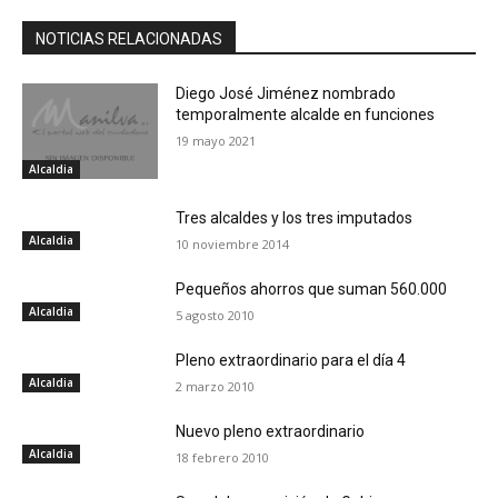
NOTICIAS RELACIONADAS
Diego José Jiménez nombrado
temporalmente alcalde en funciones
19 mayo 2021
Alcaldia
Tres alcaldes y los tres imputados
Alcaldia
10 noviembre 2014
Pequeños ahorros que suman 560.000
Alcaldia
5 agosto 2010
Pleno extraordinario para el día 4
Alcaldia
2 marzo 2010
Nuevo pleno extraordinario
Alcaldia
18 febrero 2010