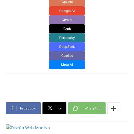
Claude
Google AI
Gemini
Grok
Perplexity
DeepSeek
Copilot
Meta AI
Facebook
X
WhatsApp