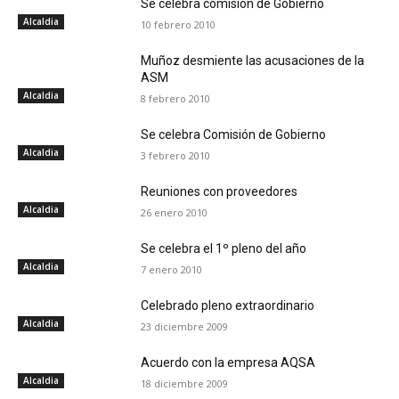
Se celebra comisión de Gobierno
Alcaldia
10 febrero 2010
Muñoz desmiente las acusaciones de la
ASM
Alcaldia
8 febrero 2010
Se celebra Comisión de Gobierno
Alcaldia
3 febrero 2010
Reuniones con proveedores
Alcaldia
26 enero 2010
Se celebra el 1º pleno del año
Alcaldia
7 enero 2010
Celebrado pleno extraordinario
Alcaldia
23 diciembre 2009
Acuerdo con la empresa AQSA
Alcaldia
18 diciembre 2009