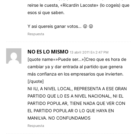
reirse le cuesta, «Ricardin Lacoste» (lo cogeis) que
esos si que saben.
Y asi quereis ganar votos… 😛 😛
Respuesta
NO ES LO MISMO
13 abril 2011 En 2:47 PM
[quote name=»Puede ser…»]Creo que es hora de
cambiar ya y dar entrada al partido que genera
más confianza en los empresarios que invierten.
[/quote]
NI IU, A NIVEL LOCAL, REPRESENTA A ESE GRAN
PARTIDO QUE LO ES A NIVEL NACIONAL, NI EL
PARTIDO POPULAR, TIENE NADA QUE VER CON
EL PARTIDO POPULAR O LO QUE HAYA EN
MANILVA. NO CONFUNDAMOS
Respuesta