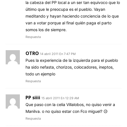
la cabeza del PP local a un ser tan equivoco que lo
último que le preocupa es el pueblo. Vayan
meditando y hayan haciendo conciencia de lo que
van a votar porque al final quién paga el parto
somos los de siempre.
Respuesta
OTRO
14 abril 2011 En 7:47 PM
Pues la experiencia de la izquierda para el pueblo
ha sido nefasta, chorizos, colocadores, ineptos,
todo un ejemplo
Respuesta
PP siiii
15 abril 2011 En 12:29 AM
Que paso con la celia Villalobos, no quiso venir a
Manilva. o no quiso estar con Fco miguel? 😥
Respuesta