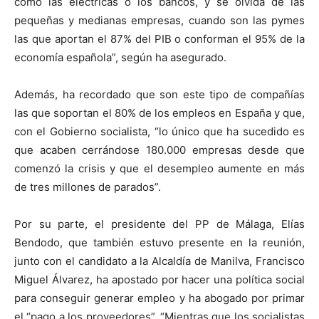
como las eléctricas o los bancos, y se olvida de las
pequeñas y medianas empresas, cuando son las pymes
las que aportan el 87% del PIB o conforman el 95% de la
economía española”, según ha asegurado.
Además, ha recordado que son este tipo de compañías
las que soportan el 80% de los empleos en España y que,
con el Gobierno socialista, “lo único que ha sucedido es
que acaben cerrándose 180.000 empresas desde que
comenzó la crisis y que el desempleo aumente en más
de tres millones de parados”.
Por su parte, el presidente del PP de Málaga, Elías
Bendodo, que también estuvo presente en la reunión,
junto con el candidato a la Alcaldía de Manilva, Francisco
Miguel Álvarez, ha apostado por hacer una política social
para conseguir generar empleo y ha abogado por primar
el “pago a los proveedores”. “Mientras que los socialistas