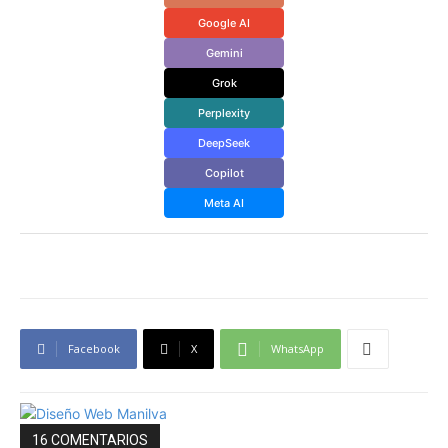
Google AI
Gemini
Grok
Perplexity
DeepSeek
Copilot
Meta AI
Facebook
X
WhatsApp
16 COMENTARIOS