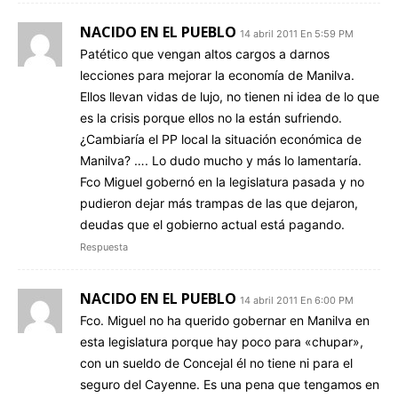
NACIDO EN EL PUEBLO
14 abril 2011 En 5:59 PM
Patético que vengan altos cargos a darnos
lecciones para mejorar la economía de Manilva.
Ellos llevan vidas de lujo, no tienen ni idea de lo que
es la crisis porque ellos no la están sufriendo.
¿Cambiaría el PP local la situación económica de
Manilva? …. Lo dudo mucho y más lo lamentaría.
Fco Miguel gobernó en la legislatura pasada y no
pudieron dejar más trampas de las que dejaron,
deudas que el gobierno actual está pagando.
Respuesta
NACIDO EN EL PUEBLO
14 abril 2011 En 6:00 PM
Fco. Miguel no ha querido gobernar en Manilva en
esta legislatura porque hay poco para «chupar»,
con un sueldo de Concejal él no tiene ni para el
seguro del Cayenne. Es una pena que tengamos en