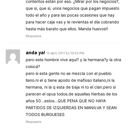
contentos están por eso. ¿Mirar por los negocios?,
que si, que si, unos negocios que pagan impuesto
todo el año y para las pocas ocasiones que hay
para hacer caja vas y le revientas el día cobrando
hasta más barato que ellos. Manda huevos!!
Respuesta
anda ya!
13 abril 2011 En 10:53 PM
pero este hombre vive aqui? y la hermana?y la otra
colocá?
pero si esta gente no se mezcla con el pueblo
llano.ni el q tiene apodo de mafioso italiano,ni la
hermana, ni la q esta de baja ni to el clan.pero si
parecen el opus todos.de aquellas hierbas de los
años 50…estos…QUE PENA QUE NO HAYA
PARTIDOS DE IZQUIERDAS EN MANILVA Y SEAN
TODOS BURGUESES
Respuesta