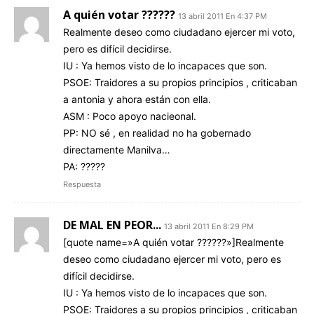
A quién votar ??????
13 abril 2011 En 4:37 PM
Realmente deseo como ciudadano ejercer mi voto,
pero es difícil decidirse.
IU : Ya hemos visto de lo incapaces que son.
PSOE: Traidores a su propios principios , criticaban
a antonia y ahora están con ella.
ASM : Poco apoyo nacieonal.
PP: NO sé , en realidad no ha gobernado
directamente Manilva…
PA: ?????
Respuesta
DE MAL EN PEOR...
13 abril 2011 En 8:29 PM
[quote name=»A quién votar ??????»]Realmente
deseo como ciudadano ejercer mi voto, pero es
difícil decidirse.
IU : Ya hemos visto de lo incapaces que son.
PSOE: Traidores a su propios principios , criticaban