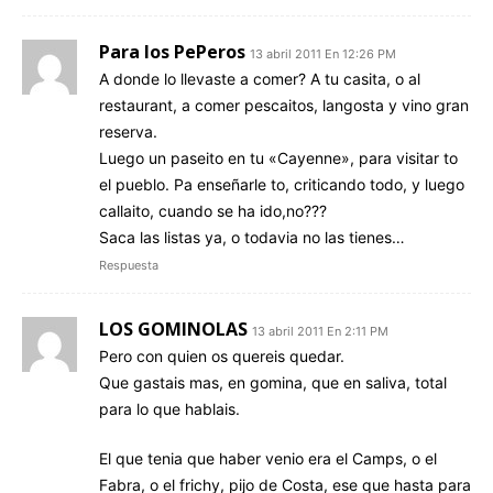
Para los PePeros
13 abril 2011 En 12:26 PM
A donde lo llevaste a comer? A tu casita, o al
restaurant, a comer pescaitos, langosta y vino gran
reserva.
Luego un paseito en tu «Cayenne», para visitar to
el pueblo. Pa enseñarle to, criticando todo, y luego
callaito, cuando se ha ido,no???
Saca las listas ya, o todavia no las tienes…
Respuesta
LOS GOMINOLAS
13 abril 2011 En 2:11 PM
Pero con quien os quereis quedar.
Que gastais mas, en gomina, que en saliva, total
para lo que hablais.
El que tenia que haber venio era el Camps, o el
Fabra, o el frichy, pijo de Costa, ese que hasta para