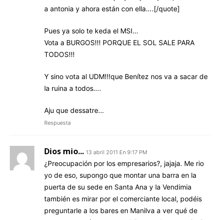
a antonia y ahora están con ella….[/quote]
Pues ya solo te keda el MSI…
Vota a BURGOS!!! PORQUE EL SOL SALE PARA
TODOS!!!
Y sino vota al UDM!!!que Benítez nos va a sacar de
la ruina a todos….
Aju que dessatre…
Respuesta
Dios mio...
13 abril 2011 En 9:17 PM
¿Preocupación por los empresarios?, jajaja. Me rio
yo de eso, supongo que montar una barra en la
puerta de su sede en Santa Ana y la Vendimia
también es mirar por el comerciante local, podéis
preguntarle a los bares en Manilva a ver qué de