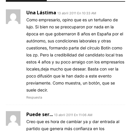
Una Lástima
13 abril 2011 En 10:33 AM
Como empresario, opino que es un tertuliano de
lujo. Si bien no se preocuparon por nada en la
época en que gobernaron 8 años en España por el
autónomo, sus condiciones laborales y otras
cuestiones, formando parte del círculo Botín como
los zp. Pero la credibilidad del candidato local tras
estos 4 años y su poco arraigo con los empresarios
locales,deja mucho que desear. Basta con ver la
poco difusión que le han dado a este evento
previamente. Como muestra, un botón, que se
suele decir.
Respuesta
Puede ser...
13 abril 2011 En 11:06 AM
Creo que es hora de cambiar ya y dar entrada al
partido que genera más confianza en los