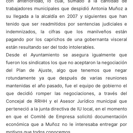
con anterioridad, lo cual, sumado a la cantidad de
trabajadores municipales que despidió Antonia Muñoz a
su llegada a la alcaldía en 2007 y siguientes que han
tenido que ser readmitidos por sentencias judiciales e
indemnizados, la cifras que los manilveños están
pagando por los caprichos de una gobernanta visceral
están resultando ser del todo intolerables.
Desde el Ayuntamiento se asegura igualmente que
fueron los sindicatos los que no aceptaron la negociación
del Plan de Ajuste, algo que tenemos que negar
rotundamente ya que después de varias reuniones
mantenidas el año pasado, fue el equipo de gobierno el
que decidió romper las negociaciones, a través del
Concejal de RRHH y el Asesor Jurídico municipal que
perteneció a la junta directiva de IU local, en el momento
en que el Comité de Empresa solicitó documentación
económica que a Muñoz no le interesaba entregar por
motivos que todos conocemos.