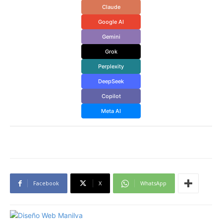
Claude
Google AI
Gemini
Grok
Perplexity
DeepSeek
Copilot
Meta AI
Facebook
X
WhatsApp