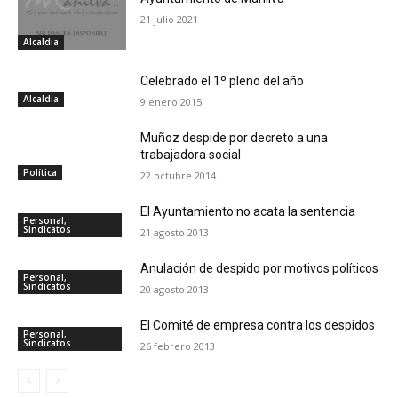
21 julio 2021
Alcaldia
Celebrado el 1º pleno del año
Alcaldia
9 enero 2015
Muñoz despide por decreto a una
trabajadora social
Política
22 octubre 2014
El Ayuntamiento no acata la sentencia
Personal,
Sindicatos
21 agosto 2013
Anulación de despido por motivos políticos
Personal,
Sindicatos
20 agosto 2013
El Comité de empresa contra los despidos
Personal,
Sindicatos
26 febrero 2013