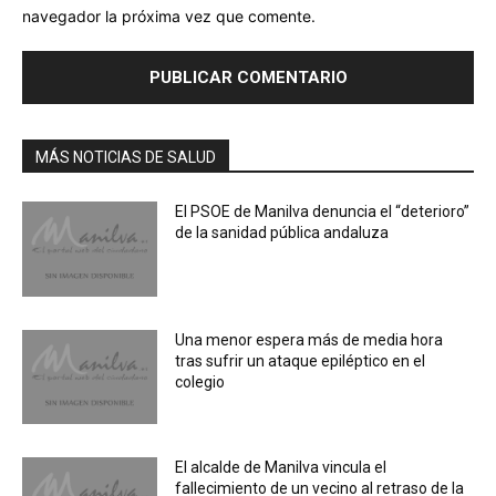
navegador la próxima vez que comente.
MÁS NOTICIAS DE SALUD
El PSOE de Manilva denuncia el “deterioro”
de la sanidad pública andaluza
Una menor espera más de media hora
tras sufrir un ataque epiléptico en el
colegio
El alcalde de Manilva vincula el
fallecimiento de un vecino al retraso de la