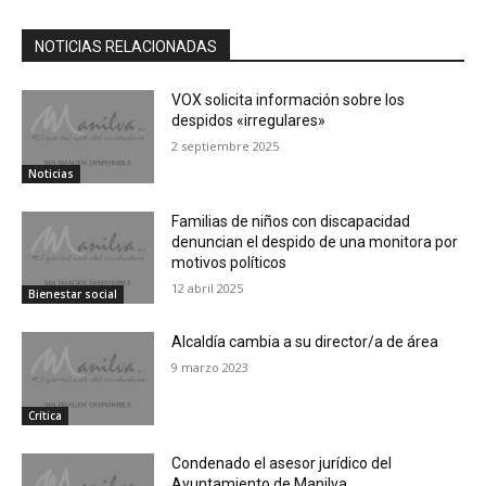
NOTICIAS RELACIONADAS
VOX solicita información sobre los
despidos «irregulares»
2 septiembre 2025
Noticias
Familias de niños con discapacidad
denuncian el despido de una monitora por
motivos políticos
12 abril 2025
Bienestar social
Alcaldía cambia a su director/a de área
9 marzo 2023
Crítica
Condenado el asesor jurídico del
Ayuntamiento de Manilva