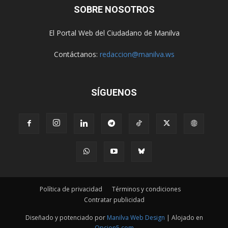
SOBRE NOSOTROS
El Portal Web del Ciudadano de Manilva
Contáctanos:
redaccion@manilva.ws
SÍGUENOS
Política de privacidad
Términos y condiciones
Contratar publicidad
Diseñado y potenciado por
Manilva Web Design
| Alojado en
Opcion5.com