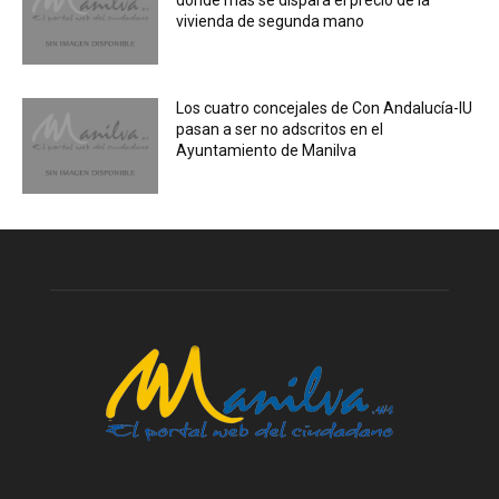
donde más se dispara el precio de la
vivienda de segunda mano
Los cuatro concejales de Con Andalucía-IU
pasan a ser no adscritos en el
Ayuntamiento de Manilva