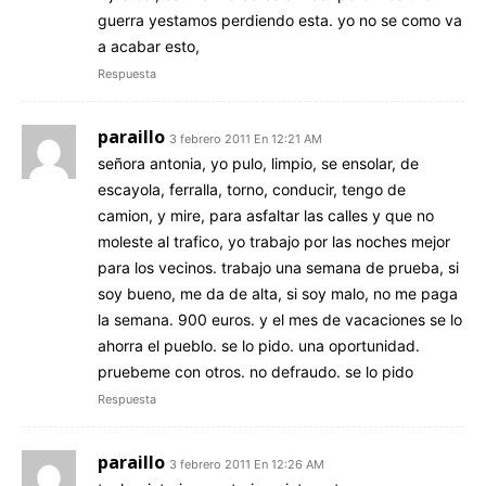
guerra yestamos perdiendo esta. yo no se como va
a acabar esto,
Respuesta
paraillo
3 febrero 2011 En 12:21 AM
señora antonia, yo pulo, limpio, se ensolar, de
escayola, ferralla, torno, conducir, tengo de
camion, y mire, para asfaltar las calles y que no
moleste al trafico, yo trabajo por las noches mejor
para los vecinos. trabajo una semana de prueba, si
soy bueno, me da de alta, si soy malo, no me paga
la semana. 900 euros. y el mes de vacaciones se lo
ahorra el pueblo. se lo pido. una oportunidad.
pruebeme con otros. no defraudo. se lo pido
Respuesta
paraillo
3 febrero 2011 En 12:26 AM