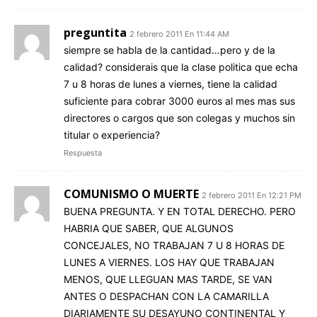
preguntita
2 febrero 2011 En 11:44 AM
siempre se habla de la cantidad…pero y de la
calidad? considerais que la clase politica que echa
7 u 8 horas de lunes a viernes, tiene la calidad
suficiente para cobrar 3000 euros al mes mas sus
directores o cargos que son colegas y muchos sin
titular o experiencia?
Respuesta
COMUNISMO O MUERTE
2 febrero 2011 En 12:21 PM
BUENA PREGUNTA. Y EN TOTAL DERECHO. PERO
HABRIA QUE SABER, QUE ALGUNOS
CONCEJALES, NO TRABAJAN 7 U 8 HORAS DE
LUNES A VIERNES. LOS HAY QUE TRABAJAN
MENOS, QUE LLEGUAN MAS TARDE, SE VAN
ANTES O DESPACHAN CON LA CAMARILLA
DIARIAMENTE SU DESAYUNO CONTINENTAL Y