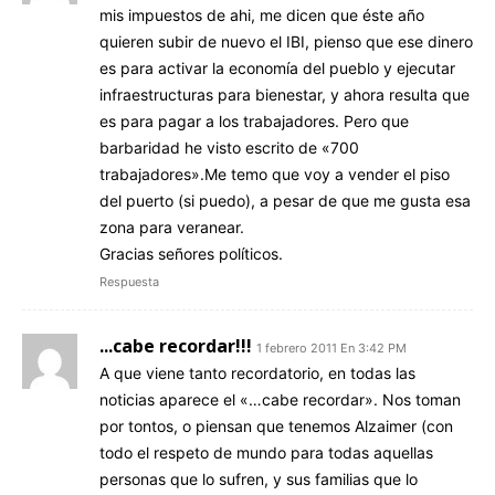
mis impuestos de ahi, me dicen que éste año
quieren subir de nuevo el IBI, pienso que ese dinero
es para activar la economía del pueblo y ejecutar
infraestructuras para bienestar, y ahora resulta que
es para pagar a los trabajadores. Pero que
barbaridad he visto escrito de «700
trabajadores».Me temo que voy a vender el piso
del puerto (si puedo), a pesar de que me gusta esa
zona para veranear.
Gracias señores políticos.
Respuesta
...cabe recordar!!!
1 febrero 2011 En 3:42 PM
A que viene tanto recordatorio, en todas las
noticias aparece el «…cabe recordar». Nos toman
por tontos, o piensan que tenemos Alzaimer (con
todo el respeto de mundo para todas aquellas
personas que lo sufren, y sus familias que lo