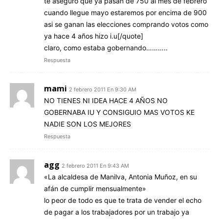
te aseguro que ya pasan de 750 al mes de febrero
cuando llegue mayo estaremos por encima de 900
asi se ganan las elecciones comprando votos como
ya hace 4 años hizo i.u[/quote]
claro, como estaba gobernando………..
Respuesta
mami
2 febrero 2011 En 9:30 AM
NO TIENES NI IDEA HACE 4 AÑOS NO
GOBERNABA IU Y CONSIGUIO MAS VOTOS KE
NADIE SON LOS MEJORES
Respuesta
agg
2 febrero 2011 En 9:43 AM
«La alcaldesa de Manilva, Antonia Muñoz, en su
afán de cumplir mensualmente»
lo peor de todo es que te trata de vender el echo
de pagar a los trabajadores por un trabajo ya