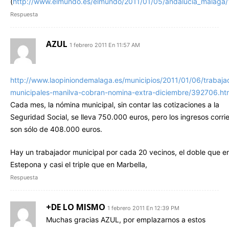
(
http://www.elmundo.es/elmundo/2011/01/05/andalucia_malaga
Respuesta
AZUL
1 febrero 2011 En 11:57 AM
http://www.laopiniondemalaga.es/municipios/2011/01/06/trabaja
municipales-manilva-cobran-nomina-extra-diciembre/392706.ht
Cada mes, la nómina municipal, sin contar las cotizaciones a la
Seguridad Social, se lleva 750.000 euros, pero los ingresos corri
son sólo de 408.000 euros.
Hay un trabajador municipal por cada 20 vecinos, el doble que e
Estepona y casi el triple que en Marbella,
Respuesta
+DE LO MISMO
1 febrero 2011 En 12:39 PM
Muchas gracias AZUL, por emplazarnos a estos