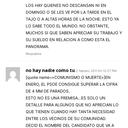
LOS HAY QUIENES NO DESCANSAN NI EN
DOMINGO O SE LES VE POR LA TARDE EN EL
TAJO O A ALTAS HORAS DE LA NOCHE. ESTO YA
LO SABE TODO EL MUNDO. NO OBSTANTE,
MUCHOS SI QUE SABEN APRECIAR SU TRABAJO Y
SU SUELDO EN RELACION A COMO ESTA EL
PANORAMA.
Respuesta
no hay nadie como tu
2 febrero 2011 En 12:27 PM
[quote name=»COMUNISMO O MUERTE»]EN
ENERO, EL PSOE CONSIGUE SUPERAR LA CIFRA
DE 4 MM DE PARADOS.
ESTO NO ES UNA PREMISA…ES SOLO UN
DETALLE PARA ALGUNOS QUE NO APRECIAN LO
QUE TIENEN CUANDO HAY TANTA NECESIDAD
ENTRE LOS VECINOS DE SU COMUNIDAD.
DECID EL NOMBRE DEL CANDIDATO QUE VA A