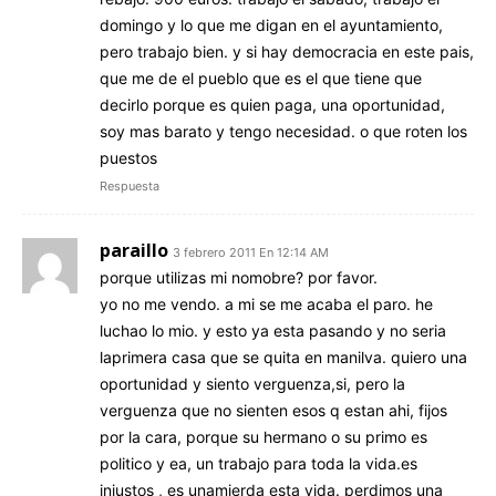
domingo y lo que me digan en el ayuntamiento,
pero trabajo bien. y si hay democracia en este pais,
que me de el pueblo que es el que tiene que
decirlo porque es quien paga, una oportunidad,
soy mas barato y tengo necesidad. o que roten los
puestos
Respuesta
paraillo
3 febrero 2011 En 12:14 AM
porque utilizas mi nomobre? por favor.
yo no me vendo. a mi se me acaba el paro. he
luchao lo mio. y esto ya esta pasando y no seria
laprimera casa que se quita en manilva. quiero una
oportunidad y siento verguenza,si, pero la
verguenza que no sienten esos q estan ahi, fijos
por la cara, porque su hermano o su primo es
politico y ea, un trabajo para toda la vida.es
injustos , es unamierda esta vida. perdimos una