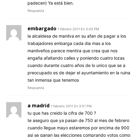
padecen) Ya está bien.
Respuesta
embargado
1 febrero 2011 En 3:43 PM
la alcaldesa de manilva en su afan de pagar a los
trabajadores embarga cada dia mas a los
manilveños parece mentira que crea que nos
engaña afaltando calles y poniendo cuatro lozas
cuando durante cuatro años de lo unico que se a
preocupado es de dejar el ayuntamiento en la ruina
tan inmensa que tenemos
Respuesta
a madrid
1 febrero 2011 En 3:51 PM
tu que has creido la cifra de 700 ?
te aseguro que ya pasan de 750 al mes de febrero
cuando llegue mayo estaremos por encima de 900
asi se ganan las elecciones comprando votos como