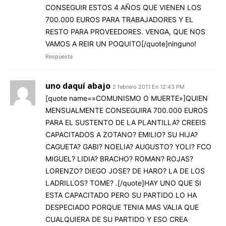
CONSEGUIR ESTOS 4 AÑOS QUE VIENEN LOS
700.000 EUROS PARA TRABAJADORES Y EL
RESTO PARA PROVEEDORES. VENGA, QUE NOS
VAMOS A REIR UN POQUITO[/quote]ninguno!
Respuesta
uno daquí abajo
2 febrero 2011 En 12:43 PM
[quote name=»COMUNISMO O MUERTE»]QUIEN
MENSUALMENTE CONSEGUIRA 700.000 EUROS
PARA EL SUSTENTO DE LA PLANTILLA? CREEIS
CAPACITADOS A ZOTANO? EMILIO? SU HIJA?
CAGUETA? GABI? NOELIA? AUGUSTO? YOLI? FCO
MIGUEL? LIDIA? BRACHO? ROMAN? ROJAS?
LORENZO? DIEGO JOSE? DE HARO? LA DE LOS
LADRILLOS? TOME? .[/quote]HAY UNO QUE SI
ESTA CAPACITADO PERO SU PARTIDO LO HA
DESPECIADO PORQUE TENIA MAS VALIA QUE
CUALQUIERA DE SU PARTIDO Y ESO CREA