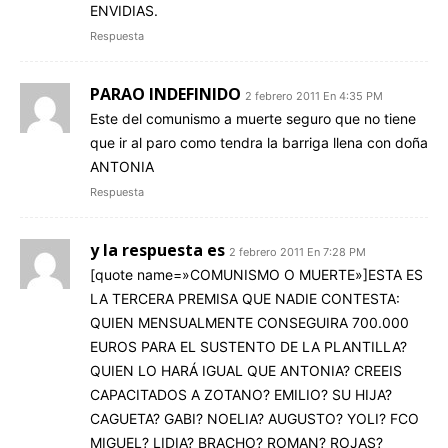
ENVIDIAS.
Respuesta
PARAO INDEFINIDO
2 febrero 2011 En 4:35 PM
Este del comunismo a muerte seguro que no tiene
que ir al paro como tendra la barriga llena con doña
ANTONIA
Respuesta
y la respuesta es
2 febrero 2011 En 7:28 PM
[quote name=»COMUNISMO O MUERTE»]ESTA ES
LA TERCERA PREMISA QUE NADIE CONTESTA:
QUIEN MENSUALMENTE CONSEGUIRA 700.000
EUROS PARA EL SUSTENTO DE LA PLANTILLA?
QUIEN LO HARÁ IGUAL QUE ANTONIA? CREEIS
CAPACITADOS A ZOTANO? EMILIO? SU HIJA?
CAGUETA? GABI? NOELIA? AUGUSTO? YOLI? FCO
MIGUEL? LIDIA? BRACHO? ROMAN? ROJAS?