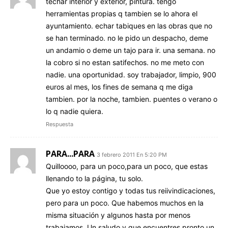
techar interior y exterior, pintura. tengo
herramientas propias q tambien se lo ahora el
ayuntamiento. echar tabiques en las obras que no
se han terminado. no le pido un despacho, deme
un andamio o deme un tajo para ir. una semana. no
la cobro si no estan satifechos. no me meto con
nadie. una oportunidad. soy trabajador, limpio, 900
euros al mes, los fines de semana q me diga
tambien. por la noche, tambien. puentes o verano o
lo q nadie quiera.
Respuesta
PARA...PARA
3 febrero 2011 En 5:20 PM
Quilloooo, para un poco,para un poco, que estas
llenando to la página, tu solo.
Que yo estoy contigo y todas tus reiivindicaciones,
pero para un poco. Que habemos muchos en la
misma situación y algunos hasta por menos
trabajamos. Un saludo y que encuentres pronto un