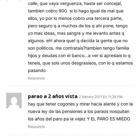
calle, que vaya verguenza, hasta ser concejal,
tambien cobro 900. si lo hago igual de mal que
ellos, yo por lo menos cobro una tercera parte,
pero seguro q a muchos de los q ahi pone, tengo
yo mas ideas, mas sangre y me levanto antes q
algunos. eh! ahora que! q decida la gente que no
son politicos. me contratais?tambien tengo familia
hijos y deudas con el banco…a ver si apresiais lo q
teneis, que sois unos desgrasiaos, con lo q estamos
pasando
Respuesta
parao a 2 años vista
2 febrero 2011 En 11:39 PM
hay que tener cogones y mirar hacia alante y con la
nueva ley de las pensiones a los paraos nosquitan
los años del paro pa la vejez Y EL PARO ES MIEDO
Respuesta