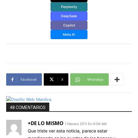
Perplexity
DeepSeek
Copilot
Meta AI
Facebook
X
WhatsApp
48 COMENTARIOS
+DE LO MISMO
1 febrero 2011 En 9:56 AM
Que triste ver esta noticia, parece estar