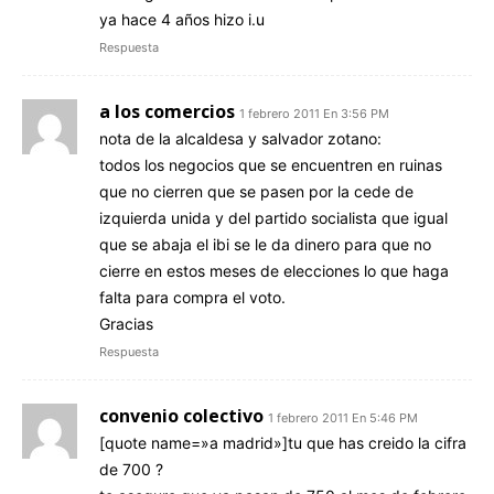
ya hace 4 años hizo i.u
Respuesta
a los comercios
1 febrero 2011 En 3:56 PM
nota de la alcaldesa y salvador zotano:
todos los negocios que se encuentren en ruinas
que no cierren que se pasen por la cede de
izquierda unida y del partido socialista que igual
que se abaja el ibi se le da dinero para que no
cierre en estos meses de elecciones lo que haga
falta para compra el voto.
Gracias
Respuesta
convenio colectivo
1 febrero 2011 En 5:46 PM
[quote name=»a madrid»]tu que has creido la cifra
de 700 ?