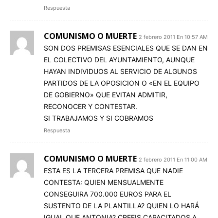
Respuesta
COMUNISMO O MUERTE
2 febrero 2011 En 10:57 AM
SON DOS PREMISAS ESENCIALES QUE SE DAN EN
EL COLECTIVO DEL AYUNTAMIENTO, AUNQUE
HAYAN INDIVIDUOS AL SERVICIO DE ALGUNOS
PARTIDOS DE LA OPOSICION O «EN EL EQUIPO
DE GOBIERNO» QUE EVITAN ADMITIR,
RECONOCER Y CONTESTAR.
SI TRABAJAMOS Y SI COBRAMOS
Respuesta
COMUNISMO O MUERTE
2 febrero 2011 En 11:00 AM
ESTA ES LA TERCERA PREMISA QUE NADIE
CONTESTA: QUIEN MENSUALMENTE
CONSEGUIRA 700.000 EUROS PARA EL
SUSTENTO DE LA PLANTILLA? QUIEN LO HARÁ
IGUAL QUE ANTONIA? CREEIS CAPACITADOS A