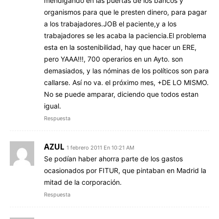
mendigando en las puertas de los bancos y
organismos para que le presten dinero, para pagar
a los trabajadores.JOB el paciente,y a los
trabajadores se les acaba la paciencia.El problema
esta en la sostenibilidad, hay que hacer un ERE,
pero YAAA!!!, 700 operarios en un Ayto. son
demasiados, y las nóminas de los políticos son para
callarse. Así no va. el próximo mes, +DE LO MISMO.
No se puede amparar, diciendo que todos estan
igual.
Respuesta
AZUL
1 febrero 2011 En 10:21 AM
Se podían haber ahorra parte de los gastos
ocasionados por FITUR, que pintaban en Madrid la
mitad de la corporación.
Respuesta