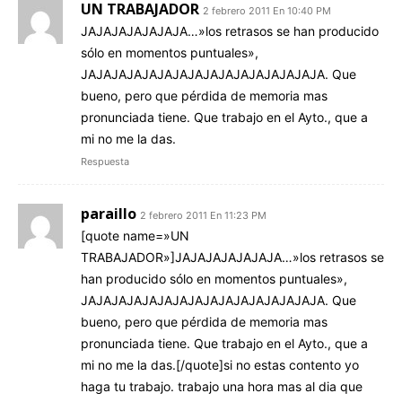
UN TRABAJADOR
2 febrero 2011 En 10:40 PM
JAJAJAJAJAJAJA…»los retrasos se han producido
sólo en momentos puntuales»,
JAJAJAJAJAJAJAJAJAJAJAJAJAJAJAJA. Que
bueno, pero que pérdida de memoria mas
pronunciada tiene. Que trabajo en el Ayto., que a
mi no me la das.
Respuesta
paraillo
2 febrero 2011 En 11:23 PM
[quote name=»UN
TRABAJADOR»]JAJAJAJAJAJAJA…»los retrasos se
han producido sólo en momentos puntuales»,
JAJAJAJAJAJAJAJAJAJAJAJAJAJAJAJA. Que
bueno, pero que pérdida de memoria mas
pronunciada tiene. Que trabajo en el Ayto., que a
mi no me la das.[/quote]si no estas contento yo
haga tu trabajo. trabajo una hora mas al dia que