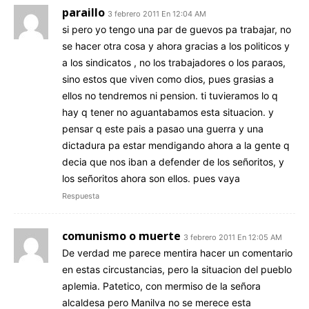
paraillo
3 febrero 2011 En 12:04 AM
si pero yo tengo una par de guevos pa trabajar, no
se hacer otra cosa y ahora gracias a los politicos y
a los sindicatos , no los trabajadores o los paraos,
sino estos que viven como dios, pues grasias a
ellos no tendremos ni pension. ti tuvieramos lo q
hay q tener no aguantabamos esta situacion. y
pensar q este pais a pasao una guerra y una
dictadura pa estar mendigando ahora a la gente q
decia que nos iban a defender de los señoritos, y
los señoritos ahora son ellos. pues vaya
Respuesta
comunismo o muerte
3 febrero 2011 En 12:05 AM
De verdad me parece mentira hacer un comentario
en estas circustancias, pero la situacion del pueblo
aplemia. Patetico, con mermiso de la señora
alcaldesa pero Manilva no se merece esta