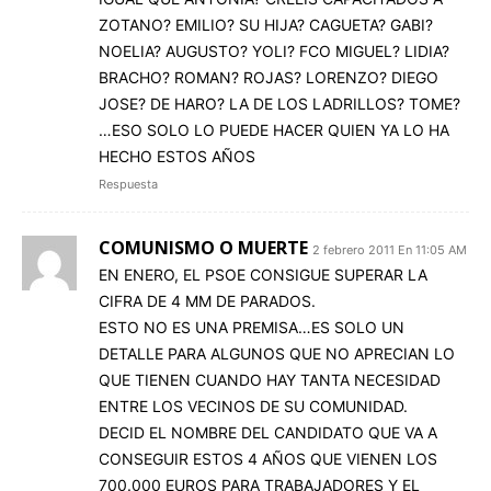
ZOTANO? EMILIO? SU HIJA? CAGUETA? GABI?
NOELIA? AUGUSTO? YOLI? FCO MIGUEL? LIDIA?
BRACHO? ROMAN? ROJAS? LORENZO? DIEGO
JOSE? DE HARO? LA DE LOS LADRILLOS? TOME?
…ESO SOLO LO PUEDE HACER QUIEN YA LO HA
HECHO ESTOS AÑOS
Respuesta
COMUNISMO O MUERTE
2 febrero 2011 En 11:05 AM
EN ENERO, EL PSOE CONSIGUE SUPERAR LA
CIFRA DE 4 MM DE PARADOS.
ESTO NO ES UNA PREMISA…ES SOLO UN
DETALLE PARA ALGUNOS QUE NO APRECIAN LO
QUE TIENEN CUANDO HAY TANTA NECESIDAD
ENTRE LOS VECINOS DE SU COMUNIDAD.
DECID EL NOMBRE DEL CANDIDATO QUE VA A
CONSEGUIR ESTOS 4 AÑOS QUE VIENEN LOS
700.000 EUROS PARA TRABAJADORES Y EL