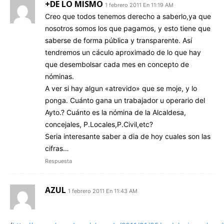
+DE LO MISMO
1 febrero 2011 En 11:19 AM
Creo que todos tenemos derecho a saberlo,ya que
nosotros somos los que pagamos, y esto tiene que
saberse de forma pública y transparente. Así
tendremos un cáculo aproximado de lo que hay
que desembolsar cada mes en concepto de
nóminas.
A ver si hay algun «atrevido» que se moje, y lo
ponga. Cuánto gana un trabajador u operario del
Ayto.? Cuánto es la nómina de la Alcaldesa,
concejales, P.Locales,P.Civil,etc?
Seria interesante saber a dia de hoy cuales son las
cifras…
Respuesta
AZUL
1 febrero 2011 En 11:43 AM