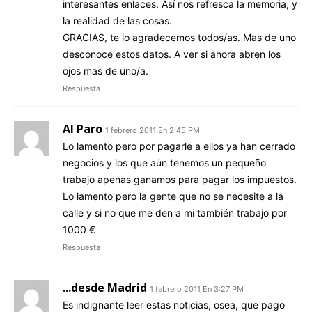
interesantes enlaces. Así nos refresca la memoria, y
la realidad de las cosas.
GRACIAS, te lo agradecemos todos/as. Mas de uno
desconoce estos datos. A ver si ahora abren los
ojos mas de uno/a.
Respuesta
Al Paro
1 febrero 2011 En 2:45 PM
Lo lamento pero por pagarle a ellos ya han cerrado
negocios y los que aún tenemos un pequeño
trabajo apenas ganamos para pagar los impuestos.
Lo lamento pero la gente que no se necesite a la
calle y si no que me den a mi también trabajo por
1000 €
Respuesta
...desde Madrid
1 febrero 2011 En 3:27 PM
Es indignante leer estas noticias, osea, que pago