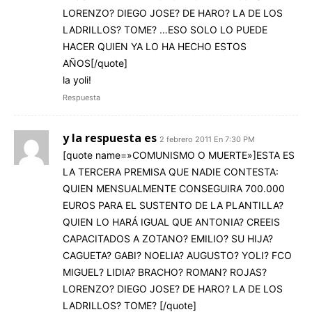
LORENZO? DIEGO JOSE? DE HARO? LA DE LOS
LADRILLOS? TOME? …ESO SOLO LO PUEDE
HACER QUIEN YA LO HA HECHO ESTOS
AÑOS[/quote]
la yoli!
Respuesta
y la respuesta es
2 febrero 2011 En 7:30 PM
[quote name=»COMUNISMO O MUERTE»]ESTA ES
LA TERCERA PREMISA QUE NADIE CONTESTA:
QUIEN MENSUALMENTE CONSEGUIRA 700.000
EUROS PARA EL SUSTENTO DE LA PLANTILLA?
QUIEN LO HARÁ IGUAL QUE ANTONIA? CREEIS
CAPACITADOS A ZOTANO? EMILIO? SU HIJA?
CAGUETA? GABI? NOELIA? AUGUSTO? YOLI? FCO
MIGUEL? LIDIA? BRACHO? ROMAN? ROJAS?
LORENZO? DIEGO JOSE? DE HARO? LA DE LOS
LADRILLOS? TOME? [/quote]