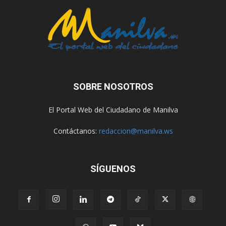
SOBRE NOSOTROS
El Portal Web del Ciudadano de Manilva
Contáctanos:
redaccion@manilva.ws
SÍGUENOS