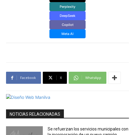
Perplexity
DeepSeek
Copilot
Meta AI
Facebook
X
WhatsApp
NOTICIAS RELACIONADAS
Se refuerzan los servicios municipales con
la incorporación de un nuevo camión