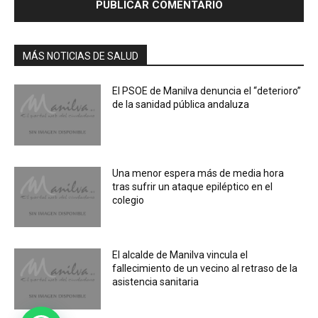
MÁS NOTICIAS DE SALUD
El PSOE de Manilva denuncia el “deterioro”
de la sanidad pública andaluza
Una menor espera más de media hora
tras sufrir un ataque epiléptico en el
colegio
El alcalde de Manilva vincula el
fallecimiento de un vecino al retraso de la
asistencia sanitaria