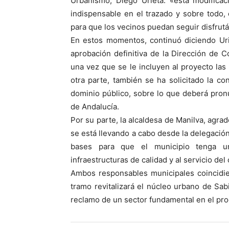
Urbanismo, Diego Urieta: «esta modifica
indispensable en el trazado y sobre todo,
para que los vecinos puedan seguir disfrut
En estos momentos, continuó diciendo Ur
aprobación definitiva de la Dirección de 
una vez que se le incluyen al proyecto las
otra parte, también se ha solicitado la co
dominio público, sobre lo que deberá pron
de Andalucía.
Por su parte, la alcaldesa de Manilva, agrad
se está llevando a cabo desde la delegaci
bases para que el municipio tenga un
infraestructuras de calidad y al servicio del
Ambos responsables municipales coincidie
tramo revitalizará el núcleo urbano de Sabi
reclamo de un sector fundamental en el pro