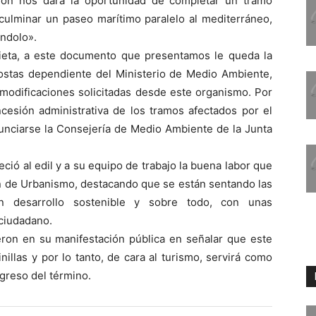
ción nos dará la oportunidad de completar un tramo
 culminar un paseo marítimo paralelo al mediterráneo,
ándolo».
ieta, a este documento que presentamos le queda la
Costas dependiente del Ministerio de Medio Ambiente,
 modificaciones solicitadas desde este organismo. Por
ncesión administrativa de los tramos afectados por el
unciarse la Consejería de Medio Ambiente de la Junta
eció al edil y a su equipo de trabajo la buena labor que
ón de Urbanismo, destacando que se están sentando las
 desarrollo sostenible y sobre todo, con unas
 ciudadano.
ron en su manifestación pública en señalar que este
nillas y por lo tanto, de cara al turismo, servirá como
greso del término.