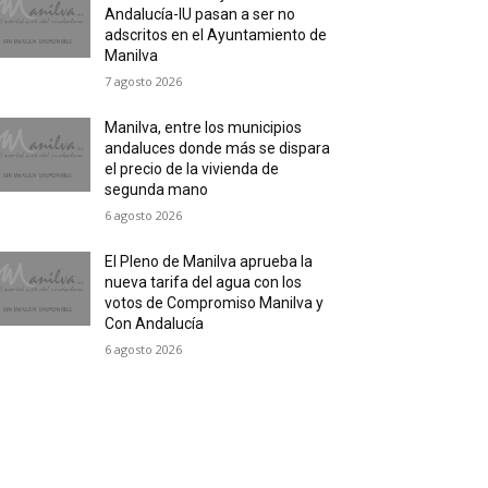
Andalucía-IU pasan a ser no
adscritos en el Ayuntamiento de
Manilva
7 agosto 2026
Manilva, entre los municipios
andaluces donde más se dispara
el precio de la vivienda de
segunda mano
6 agosto 2026
El Pleno de Manilva aprueba la
nueva tarifa del agua con los
votos de Compromiso Manilva y
Con Andalucía
6 agosto 2026