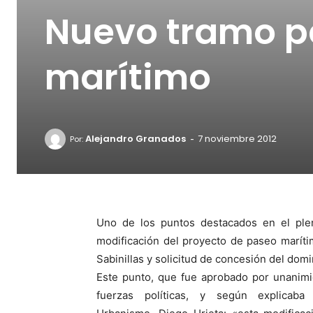
Nuevo tramo p
marítimo
-
Alejandro Granados
7 noviembre 2012
Por:
Uno de los puntos destacados en el ple
modificación del proyecto de paseo maríti
Sabinillas y solicitud de concesión del domi
Este punto, que fue aprobado por unanimi
fuerzas políticas, y según explicaba