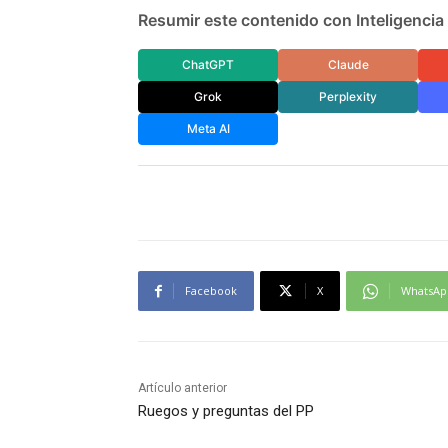
Resumir este contenido con Inteligencia A
ChatGPT
Claude
Grok
Perplexity
Meta AI
Facebook
X
WhatsAp
Artículo anterior
Ruegos y preguntas del PP