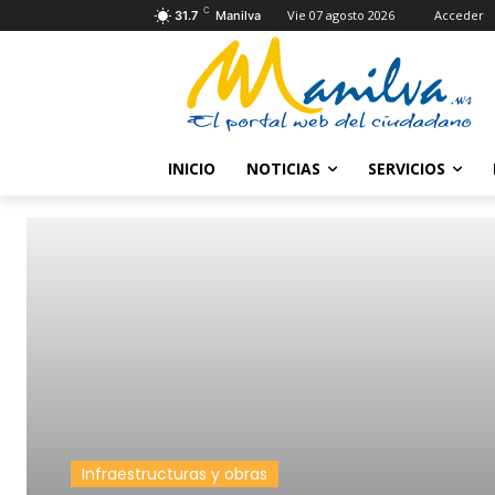
C
Vie 07 agosto 2026
Acceder
31.7
Manilva
INICIO
NOTICIAS
SERVICIOS
Infraestructuras y obras