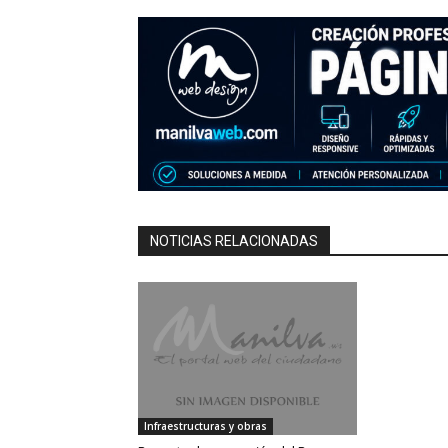
NOTICIAS RELACIONADAS
Infraestructuras y obras