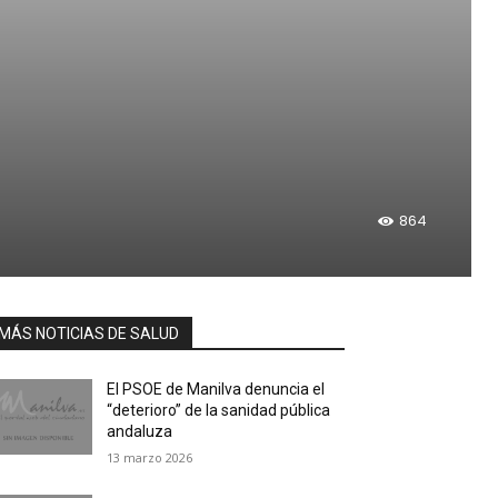
864
MÁS NOTICIAS DE SALUD
El PSOE de Manilva denuncia el
“deterioro” de la sanidad pública
andaluza
13 marzo 2026