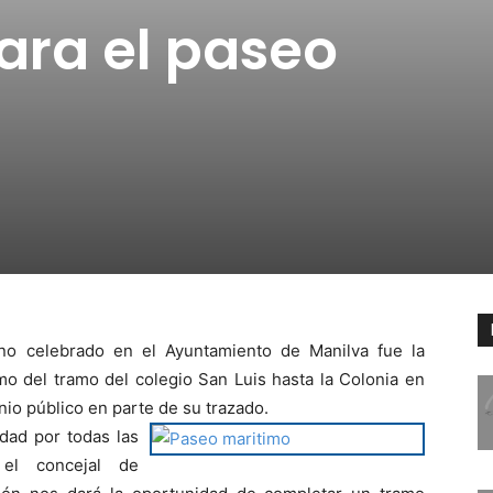
ara el paseo
no celebrado en el Ayuntamiento de Manilva fue la
mo del tramo del colegio San Luis hasta la Colonia en
nio público en parte de su trazado.
dad por todas las
 el concejal de