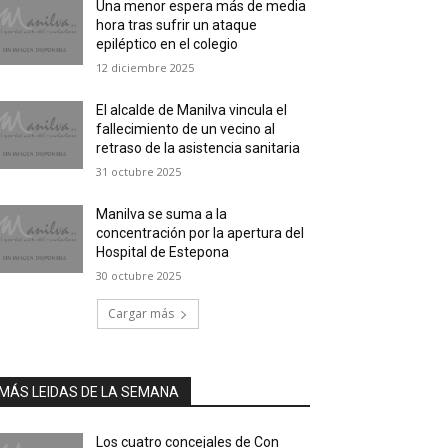
Una menor espera más de media
hora tras sufrir un ataque
epiléptico en el colegio
12 diciembre 2025
El alcalde de Manilva vincula el
fallecimiento de un vecino al
retraso de la asistencia sanitaria
31 octubre 2025
Manilva se suma a la
concentración por la apertura del
Hospital de Estepona
30 octubre 2025
Cargar más
MÁS LEIDAS DE LA SEMANA
Los cuatro concejales de Con