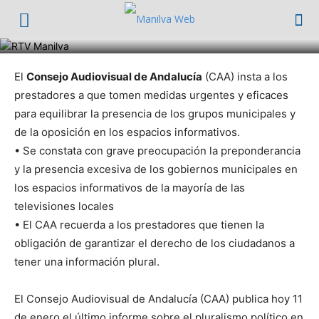
Nuevo tirón de orejas a las TV públicas
1202
Noticias
El
Consejo Audiovisual de Andalucía
(CAA) insta a los
prestadores a que tomen medidas urgentes y eficaces
para equilibrar la presencia de los grupos municipales y
de la oposición en los espacios informativos.
• Se constata con grave preocupación la preponderancia
y la presencia excesiva de los gobiernos municipales en
los espacios informativos de la mayoría de las
televisiones locales
• El CAA recuerda a los prestadores que tienen la
obligación de garantizar el derecho de los ciudadanos a
tener una información plural.
El Consejo Audiovisual de Andalucía (CAA) publica hoy 11
de enero el último informe sobre el pluralismo político en