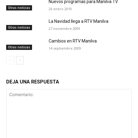
Nuevos programas para Manilva TV
Otras noticias
26 enero 2010
La Navidad llega a RTV Manilva
Otras noticias
27 noviembre 2009
Cambios en RTV Manilva
Otras noticias
14 septiembre 2009
DEJA UNA RESPUESTA