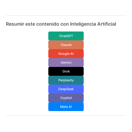
Resumir este contenido con Inteligencia Artificial
ChatGPT
Claude
Google AI
Gemini
Grok
Perplexity
DeepSeek
Copilot
Meta AI