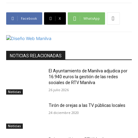
Facebook
X
WhatsApp
NOTICIAS RELACIONADAS
El Ayuntamiento de Manilva adjudica por
16.940 euros la gestión de las redes
sociales de RTV Manilva
26 julio 2026
Noticias
Tirón de orejas a las TV públicas locales
24 diciembre 2020
Noticias