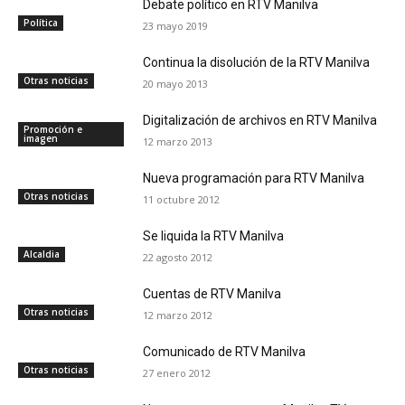
Debate político en RTV Manilva
Política
23 mayo 2019
Continua la disolución de la RTV Manilva
Otras noticias
20 mayo 2013
Digitalización de archivos en RTV Manilva
Promoción e
imagen
12 marzo 2013
Nueva programación para RTV Manilva
Otras noticias
11 octubre 2012
Se liquida la RTV Manilva
Alcaldia
22 agosto 2012
Cuentas de RTV Manilva
Otras noticias
12 marzo 2012
Comunicado de RTV Manilva
Otras noticias
27 enero 2012