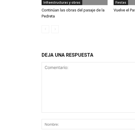
Infraestructuras y obras
Fiestas
Continúan las obras del pasaje de la
Vuelve el Pas
Pedreta
DEJA UNA RESPUESTA
Comentario: