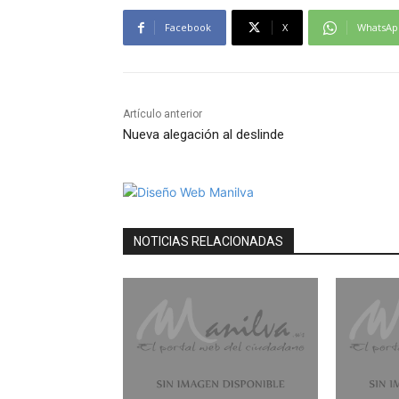
Facebook
X
WhatsAp
Artículo anterior
Nueva alegación al deslinde
NOTICIAS RELACIONADAS