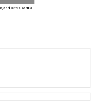
aje del Terror al Castillo
Nombre: