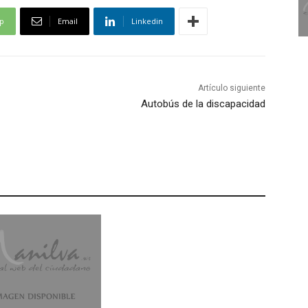
p
Email
Linkedin
Artículo siguiente
Autobús de la discapacidad