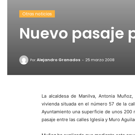
Otras noticias
Nuevo pasaje 
-
Alejandro Granados
25 marzo 2008
Por:
La alcaldesa de Manilva, Antonia Muñoz, 
vivienda situada en el número 57 de la call
Ayuntamiento una superficie de unos 200 
pasaje entre las calles Iglesia y Muro Aguila