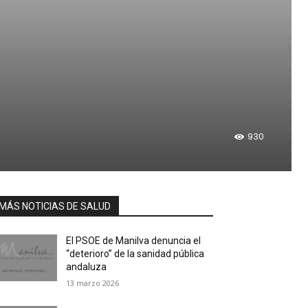
930
MÁS NOTICIAS DE SALUD
El PSOE de Manilva denuncia el
“deterioro” de la sanidad pública
andaluza
13 marzo 2026