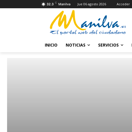
C
Jue 06 agosto 2026
Acceder
32.3
Manilva
INICIO
NOTICIAS
SERVICIOS