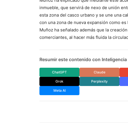
Muñoz ha explicado que mediante este acuer
inmueble, que servirá de nexo de unión ent
esta zona del casco urbano y se une una cal
con una zona de nueva expansión como es l
Muñoz ha señalado además que la creación d
comerciantes, al hacer más fluida la circula
Resumir este contenido con Inteligencia A
ChatGPT
Claude
Grok
Perplexity
Meta AI