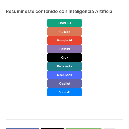
Resumir este contenido con Inteligencia Artificial
ChatGPT
Claude
Google AI
Gemini
Grok
Perplexity
DeepSeek
Copilot
Meta AI