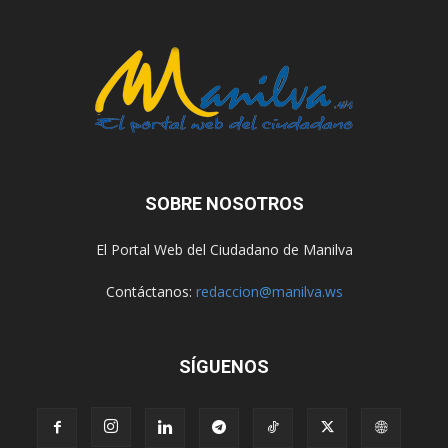
SOBRE NOSOTROS
El Portal Web del Ciudadano de Manilva
Contáctanos:
redaccion@manilva.ws
SÍGUENOS