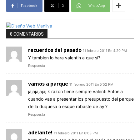
Facebook
X
WhatsApp
8 COMENTARIOS
recuerdos del pasado
11 febrero 2011 En 4:20 PM
Y tambien lo hara valentin a que si?
Respuesta
vamos a parque
11 febrero 2011 En 5:52 PM
jajajajajaj k razon tiene siempre valenti Antonia
cuando vas a presentar los presupuesto del parque
de la duquesa o esque robaste de ayi?
Respuesta
adelante!
11 febrero 2011 En 6:03 PM