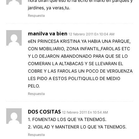
hora dirán que eso lo ha echo el mario en parques y
jardines, ya veras,tu.
Respuesta
manilva va bien
12 febrero 2011 En 10:04 AM
eEN PRINCESA KRISTINA YA HABIA UNA PARQUE,
CON MOBILIARIO, ZONA INFANTIL,FAROLAS ETC
Y LO DEJARON ABANDONADO PARA QUE SE LO
COMIERAN LA ALTABACAS Y SE LLEVARAN EL
COBRE Y LAS FAROLAS UN POCO DE VERGUENZA
LES PIDO A ESTOS POLITIQUILLO DE MEDIO
PELO.
Respuesta
DOS COSITAS
12 febrero 2011 En 10:54 AM
1. FOMENTAD LOS QUE YA TENEMOS.
2. VIGILAD Y MANTENER LO QUE YA TENEMOS.
Respuesta