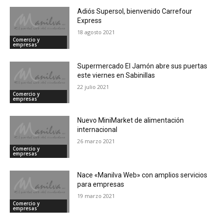
Adiós Supersol, bienvenido Carrefour
Express
18 agosto 2021
Comercio y
empresas
Supermercado El Jamón abre sus puertas
este viernes en Sabinillas
22 julio 2021
Comercio y
empresas
Nuevo MiniMarket de alimentación
internacional
26 marzo 2021
Comercio y
empresas
Nace «Manilva Web» con amplios servicios
para empresas
19 marzo 2021
Comercio y
empresas