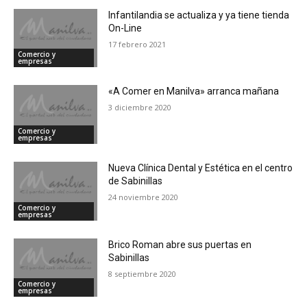
Infantilandia se actualiza y ya tiene tienda
On-Line
17 febrero 2021
Comercio y
empresas
«A Comer en Manilva» arranca mañana
3 diciembre 2020
Comercio y
empresas
Nueva Clínica Dental y Estética en el centro
de Sabinillas
24 noviembre 2020
Comercio y
empresas
Brico Roman abre sus puertas en
Sabinillas
8 septiembre 2020
Comercio y
empresas