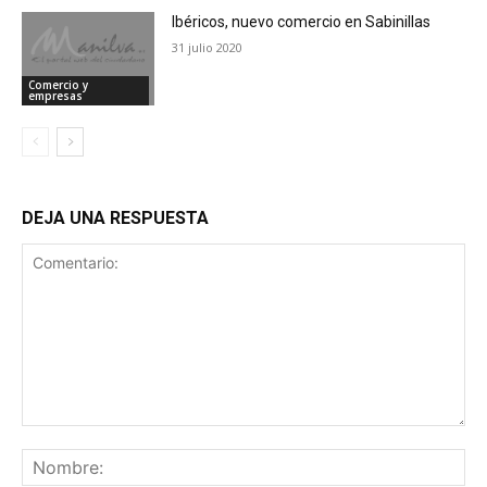
Ibéricos, nuevo comercio en Sabinillas
31 julio 2020
Comercio y
empresas
DEJA UNA RESPUESTA
Comentario:
No