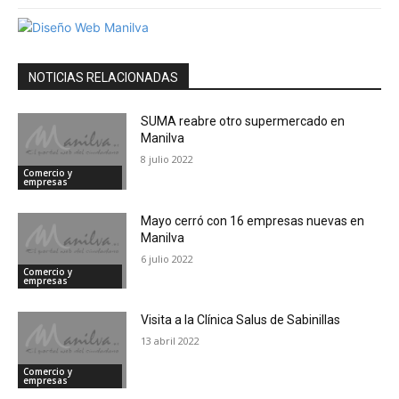
NOTICIAS RELACIONADAS
SUMA reabre otro supermercado en
Manilva
8 julio 2022
Comercio y
empresas
Mayo cerró con 16 empresas nuevas en
Manilva
6 julio 2022
Comercio y
empresas
Visita a la Clínica Salus de Sabinillas
13 abril 2022
Comercio y
empresas