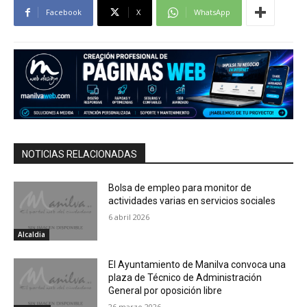
Facebook
X
WhatsApp
NOTICIAS RELACIONADAS
Bolsa de empleo para monitor de
actividades varias en servicios sociales
6 abril 2026
Alcaldia
El Ayuntamiento de Manilva convoca una
plaza de Técnico de Administración
General por oposición libre
26 marzo 2026