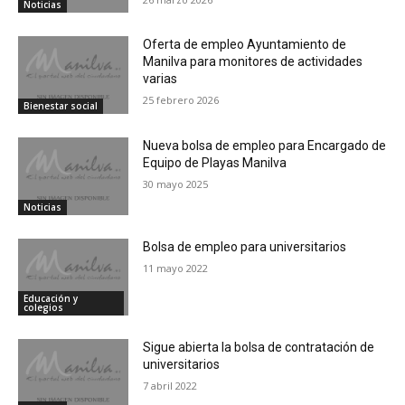
Noticias
Oferta de empleo Ayuntamiento de
Manilva para monitores de actividades
varias
25 febrero 2026
Bienestar social
Nueva bolsa de empleo para Encargado de
Equipo de Playas Manilva
30 mayo 2025
Noticias
Bolsa de empleo para universitarios
11 mayo 2022
Educación y
colegios
Sigue abierta la bolsa de contratación de
universitarios
7 abril 2022