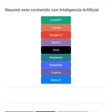
Resumir este contenido con Inteligencia Artificial
ChatGPT
Claude
Google AI
Gemini
Grok
Perplexity
DeepSeek
Copilot
Meta AI