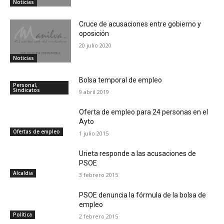
Noticias
Cruce de acusaciones entre gobierno y
oposición
20 julio 2020
Noticias
Bolsa temporal de empleo
Personal,
Sindicatos
9 abril 2019
Oferta de empleo para 24 personas en el
Ayto
Ofertas de empleo
1 julio 2015
Urieta responde a las acusaciones de
PSOE
Alcaldia
3 febrero 2015
PSOE denuncia la fórmula de la bolsa de
empleo
Política
2 febrero 2015