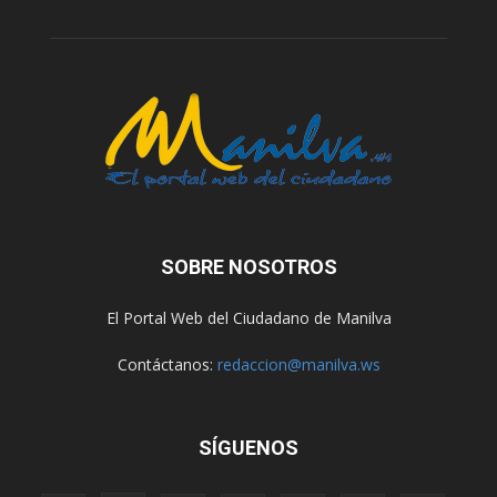
SOBRE NOSOTROS
El Portal Web del Ciudadano de Manilva
Contáctanos:
redaccion@manilva.ws
SÍGUENOS