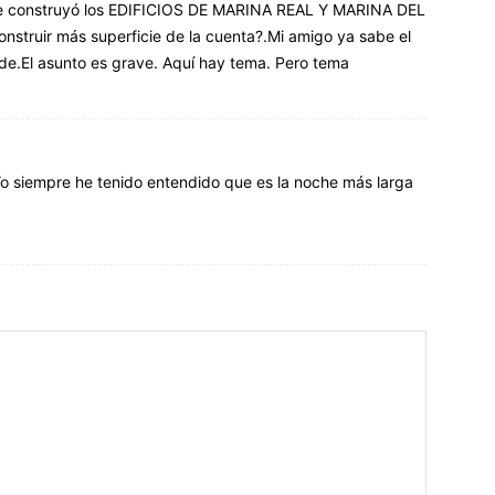
que construyó los EDIFICIOS DE MARINA REAL Y MARINA DEL
nstruir más superficie de la cuenta?.Mi amigo ya sabe el
rde.El asunto es grave. Aquí hay tema. Pero tema
 Yo siempre he tenido entendido que es la noche más larga