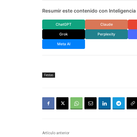
Resumir este contenido con Inteligencia A
ChatGPT
Claude
Grok
Perplexity
Meta AI
Fiestas
Artículo anterior