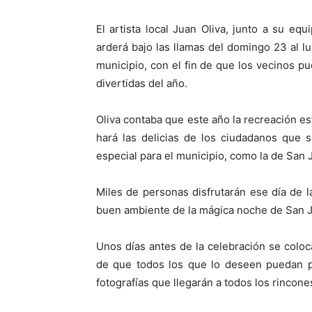
El artista local Juan Oliva, junto a su eq
arderá bajo las llamas del domingo 23 al lun
municipio, con el fin de que los vecinos p
divertidas del año.
Oliva contaba que este año la recreación 
hará las delicias de los ciudadanos que 
especial para el municipio, como la de San 
Miles de personas disfrutarán ese día de la 
buen ambiente de la mágica noche de San 
Unos días antes de la celebración se coloca
de que todos los que lo deseen puedan pa
fotografías que llegarán a todos los rinco