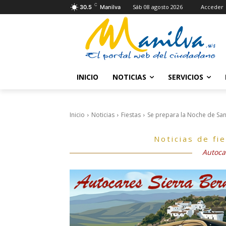
C
Sáb 08 agosto 2026
Acceder
30.5
Manilva
INICIO
NOTICIAS
SERVICIOS
Inicio
Noticias
Fiestas
Se prepara la Noche de San
Noticias de fi
Autoca