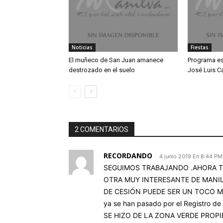
Noticias
Fiestas
El muñeco de San Juan amanece
Programa es
destrozado en el suelo
José Luis C
2 COMENTARIOS
RECORDANDO
4 junio 2019 En 8:44 PM
SEGUIMOS TRABAJANDO .AHORA TEN
OTRA MUY INTERESANTE DE MANIL
DE CESIÓN PUEDE SER UN TOCO MOCHO
ya se han pasado por el Registro d
SE HIZO DE LA ZONA VERDE PROPIED