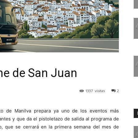
he de San Juan
1337
visitas
2
nto de Manilva prepara ya uno de los eventos más
antes y que da el pistoletazo de salida al programa de
ano, que se cerrará en la primera semana del mes de