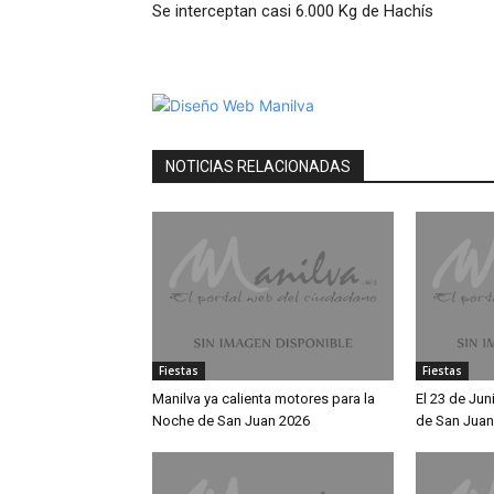
Se interceptan casi 6.000 Kg de Hachís
NOTICIAS RELACIONADAS
Fiestas
Fiestas
Manilva ya calienta motores para la
El 23 de Jun
Noche de San Juan 2026
de San Juan