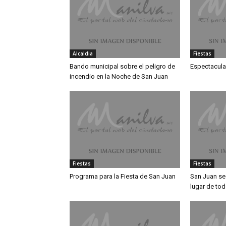
Alcaldia
Fiestas
Bando municipal sobre el peligro de
Espectacula
incendio en la Noche de San Juan
Fiestas
Fiestas
Programa para la Fiesta de San Juan
San Juan se
lugar de to