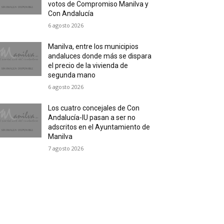
votos de Compromiso Manilva y
Con Andalucía
6 agosto 2026
Manilva, entre los municipios
andaluces donde más se dispara
el precio de la vivienda de
segunda mano
6 agosto 2026
Los cuatro concejales de Con
Andalucía-IU pasan a ser no
adscritos en el Ayuntamiento de
Manilva
7 agosto 2026