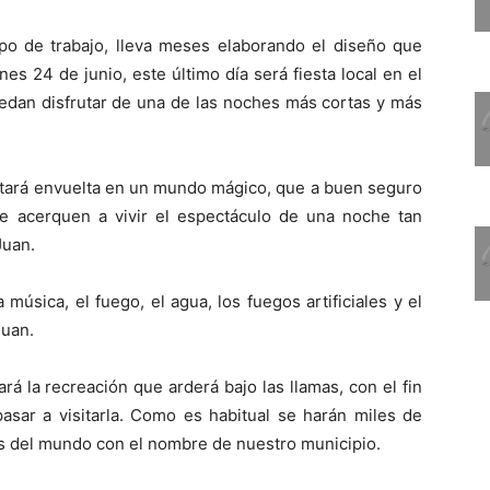
uipo de trabajo, lleva meses elaborando el diseño que
es 24 de junio, este último día será fiesta local en el
uedan disfrutar de una de las noches más cortas y más
estará envuelta en un mundo mágico, que a buen seguro
se acerquen a vivir el espectáculo de una noche tan
Juan.
música, el fuego, el agua, los fuegos artificiales y el
Juan.
rá la recreación que arderá bajo las llamas, con el fin
sar a visitarla. Como es habitual se harán miles de
nes del mundo con el nombre de nuestro municipio.