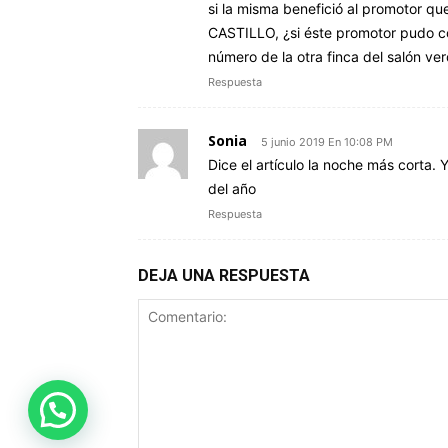
si la misma benefició al promotor 
CASTILLO, ¿si éste promotor pudo co
número de la otra finca del salón ve
Respuesta
Sonia
5 junio 2019 En 10:08 PM
Dice el artículo la noche más corta.
del año
Respuesta
DEJA UNA RESPUESTA