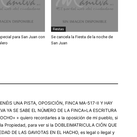
Fiestas
pecial para San Juan con
Se cancela la Fiesta de la noche de
alero
San Juan
ÉIS UNA PISTA, OPOSICIÓN, FINCA MA-517-II Y HAY
VA YA SE SABE EL NÚMERO DE LA FINCA»LA ESCRITURA
» » quiero recordarles a la oposición de mi pueblo, si
e la Propiedad, para ver si la DOBLEIMATRICULA CIÓN QUE
AD DE LAS GAVIOTAS EN EL HACHO, es legal o ilegal y