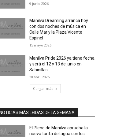
9 junio 2026
Manilva Dreaming arranca hoy
con dos noches de música en
Calle Mar y la Plaza Vicente
Espinel
15 mayo 2026
Manilva Pride 2026 ya tiene fecha
y será el 12 y 13 de junio en
Sabinillas
28 abril 2026
Cargar más
NOTICIAS MÁS LEIDAS DE LA SEMANA
El Pleno de Manilva aprueba la
nueva tarifa del agua con los