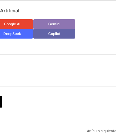
rtificial
Google AI
Gemini
DeepSeek
Copilot
Artículo siguiente