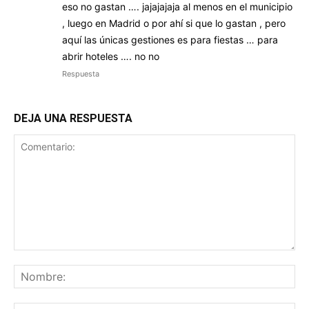
eso no gastan …. jajajajaja al menos en el municipio
, luego en Madrid o por ahí si que lo gastan , pero
aquí las únicas gestiones es para fiestas … para
abrir hoteles …. no no
Respuesta
DEJA UNA RESPUESTA
Comentario:
No