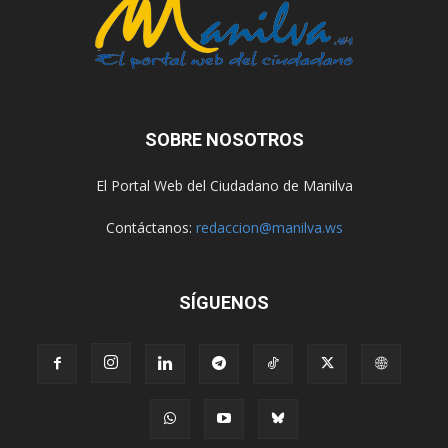
SOBRE NOSOTROS
El Portal Web del Ciudadano de Manilva
Contáctanos:
redaccion@manilva.ws
SÍGUENOS