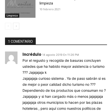
limpieza
10 febrero 2021
Limpieza
1 COMENTARIO
Incrédulo
14 agosto 2019 En 11:26 PM
Por el regusto y recogida de basuras concluyen
ustedes que ha habido mayor asistencia o turismo
??? Jajajajaja k
Jajajajaja curioso sistema . Ya de paso sabrán si es
de mejor o peor calidad dicho turismo no ???
Dependiendo de los productos que consuman no ?
Jajajajaja y si han cargado más o menos jajajajaja
jajajajaja otros municipios lo hacen por las plazas
hoteleras , pero aquí como nuestros políticos de