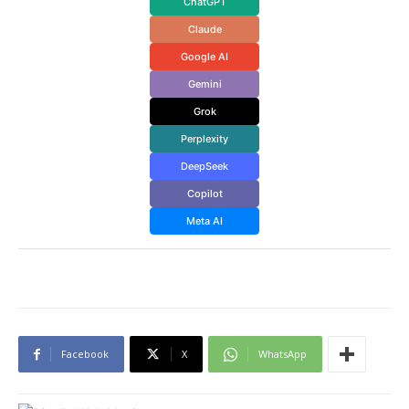
ChatGPT
Claude
Google AI
Gemini
Grok
Perplexity
DeepSeek
Copilot
Meta AI
Facebook
X
WhatsApp